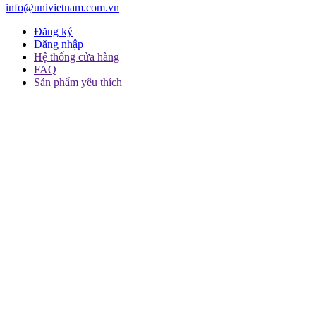
info@univietnam.com.vn
Đăng ký
Đăng nhập
Hệ thống cửa hàng
FAQ
Sản phẩm yêu thích