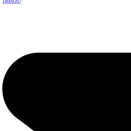
19009207