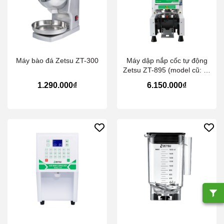
Máy bào đá Zetsu ZT-300
Máy dập nắp cốc tự động
Zetsu ZT-895 (model cũ: Z-
895)
1.290.000₫
6.150.000₫