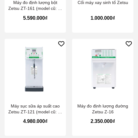
Máy đo định lượng bột
Cối máy xay sinh tố Zetsu
Zetsu ZT-161 (model cũ: Z-
161)
5.590.000₫
1.000.000₫
Máy sục sữa áp suất cao
Máy đo định lượng đường
Zetsu ZT-121 (model cũ: Z-
Zetsu Z-16
121)
4.980.000₫
2.350.000₫