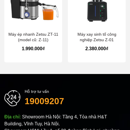
Máy ép nhanh Zetsu ZT-11
Máy xay sinh tố công
(model cũ: Z-11)
nghiệp Zetsu Z-01
1.990.000₫
2.380.000₫
Hỗ trợ tư vấn
19009207
Địa chỉ:
Showroom Hà Nội: Tầng 4, Tòa nhà H&T
Building, Vĩnh Tuy, Hà Nội.