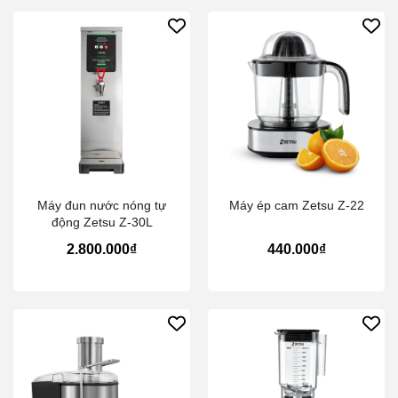
Máy đun nước nóng tự
Máy ép cam Zetsu Z-22
động Zetsu Z-30L
2.800.000₫
440.000₫