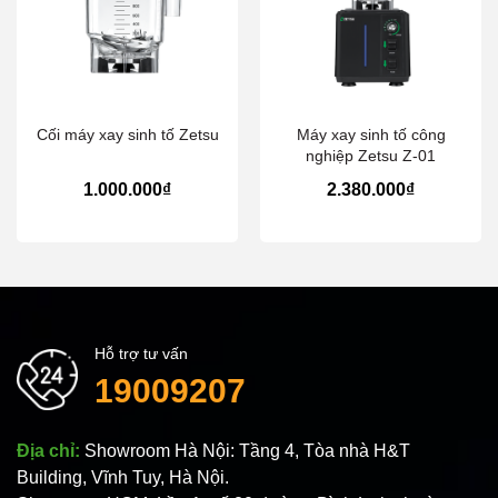
Cối máy xay sinh tố Zetsu
Máy xay sinh tố công
nghiệp Zetsu Z-01
1.000.000₫
2.380.000₫
Hỗ trợ tư vấn
19009207
Địa chỉ:
Showroom Hà Nội: Tầng 4, Tòa nhà H&T
Building, Vĩnh Tuy, Hà Nội.