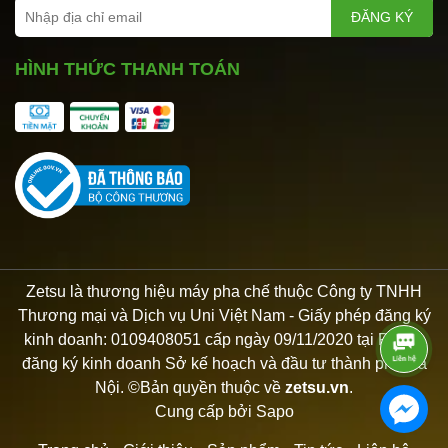
ĐĂNG KÝ
HÌNH THỨC THANH TOÁN
Zetsu là thương hiệu máy pha chế thuộc Công ty TNHH
Thương mại và Dịch vụ Uni Việt Nam - Giấy phép đăng ký
kinh doanh: 0109408051 cấp ngày 09/11/2020 tại Phòng
đăng ký kinh doanh Sở kế hoạch và đầu tư thành phố Hà
Nội. ©Bản quyền thuộc về
zetsu.vn
.
Cung cấp bởi
Sapo