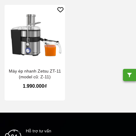
Máy ép nhanh Zetsu ZT-11
(model cũ: Z-11)
1.990.000₫
Hỗ trợ tư vấn