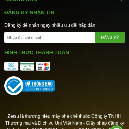
ĐĂNG KÝ NHẬN TIN
Đăng ký để nhận ngay nhiều ưu đãi hấp dẫn
ĐĂNG KÝ
HÌNH THỨC THANH TOÁN
Zetsu là thương hiệu máy pha chế thuộc Công ty TNHH
Thương mại và Dịch vụ Uni Việt Nam - Giấy phép đăng ký