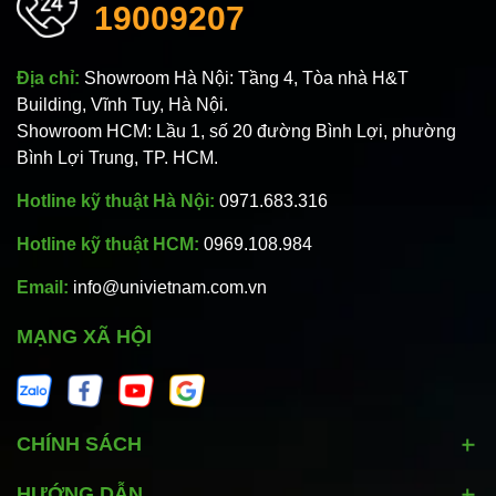
19009207
Địa chỉ:
Showroom Hà Nội: Tầng 4, Tòa nhà H&T
Building, Vĩnh Tuy, Hà Nội.
Showroom HCM: Lầu 1, số 20 đường Bình Lợi, phường
Bình Lợi Trung, TP. HCM.
Hotline kỹ thuật Hà Nội:
0971.683.316
Hotline kỹ thuật HCM:
0969.108.984
Email:
info@univietnam.com.vn
MẠNG XÃ HỘI
CHÍNH SÁCH
HƯỚNG DẪN