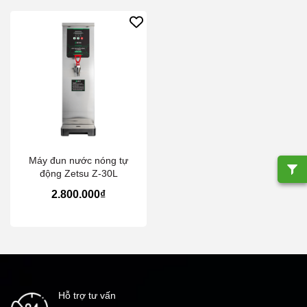
Máy đun nước nóng tự
động Zetsu Z-30L
2.800.000₫
Hỗ trợ tư vấn