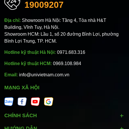
19009207
Địa chỉ:
Showroom Hà Nội: Tầng 4, Tòa nhà H&T
Building, Vĩnh Tuy, Hà Nội.
Showroom HCM: Lầu 1, số 20 đường Bình Lợi, phường
Bình Lợi Trung, TP. HCM.
Hotline kỹ thuật Hà Nội:
0971.683.316
Hotline kỹ thuật HCM:
0969.108.984
Email:
info@univietnam.com.vn
MẠNG XÃ HỘI
CHÍNH SÁCH
HƯỚNG DẪN