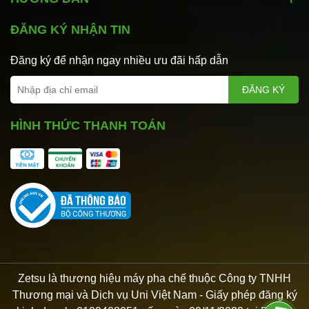
ĐĂNG KÝ NHẬN TIN
Đăng ký để nhận ngay nhiều ưu đãi hấp dẫn
ĐĂNG KÝ
HÌNH THỨC THANH TOÁN
Zetsu là thương hiệu máy pha chế thuộc Công ty TNHH
Thương mại và Dịch vụ Uni Việt Nam - Giấy phép đăng ký