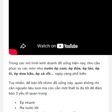
Trong các mô hình kinh doanh đồ uống hiện nay, nhu cầu
phục vụ các món như
nước ép cam, ép dứa, ép táo, ép
ổi, ép dưa hấu, ép cà rốt…
ngày càng phổ biến.
Tuy nhiên, để bán tốt nhóm đồ uống này, quán không chỉ
cần nguyên liệu tươi mà còn cần một thiết bị đủ tốt để đảm
bảo 3 yếu tố quan trọng:
Ép nhanh
Ra nước tốt