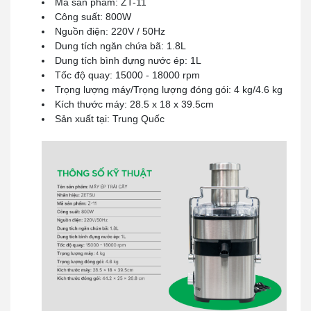
Mã sản phẩm: ZT-11
Công suất: 800W
Nguồn điện: 220V / 50Hz
Dung tích ngăn chứa bã: 1.8L
Dung tích bình đựng nước ép: 1L
Tốc độ quay: 15000 - 18000 rpm
Trọng lượng máy/Trọng lượng đóng gói: 4 kg/4.6 kg
Kích thước máy: 28.5 x 18 x 39.5cm
Sản xuất tại: Trung Quốc