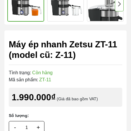
Máy ép nhanh Zetsu ZT-11
(model cũ: Z-11)
Tình trạng:
Còn hàng
Mã sản phẩm:
ZT-11
1.990.000₫
(Giá đã bao gồm VAT)
Số lượng:
-
+