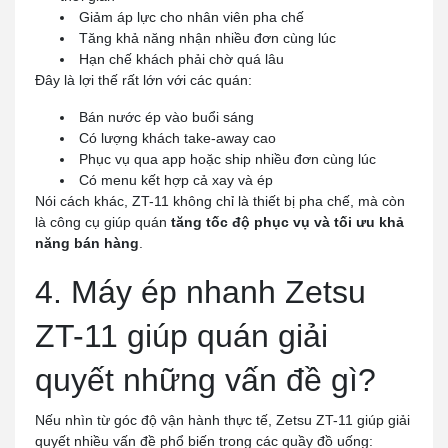
Giảm áp lực cho nhân viên pha chế
Tăng khả năng nhận nhiều đơn cùng lúc
Hạn chế khách phải chờ quá lâu
Đây là lợi thế rất lớn với các quán:
Bán nước ép vào buổi sáng
Có lượng khách take-away cao
Phục vụ qua app hoặc ship nhiều đơn cùng lúc
Có menu kết hợp cả xay và ép
Nói cách khác, ZT-11 không chỉ là thiết bị pha chế, mà còn
là công cụ giúp quán
tăng tốc độ phục vụ và tối ưu khả
năng bán hàng
.
4. Máy ép nhanh Zetsu
ZT-11 giúp quán giải
quyết những vấn đề gì?
Nếu nhìn từ góc độ vận hành thực tế, Zetsu ZT-11 giúp giải
quyết nhiều vấn đề phổ biến trong các quầy đồ uống: