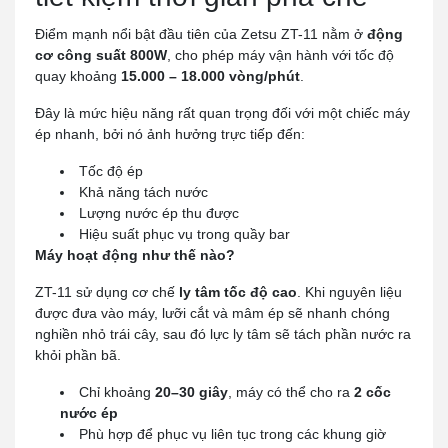
Điểm mạnh nổi bật đầu tiên của Zetsu ZT-11 nằm ở
động
cơ công suất 800W
, cho phép máy vận hành với tốc độ
quay khoảng
15.000 – 18.000 vòng/phút
.
Đây là mức hiệu năng rất quan trọng đối với một chiếc máy
ép nhanh, bởi nó ảnh hưởng trực tiếp đến:
Tốc độ ép
Khả năng tách nước
Lượng nước ép thu được
Hiệu suất phục vụ trong quầy bar
Máy hoạt động như thế nào?
ZT-11 sử dụng cơ chế
ly tâm tốc độ cao
. Khi nguyên liệu
được đưa vào máy, lưỡi cắt và mâm ép sẽ nhanh chóng
nghiền nhỏ trái cây, sau đó lực ly tâm sẽ tách phần nước ra
khỏi phần bã.
Chỉ khoảng
20–30 giây
, máy có thể cho ra
2 cốc
nước ép
Phù hợp để phục vụ liên tục trong các khung giờ