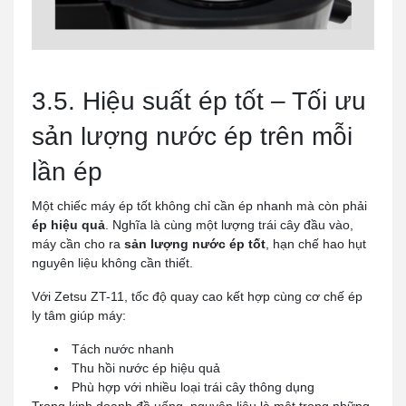
3.5. Hiệu suất ép tốt – Tối ưu
sản lượng nước ép trên mỗi
lần ép
Một chiếc máy ép tốt không chỉ cần ép nhanh mà còn phải
ép hiệu quả
. Nghĩa là cùng một lượng trái cây đầu vào,
máy cần cho ra
sản lượng nước ép tốt
, hạn chế hao hụt
nguyên liệu không cần thiết.
Với Zetsu ZT-11, tốc độ quay cao kết hợp cùng cơ chế ép
ly tâm giúp máy:
Tách nước nhanh
Thu hồi nước ép hiệu quả
Phù hợp với nhiều loại trái cây thông dụng
Trong kinh doanh đồ uống, nguyên liệu là một trong những