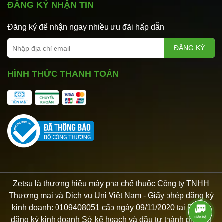
ĐĂNG KÝ NHẬN TIN
Đăng ký để nhận ngay nhiều ưu đãi hấp dẫn
ĐĂNG KÝ
HÌNH THỨC THANH TOÁN
Zetsu là thương hiệu máy pha chế thuộc Công ty TNHH
Thương mại và Dịch vụ Uni Việt Nam - Giấy phép đăng ký
kinh doanh: 0109408051 cấp ngày 09/11/2020 tại Phòng
đăng ký kinh doanh Sở kế hoạch và đầu tư thành phố Hà