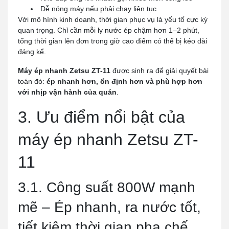
Dễ nóng máy nếu phải chạy liên tục
Với mô hình kinh doanh, thời gian phục vụ là yếu tố cực kỳ
quan trọng. Chỉ cần mỗi ly nước ép chậm hơn 1–2 phút,
tổng thời gian lên đơn trong giờ cao điểm có thể bị kéo dài
đáng kể.
Máy ép nhanh Zetsu ZT-11
được sinh ra để giải quyết bài
toán đó:
ép nhanh hơn, ổn định hơn và phù hợp hơn
với nhịp vận hành của quán
.
3. Ưu điểm nổi bật của
máy ép nhanh Zetsu ZT-
11
3.1. Công suất 800W mạnh
mẽ – Ép nhanh, ra nước tốt,
tiết kiệm thời gian pha chế