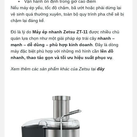
Vận hành ổn định trong giờ cao điểm
Nếu máy ép yếu, tốc độ chậm, bã ướt hoặc phải dừng lại
vệ sinh quá thường xuyên, toàn bộ quy trình pha chế sẽ bị
chậm lại đáng kể.
Đó là lý do
Máy ép nhanh Zetsu ZT-11
được nhiều chủ
quán lựa chọn như một giải pháp ép trái cây
nhanh –
mạnh – dễ dùng – phù hợp kinh doanh
. Đây là dòng
máy đặc biệt phù hợp với những mô hình cần
lên đồ
nhanh, thao tác gọn và tối ưu hiệu suất phục vụ
.
Xem thêm các sản phẩm khác của Zetsu tại
đây