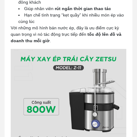
đông khách
Giúp nhân viên
rút ngắn thời gian thao tác
Hạn chế tình trạng “kẹt quầy” khi nhiều món ép vào
cùng lúc
Với những mô hình bán nước ép, đây là ưu điểm cực kỳ
quan trọng vì nó tác động trực tiếp đến
tốc độ lên đồ và
doanh thu mỗi giờ
.