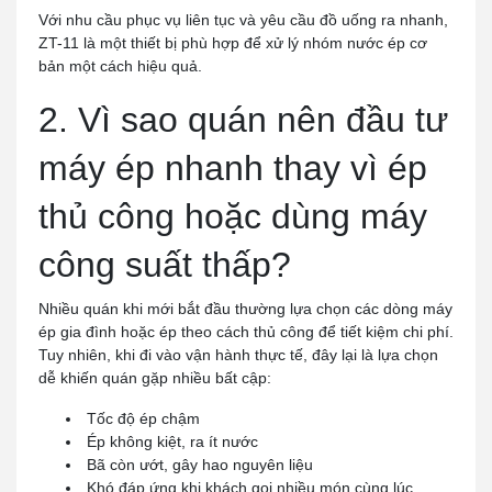
Với nhu cầu phục vụ liên tục và yêu cầu đồ uống ra nhanh,
ZT-11 là một thiết bị phù hợp để xử lý nhóm nước ép cơ
bản một cách hiệu quả.
2. Vì sao quán nên đầu tư
máy ép nhanh thay vì ép
thủ công hoặc dùng máy
công suất thấp?
Nhiều quán khi mới bắt đầu thường lựa chọn các dòng máy
ép gia đình hoặc ép theo cách thủ công để tiết kiệm chi phí.
Tuy nhiên, khi đi vào vận hành thực tế, đây lại là lựa chọn
dễ khiến quán gặp nhiều bất cập:
Tốc độ ép chậm
Ép không kiệt, ra ít nước
Bã còn ướt, gây hao nguyên liệu
Khó đáp ứng khi khách gọi nhiều món cùng lúc