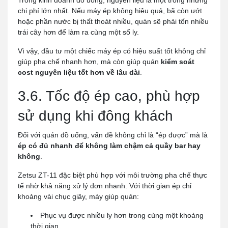
chi phí lớn nhất. Nếu máy ép không hiệu quả, bã còn ướt
hoặc phần nước bị thất thoát nhiều, quán sẽ phải tốn nhiều
trái cây hơn để làm ra cùng một số ly.
Vì vậy, đầu tư một chiếc máy ép có hiệu suất tốt không chỉ
giúp pha chế nhanh hơn, mà còn giúp quán
kiểm soát
cost nguyên liệu tốt hơn về lâu dài
.
3.6. Tốc độ ép cao, phù hợp
sử dụng khi đông khách
Đối với quán đồ uống, vấn đề không chỉ là “ép được” mà là
ép có đủ nhanh để không làm chậm cả quầy bar hay
không
.
Zetsu ZT-11 đặc biệt phù hợp với môi trường pha chế thực
tế nhờ khả năng xử lý đơn nhanh. Với thời gian ép chỉ
khoảng vài chục giây, máy giúp quán:
Phục vụ được nhiều ly hơn trong cùng một khoảng
thời gian