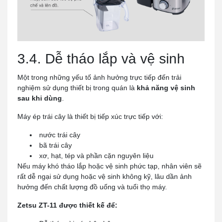
3.4. Dễ tháo lắp và vệ sinh
Một trong những yếu tố ảnh hưởng trực tiếp đến trải
nghiệm sử dụng thiết bị trong quán là
khả năng vệ sinh
sau khi dùng
.
Máy ép trái cây là thiết bị tiếp xúc trực tiếp với:
nước trái cây
bã trái cây
xơ, hạt, tép và phần cặn nguyên liệu
Nếu máy khó tháo lắp hoặc vệ sinh phức tạp, nhân viên sẽ
rất dễ ngại sử dụng hoặc vệ sinh không kỹ, lâu dần ảnh
hưởng đến chất lượng đồ uống và tuổi thọ máy.
Zetsu ZT-11 được thiết kế để: