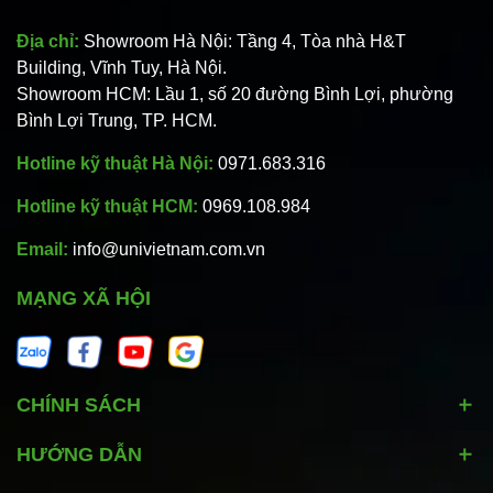
Địa chỉ:
Showroom Hà Nội: Tầng 4, Tòa nhà H&T
Building, Vĩnh Tuy, Hà Nội.
Showroom HCM: Lầu 1, số 20 đường Bình Lợi, phường
Bình Lợi Trung, TP. HCM.
Hotline kỹ thuật Hà Nội:
0971.683.316
Hotline kỹ thuật HCM:
0969.108.984
Email:
info@univietnam.com.vn
MẠNG XÃ HỘI
CHÍNH SÁCH
HƯỚNG DẪN