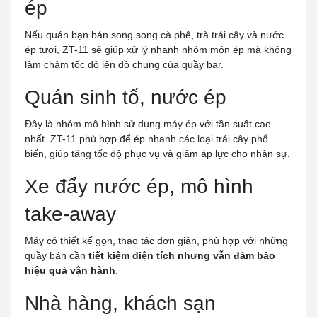
ép
Nếu quán bạn bán song song cà phê, trà trái cây và nước
ép tươi, ZT-11 sẽ giúp xử lý nhanh nhóm món ép mà không
làm chậm tốc độ lên đồ chung của quầy bar.
Quán sinh tố, nước ép
Đây là nhóm mô hình sử dụng máy ép với tần suất cao
nhất. ZT-11 phù hợp để ép nhanh các loại trái cây phổ
biến, giúp tăng tốc độ phục vụ và giảm áp lực cho nhân sự.
Xe đẩy nước ép, mô hình
take-away
Máy có thiết kế gọn, thao tác đơn giản, phù hợp với những
quầy bán cần
tiết kiệm diện tích nhưng vẫn đảm bảo
hiệu quả vận hành
.
Nhà hàng, khách sạn