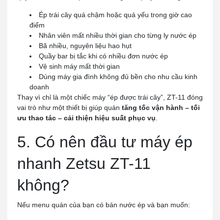
Ép trái cây quá chậm hoặc quá yếu trong giờ cao
điểm
Nhân viên mất nhiều thời gian cho từng ly nước ép
Bã nhiều, nguyên liệu hao hụt
Quầy bar bị tắc khi có nhiều đơn nước ép
Vệ sinh máy mất thời gian
Dùng máy gia đình không đủ bền cho nhu cầu kinh
doanh
Thay vì chỉ là một chiếc máy “ép được trái cây”, ZT-11 đóng
vai trò như một thiết bị giúp quán
tăng tốc vận hành – tối
ưu thao tác – cải thiện hiệu suất phục vụ
.
5. Có nên đầu tư máy ép
nhanh Zetsu ZT-11
không?
Nếu menu quán của bạn có bán nước ép và bạn muốn: