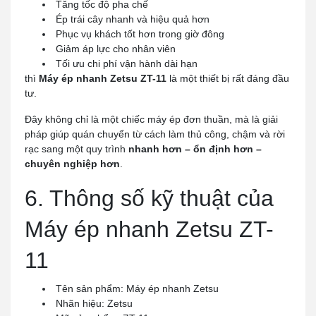
Tăng tốc độ pha chế
Ép trái cây nhanh và hiệu quả hơn
Phục vụ khách tốt hơn trong giờ đông
Giảm áp lực cho nhân viên
Tối ưu chi phí vận hành dài hạn
thì
Máy ép nhanh Zetsu ZT-11
là một thiết bị rất đáng đầu
tư.
Đây không chỉ là một chiếc máy ép đơn thuần, mà là giải
pháp giúp quán chuyển từ cách làm thủ công, chậm và rời
rạc sang một quy trình
nhanh hơn – ổn định hơn –
chuyên nghiệp hơn
.
6. Thông số kỹ thuật của
Máy ép nhanh Zetsu ZT-
11
Tên sản phẩm: Máy ép nhanh Zetsu
Nhãn hiệu: Zetsu