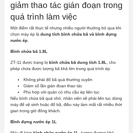
giảm thao tác gián đoạn trong
quá trình làm việc
Một điểm rất thực tế nhưng nhiều người thường bỏ qua khi
chọn máy ép là
dung tích bình chứa bã và bình đựng
nước ép
.
Bình chứa bã 1.8L
ZT-11 được trang bị
bình chứa bã dung tích 1.8L
, cho
phép chứa được lượng bã khá lớn trong quá trình ép.
Không phải đổ bã quá thường xuyên
Giảm số lần gián đoạn thao tác
Phù hợp với quán có nhu cầu ép liên tục
Nếu bình chứa bã quá nhỏ, nhân viên sẽ phải liên tục dừng
máy để vệ sinh hoặc đổ bã, điều này làm mất rất nhiều thời
gian trong giờ đông khách.
Bình đựng nước ép 1L
Máy đi kèm
bình chứa nước ép 1L
, tương đương khả