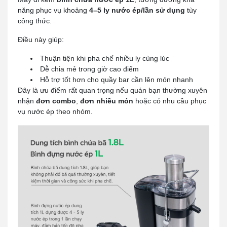
năng phục vụ khoảng
4–5 ly nước ép/lần sử dụng
tùy
công thức.
Điều này giúp:
Thuận tiện khi pha chế nhiều ly cùng lúc
Dễ chia mẻ trong giờ cao điểm
Hỗ trợ tốt hơn cho quầy bar cần lên món nhanh
Đây là ưu điểm rất quan trọng nếu quán bạn thường xuyên
nhận
đơn combo
,
đơn nhiều món
hoặc có nhu cầu phục
vụ nước ép theo nhóm.