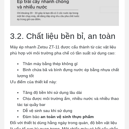
3.2. Chất liệu bền bỉ, an toàn
Máy ép nhanh Zetsu ZT-11 được cấu thành từ các vật liệu
phù hợp với môi trường pha chế có tần suất sử dụng cao:
Thân máy bằng thép không gỉ
Bình chứa bã và bình đựng nước ép bằng nhựa chất
lượng tốt
Ưu điểm của thiết kế này:
Tăng độ bền khi sử dụng lâu dài
Chịu được môi trường ẩm, nhiều nước và nhiều thao
tác tại quầy bar
Dễ vệ sinh sau khi sử dụng
Đảm bảo
an toàn vệ sinh thực phẩm
Đối với thiết bị dùng hằng ngày trong quán, độ bền vật liệu
là yếu tố cực kỳ quan trọng. Một chiếc máy có kết cấu chắc