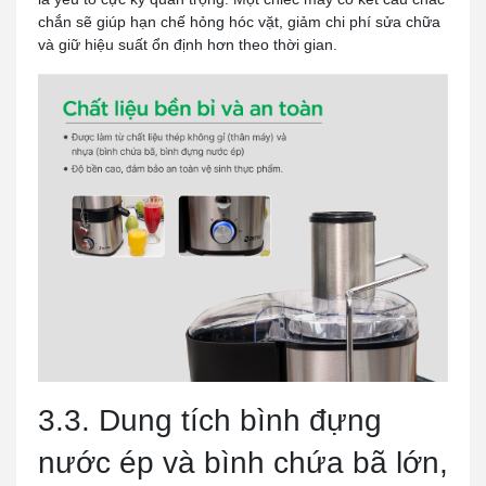
chắn sẽ giúp hạn chế hỏng hóc vặt, giảm chi phí sửa chữa
và giữ hiệu suất ổn định hơn theo thời gian.
3.3. Dung tích bình đựng
nước ép và bình chứa bã lớn,