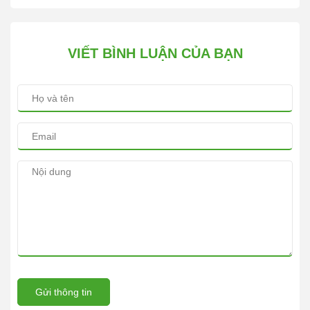
VIẾT BÌNH LUẬN CỦA BẠN
Gửi thông tin