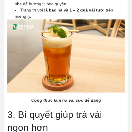
nhẹ để hương vị hòa quyện.
Trang trí với
lá bạc hà và 1 – 2 quả vải tươi
trên
miệng ly.
Công thức làm trà vải cực dễ dàng
3. Bí quyết giúp trà vải
ngon hơn