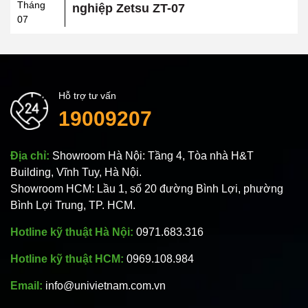
Tháng
nghiệp Zetsu ZT-07
07
Hỗ trợ tư vấn
19009207
Địa chỉ:
Showroom Hà Nội: Tầng 4, Tòa nhà H&T
Building, Vĩnh Tuy, Hà Nội.
Showroom HCM: Lầu 1, số 20 đường Bình Lợi, phường
Bình Lợi Trung, TP. HCM.
Hotline kỹ thuật Hà Nội:
0971.683.316
Hotline kỹ thuật HCM:
0969.108.984
Email:
info@univietnam.com.vn