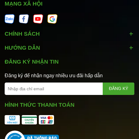
MẠNG XÃ HỘI
CHÍNH SÁCH
HƯỚNG DẪN
ĐĂNG KÝ NHẬN TIN
Đăng ký để nhận ngay nhiều ưu đãi hấp dẫn
ĐĂNG KÝ
HÌNH THỨC THANH TOÁN