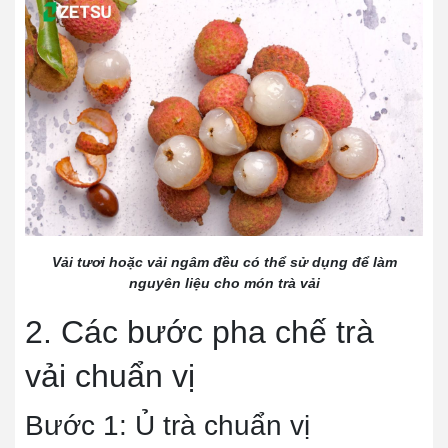
Vải tươi hoặc vải ngâm đều có thể sử dụng để làm
nguyên liệu cho món trà vải
2. Các bước pha chế trà
vải chuẩn vị
Bước 1: Ủ trà chuẩn vị