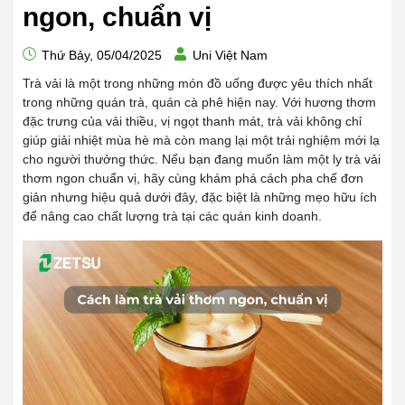
ngon, chuẩn vị
Thứ Bảy, 05/04/2025
Uni Việt Nam
Trà vải là một trong những món đồ uống được yêu thích nhất
trong những quán trà, quán cà phê hiện nay. Với hương thơm
đặc trưng của vải thiều, vị ngọt thanh mát, trà vải không chỉ
giúp giải nhiệt mùa hè mà còn mang lại một trải nghiệm mới lạ
cho người thưởng thức. Nếu bạn đang muốn làm một ly trà vải
thơm ngon chuẩn vị, hãy cùng khám phá cách pha chế đơn
giản nhưng hiệu quả dưới đây, đặc biệt là những mẹo hữu ích
để nâng cao chất lượng trà tại các quán kinh doanh.