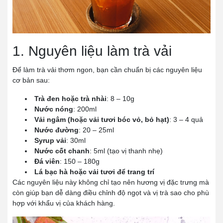
1. Nguyên liệu làm trà vải
Để làm trà vải thơm ngon, bạn cần chuẩn bị các nguyên liệu
cơ bản sau:
Trà đen hoặc trà nhài
: 8 – 10g
Nước nóng
: 200ml
Vải ngâm (hoặc vải tươi bóc vỏ, bỏ hạt)
: 3 – 4 quả
Nước đường
: 20 – 25ml
Syrup vải
: 30ml
Nước cốt chanh
: 5ml (tạo vị thanh nhẹ)
Đá viên
: 150 – 180g
Lá bạc hà hoặc vải tươi để trang trí
Các nguyên liệu này không chỉ tạo nên hương vị đặc trưng mà
còn giúp bạn dễ dàng điều chỉnh độ ngọt và vị trà sao cho phù
hợp với khẩu vị của khách hàng.