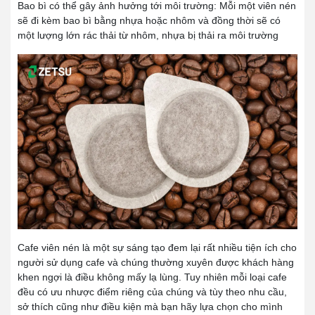
Bao bì có thể gây ảnh hưởng tới môi trường:
Mỗi một viên nén
sẽ đi kèm bao bì bằng nhựa hoặc nhôm và đồng thời sẽ có
một lượng lớn rác thải từ nhôm, nhựa bị thải ra môi trường
Cafe viên nén là một sự sáng tạo đem lại rất nhiều tiện ích cho
người sử dụng cafe và chúng thường xuyên được khách hàng
khen ngợi là điều không mấy lạ lùng. Tuy nhiên mỗi loại cafe
đều có ưu nhược điểm riêng của chúng và tùy theo nhu cầu,
sở thích cũng như điều kiện mà bạn hãy lựa chọn cho mình