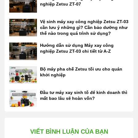
nghiệp Zetsu ZT-07
Vệ sinh máy xay công nghiệp Zetsu ZT-03
cần lưu ý những gì? Cần bảo dưỡng như
thế nào trong quá trình sử dụng?
Hướng dẫn sử dụng Máy xay công
nghiệp Zetsu ZT-03 chi tiết từ A-Z
Bộ máy pha chế Zetsu tối ưu cho quán
khởi nghiệp
Đầu tư máy xay sinh tố để kinh doanh thì
mất bao lâu sẽ hoàn vốn?
VIẾT BÌNH LUẬN CỦA BẠN