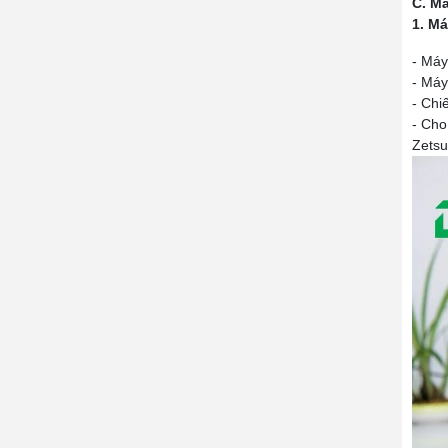
C. M
1. Má
- Máy
- Máy
- Chi
- Cho
Zetsu