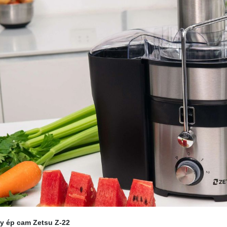
áy ép cam Zetsu Z-22