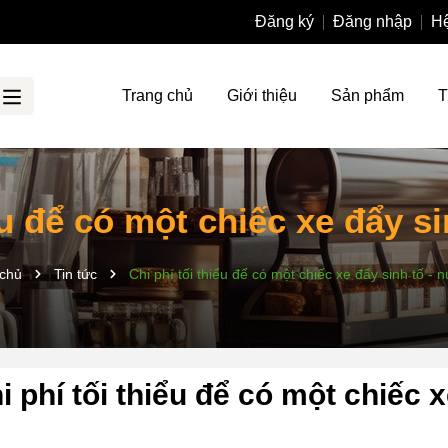
Đăng ký
Đăng nhập
Hệ
Trang chủ
Giới thiệu
Sản phẩm
T
ểu để có một chiếc xe đẩy s
 chủ
Tin tức
Chi phí tối thiểu để có một chiếc xe đẩy sinh tố - 
i phí tối thiểu để có một chiếc 