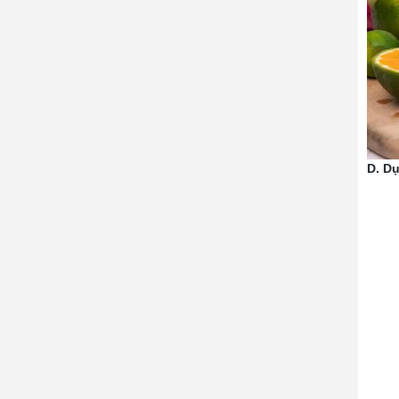
D. Dụ