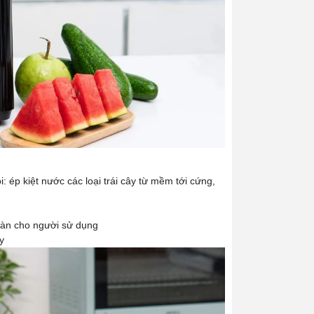
: ép kiệt nước các loại trái cây từ mềm tới cứng,
toàn cho người sử dụng
y