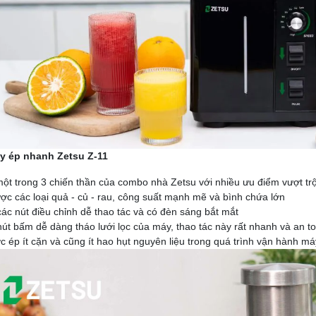
áy ép nhanh Zetsu Z-11
một trong 3 chiến thần của combo nhà Zetsu với nhiều ưu điểm vượt trội
ợc các loại quả - củ - rau, công suất mạnh mẽ và bình chứa lớn
các nút điều chỉnh dễ thao tác và có đèn sáng bắt mắt
nút bấm dễ dàng tháo lưới lọc của máy, thao tác này rất nhanh và an 
c ép ít cặn và cũng ít hao hụt nguyên liệu trong quá trình vận hành má