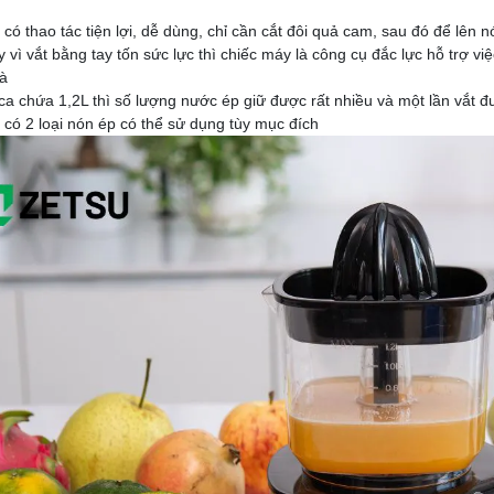
 có thao tác tiện lợi, dễ dùng, chỉ cần cắt đôi quả cam, sau đó để lên
y vì vắt bằng tay tốn sức lực thì chiếc máy là công cụ đắc lực hỗ trợ
hà
 ca chứa 1,2L thì số lượng nước ép giữ được rất nhiều và một lần vắt 
 có 2 loại nón ép có thể sử dụng tùy mục đích