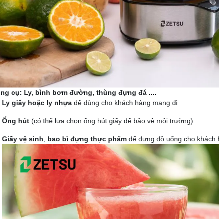
ng cụ: Ly, bình bơm đường, thùng đựng đá ....
Ly giấy hoặc ly nhựa
để dùng cho khách hàng mang đi
Ống hút
(có thể lựa chọn ống hút giấy để bảo vệ môi trường)
Giấy vệ sinh
,
bao bì đựng thực phẩm
để đựng đồ uống cho khách 