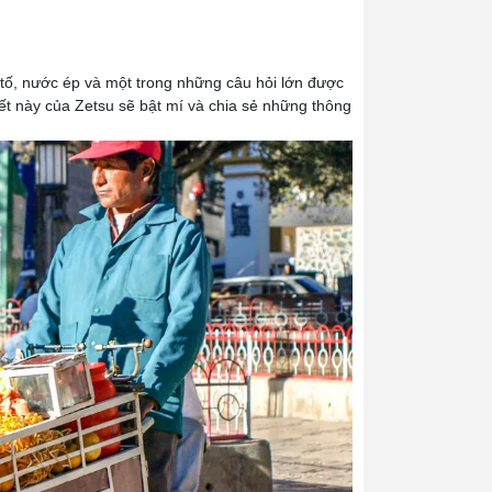
 tố, nước ép và một trong những câu hỏi lớn được
 viết này của Zetsu sẽ bật mí và chia sẻ những thông