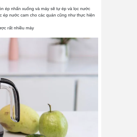
 nón ép nhấn xuống và máy sẽ tự ép và lọc nước
 việc ép nước cam cho các quán cũng như thực hiện
được rất nhiều máy