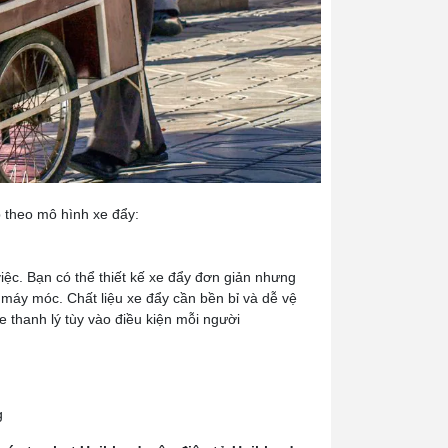
p theo mô hình xe đẩy:
iệc. Bạn có thể thiết kế xe đẩy đơn giản nhưng
máy móc. Chất liệu xe đẩy cần bền bỉ và dễ vệ
 thanh lý tùy vào điều kiện mỗi người
ng