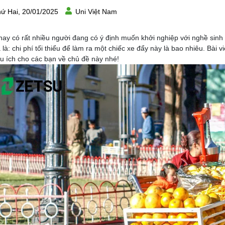
ứ Hai, 20/01/2025
Uni Việt Nam
nay có rất nhiều người đang có ý định muốn khởi nghiệp với nghề sinh
a là: chi phí tối thiểu để làm ra một chiếc xe đẩy này là bao nhiêu. Bài
ữu ích cho các bạn về chủ đề này nhé!