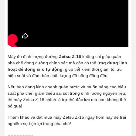
Máy đo định lượng đường
Zetsu Z-16
không chỉ giúp quán
pha chế đong đường chính xác mà còn có thể
ứng dụng linh
hoạt để đong siro tự động
, giúp tiết kiệm thời gian, tối ưu
hiệu suất và đảm bảo chất lượng đồ uống đồng đều.
Nếu bạn đang kinh doanh quán nước và muốn nâng cao hiệu
suất pha chế, giảm thiểu sai sót trong định lượng nguyên liệu,
thì máy Zetsu Z-16 chính là trợ thủ đắc lực mà bạn không thể
bỏ qua!
Tham khảo và đặt mua máy Zetsu Z-16 ngay hôm nay để trải
nghiệm sự tiện lợi trong pha chế!
-----------------