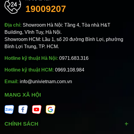
19009207
Địa chỉ:
Showroom Hà Nội: Tầng 4, Tòa nhà H&T
Building, Vĩnh Tuy, Hà Nội.
Showroom HCM: Lầu 1, số 20 đường Bình Lợi, phường
Bình Lợi Trung, TP. HCM.
Hotline kỹ thuật Hà Nội:
0971.683.316
Hotline kỹ thuật HCM:
0969.108.984
Email:
info@univietnam.com.vn
MẠNG XÃ HỘI
CHÍNH SÁCH