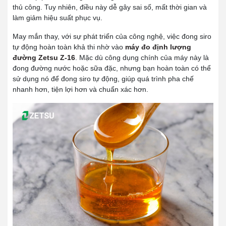
thủ công. Tuy nhiên, điều này dễ gây sai số, mất thời gian và
làm giảm hiệu suất phục vụ.
May mắn thay, với sự phát triển của công nghệ, việc đong siro
tự động hoàn toàn khả thi nhờ vào
máy đo định lượng
đường Zetsu Z-16
. Mặc dù công dụng chính của máy này là
đong đường nước hoặc sữa đặc, nhưng bạn hoàn toàn có thể
sử dụng nó để đong siro tự động, giúp quá trình pha chế
nhanh hơn, tiện lợi hơn và chuẩn xác hơn.