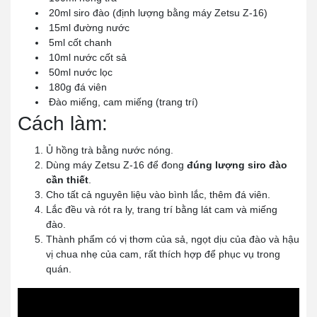
20ml siro đào (định lượng bằng máy Zetsu Z-16)
15ml đường nước
5ml cốt chanh
10ml nước cốt sả
50ml nước lọc
180g đá viên
Đào miếng, cam miếng (trang trí)
Cách làm:
Ủ hồng trà bằng nước nóng.
Dùng máy Zetsu Z-16 để đong
đúng lượng siro đào
cần thiết
.
Cho tất cả nguyên liệu vào bình lắc, thêm đá viên.
Lắc đều và rót ra ly, trang trí bằng lát cam và miếng
đào.
Thành phẩm có vị thơm của sả, ngọt dịu của đào và hậu
vị chua nhẹ của cam, rất thích hợp để phục vụ trong
quán.