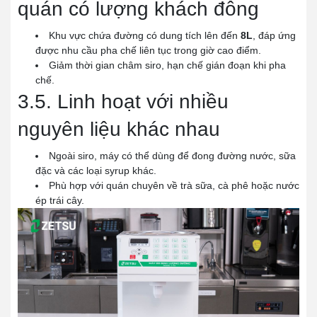
quán có lượng khách đông
Khu vực chứa đường có dung tích lên đến
8L
, đáp ứng
được nhu cầu pha chế liên tục trong giờ cao điểm.
Giảm thời gian châm siro, hạn chế gián đoạn khi pha
chế.
3.5. Linh hoạt với nhiều
nguyên liệu khác nhau
Ngoài siro, máy có thể dùng để đong đường nước, sữa
đặc và các loại syrup khác.
Phù hợp với quán chuyên về trà sữa, cà phê hoặc nước
ép trái cây.