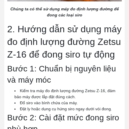
Chúng ta có thể sử dụng máy đo định lượng đường để
đong các loại siro
2. Hướng dẫn sử dụng máy
đo định lượng đường Zetsu
Z-16 để đong siro tự động
Bước 1: Chuẩn bị nguyên liệu
và máy móc
Kiểm tra máy đo định lượng đường Zetsu Z-16, đảm
bảo máy được lắp đặt đúng cách.
Đổ siro vào bình chứa của máy.
Đặt ly hoặc dụng cụ hứng siro ngay dưới vòi đong.
Bước 2: Cài đặt mức đong siro
phù hợp