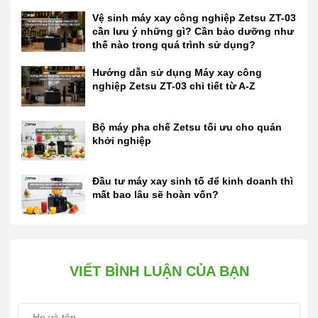
Vệ sinh máy xay công nghiệp Zetsu ZT-03
cần lưu ý những gì? Cần bảo dưỡng như
thế nào trong quá trình sử dụng?
Hướng dẫn sử dụng Máy xay công
nghiệp Zetsu ZT-03 chi tiết từ A-Z
Bộ máy pha chế Zetsu tối ưu cho quán
khởi nghiệp
Đầu tư máy xay sinh tố để kinh doanh thì
mất bao lâu sẽ hoàn vốn?
VIẾT BÌNH LUẬN CỦA BẠN