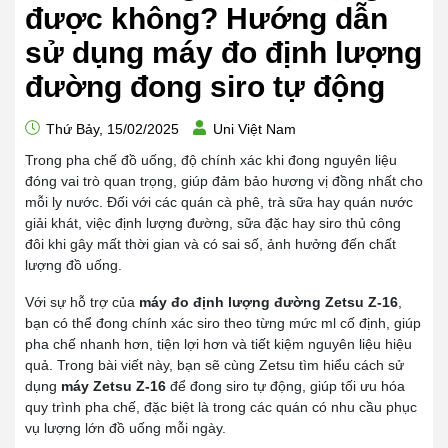
được không? Hướng dẫn
sử dụng máy đo định lượng
đường đong siro tự động
Thứ Bảy, 15/02/2025
Uni Việt Nam
Trong pha chế đồ uống, độ chính xác khi đong nguyên liệu
đóng vai trò quan trọng, giúp đảm bảo hương vị đồng nhất cho
mỗi ly nước. Đối với các quán cà phê, trà sữa hay quán nước
giải khát, việc định lượng đường, sữa đặc hay siro thủ công
đôi khi gây mất thời gian và có sai số, ảnh hưởng đến chất
lượng đồ uống.
Với sự hỗ trợ của
máy đo định lượng đường Zetsu Z-16
,
bạn có thể đong chính xác siro theo từng mức ml cố định, giúp
pha chế nhanh hơn, tiện lợi hơn và tiết kiệm nguyên liệu hiệu
quả. Trong bài viết này, bạn sẽ cùng Zetsu tìm hiểu cách sử
dụng
máy Zetsu Z-16
để đong siro tự động, giúp tối ưu hóa
quy trình pha chế, đặc biệt là trong các quán có nhu cầu phục
vụ lượng lớn đồ uống mỗi ngày.