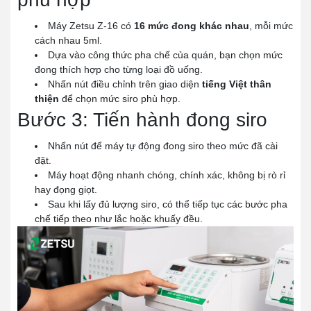
Máy Zetsu Z-16 có
16 mức đong khác nhau
, mỗi mức
cách nhau 5ml.
Dựa vào công thức pha chế của quán, bạn chọn mức
đong thích hợp cho từng loại đồ uống.
Nhấn nút điều chỉnh trên giao diện
tiếng Việt thân
thiện
để chọn mức siro phù hợp.
Bước 3: Tiến hành đong siro
Nhấn nút để máy tự động đong siro theo mức đã cài
đặt.
Máy hoạt động nhanh chóng, chính xác, không bị rò rỉ
hay đọng giọt.
Sau khi lấy đủ lượng siro, có thể tiếp tục các bước pha
chế tiếp theo như lắc hoặc khuấy đều.