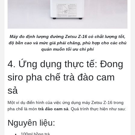
Máy đo định lượng đường Zetsu Z-16 có chất lượng tốt,
độ bền cao và mức giá phải chăng, phù hợp cho các chủ
quán muốn tối ưu chi phí
4. Ứng dụng thực tế: Đong
siro pha chế trà đào cam
sả
Một ví dụ điển hình của việc ứng dụng máy Zetsu Z-16 trong
pha chế là món
trà đào cam sả
. Quá trình thực hiện như sau:
Nguyên liệu:
100ml hồng trà