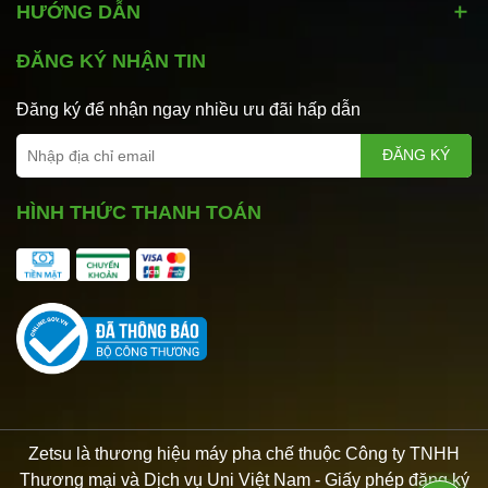
HƯỚNG DẪN
ĐĂNG KÝ NHẬN TIN
Đăng ký để nhận ngay nhiều ưu đãi hấp dẫn
ĐĂNG KÝ
HÌNH THỨC THANH TOÁN
Zetsu là thương hiệu máy pha chế thuộc Công ty TNHH
Thương mại và Dịch vụ Uni Việt Nam - Giấy phép đăng ký