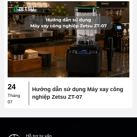
24
Hướng dẫn sử dụng Máy xay công
Tháng
nghiệp Zetsu ZT-07
07
Hỗ trợ tư vấn