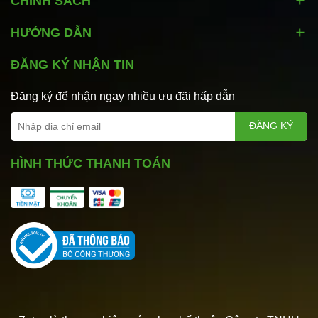
CHÍNH SÁCH
HƯỚNG DẪN
ĐĂNG KÝ NHẬN TIN
Đăng ký để nhận ngay nhiều ưu đãi hấp dẫn
ĐĂNG KÝ
HÌNH THỨC THANH TOÁN