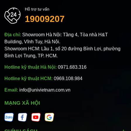
Hỗ trợ tư vấn
19009207
Địa chỉ:
Showroom Hà Nội: Tầng 4, Tòa nhà H&T
Building, Vĩnh Tuy, Hà Nội.
Showroom HCM: Lầu 1, số 20 đường Bình Lợi, phường
Bình Lợi Trung, TP. HCM.
Hotline kỹ thuật Hà Nội:
0971.683.316
Hotline kỹ thuật HCM:
0969.108.984
Email:
info@univietnam.com.vn
MẠNG XÃ HỘI