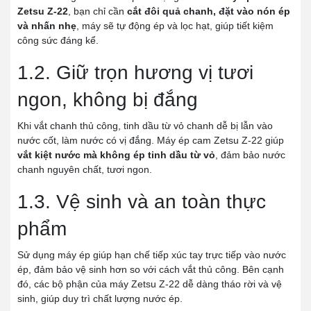
Zetsu Z-22
, bạn chỉ cần
cắt đôi quả chanh, đặt vào nón ép
và nhấn nhẹ
, máy sẽ tự động ép và lọc hạt, giúp tiết kiệm
công sức đáng kể.
1.2. Giữ trọn hương vị tươi
ngon, không bị đắng
Khi vắt chanh thủ công, tinh dầu từ vỏ chanh dễ bị lẫn vào
nước cốt, làm nước có vị đắng. Máy ép cam Zetsu Z-22 giúp
vắt kiệt nước mà không ép tinh dầu từ vỏ
, đảm bảo nước
chanh nguyên chất, tươi ngon.
1.3. Vệ sinh và an toàn thực
phẩm
Sử dụng máy ép giúp hạn chế tiếp xúc tay trực tiếp vào nước
ép, đảm bảo vệ sinh hơn so với cách vắt thủ công. Bên cạnh
đó, các bộ phận của máy Zetsu Z-22 dễ dàng tháo rời và vệ
sinh, giúp duy trì chất lượng nước ép.