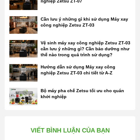
nghiệp Zetsu ZT-07
Cần lưu ý những gì khi sử dụng Máy xay
công nghiệp Zetsu ZT-03
Vệ sinh máy xay công nghiệp Zetsu ZT-03
cần lưu ý những gì? Cần bảo dưỡng như
thế nào trong quá trình sử dụng?
Hướng dẫn sử dụng Máy xay công
nghiệp Zetsu ZT-03 chi tiết từ A-Z
Bộ máy pha chế Zetsu tối ưu cho quán
khởi nghiệp
VIẾT BÌNH LUẬN CỦA BẠN