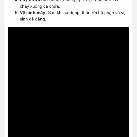
chảy xuống ca chứa.
Vệ sinh máy:
Sau khi sử dụng, tháo rời bộ phận và vệ
sinh dễ dàng.