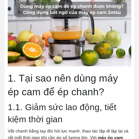
1. Tại sao nên dùng máy
ép cam để ép chanh?
1.1. Giảm sức lao động, tiết
kiệm thời gian
Vắt chanh bằng tay đòi hỏi lực mạnh, thao tác lặp đi lặp lại và
rất mất thời gian khi cần ép số lượng lớn. Với
máy ép cam