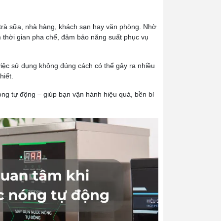
, trà sữa, nhà hàng, khách sạn hay văn phòng. Nhờ
ệm thời gian pha chế, đảm bảo năng suất phục vụ
việc sử dụng không đúng cách có thể gây ra nhiều
hiết.
g tự động – giúp bạn vận hành hiệu quả, bền bỉ