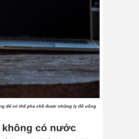
ng để có thể pha chế được những ly đồ uống
i không có nước