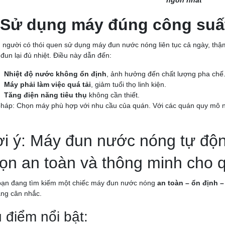
ngon nhất
Sử dụng máy đúng công suất 
 người có thói quen sử dụng máy đun nước nóng liên tục cả ngày, thậ
đun lại đủ nhiệt. Điều này dẫn đến:
Nhiệt độ nước không ổn định
, ảnh hưởng đến chất lượng pha chế
Máy phải làm việc quá tải
, giảm tuổi thọ linh kiện.
Tăng điện năng tiêu thụ
không cần thiết.
pháp: Chọn máy phù hợp với nhu cầu của quán. Với các quán quy mô n
i ý: Máy đun nước nóng tự độ
ọn an toàn và thông minh cho q
ạn đang tìm kiếm một chiếc máy đun nước nóng
an toàn – ổn định – 
áng cân nhắc.
 điểm nổi bật: