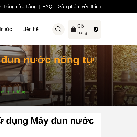
 thống cửa hàng
FAQ
Sản phẩm yêu thích
Giỏ
in tức
Liên hệ
0
hàng
y đun nước nóng tự
nóng tự động
sử dụng Máy đun nước