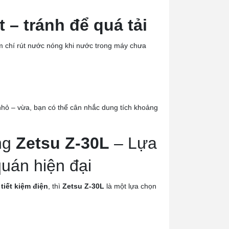
– tránh để quá tải
m chí rút nước nóng khi nước trong máy chưa
.
hỏ – vừa, bạn có thể cân nhắc dung tích khoảng
ng
Zetsu Z-30L
– Lựa
uán hiện đại
tiết kiệm điện
, thì
Zetsu Z-30L
là một lựa chọn