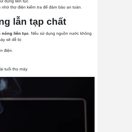
ử dụng liên tục.
 nhờ thợ điện kiểm tra để đảm bảo an toàn.
g lẫn tạp chất
 nóng liên tục
. Nếu sử dụng nguồn nước không
áy sẽ dễ bị:
n điện.
i tuổi thọ máy.