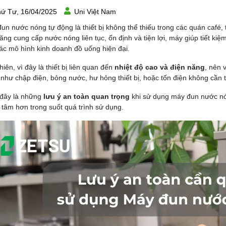
ứ Tư, 16/04/2025
Uni Việt Nam
un nước nóng tự động là thiết bị không thể thiếu trong các quán café
ăng cung cấp nước nóng liên tục, ổn định và tiện lợi, máy giúp tiết ki
ác mô hình kinh doanh đồ uống hiện đại.
hiên, vì đây là thiết bị liên quan đến
nhiệt độ cao và điện năng
, nên 
o như chập điện, bỏng nước, hư hỏng thiết bị, hoặc tốn điện không cần t
đây là những
lưu ý an toàn quan trọng
khi sử dụng máy đun nước nón
 tâm hơn trong suốt quá trình sử dụng.