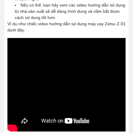
Nếu có thể, bạn hãy xem các video hướng dẫn sử dụng
từ nhà sản xuất sẽ dễ dàng hình dung và nắm bắt được
cách sử dụng tốt hơn.
Ví dụ như chiếc video hướng dẫn sử dụng máy xay Zetsu Z-01
dưới đây: