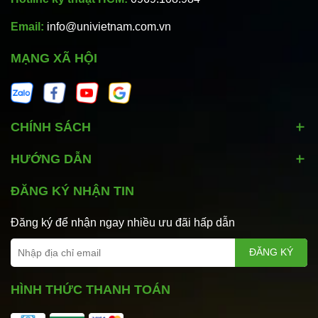
Email:
info@univietnam.com.vn
MẠNG XÃ HỘI
CHÍNH SÁCH
HƯỚNG DẪN
ĐĂNG KÝ NHẬN TIN
Đăng ký để nhận ngay nhiều ưu đãi hấp dẫn
ĐĂNG KÝ
HÌNH THỨC THANH TOÁN