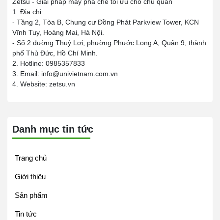
Zetsu - Giải pháp máy pha chế tối ưu cho chủ quán
1. Địa chỉ:
- Tầng 2, Tòa B, Chung cư Đồng Phát Parkview Tower, KCN
Vĩnh Tuy, Hoàng Mai, Hà Nội.
- Số 2 đường Thuỷ Lợi, phường Phước Long A, Quận 9, thành
phố Thủ Đức, Hồ Chí Minh.
2. Hotline: 0985357833
3. Email: info@univietnam.com.vn
4. Website: zetsu.vn
Danh mục tin tức
Trang chủ
Giới thiệu
Sản phẩm
Tin tức