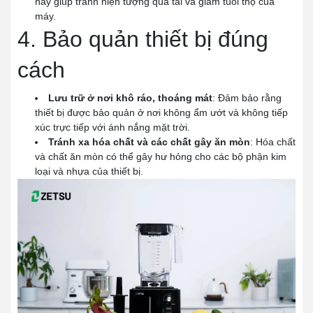
này giúp tránh hiện tượng quá tải và giảm tuổi thọ của
máy.
4. Bảo quản thiết bị đúng
cách
Lưu trữ ở nơi khô ráo, thoáng mát
: Đảm bảo rằng
thiết bị được bảo quản ở nơi không ẩm ướt và không tiếp
xúc trực tiếp với ánh nắng mặt trời.
Tránh xa hóa chất và các chất gây ăn mòn
: Hóa chất
và chất ăn mòn có thể gây hư hỏng cho các bộ phận kim
loại và nhựa của thiết bị.