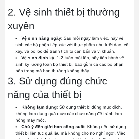
2. Vệ sinh thiết bị thường
xuyên
Vệ sinh hàng ngày
: Sau mỗi ngày làm việc, hãy vệ
sinh các bộ phận tiếp xúc với thực phẩm như lưỡi dao, cối
xay, và bộ lọc để tránh tích tụ cặn bẩn và vi khuẩn.
Vệ sinh định kỳ
: 1-2 tuần một lần, hãy tiến hành vệ
sinh kỹ lưỡng toàn bộ thiết bị, bao gồm cả các bộ phận
bên trong mà bạn thường không thấy.
3. Sử dụng đúng chức
năng của thiết bị
Không lạm dụng
: Sử dụng thiết bị đúng mục đích,
không lạm dụng quá mức các chức năng để tránh làm
hỏng máy móc.
Chú ý đến giới hạn công suất
: Không nên sử dụng
thiết bị liên tục quá lâu mà không cho nó nghỉ ngơi. Việc