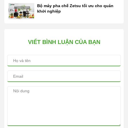
Bộ máy pha chế Zetsu tối ưu cho quán
khởi nghiệp
VIẾT BÌNH LUẬN CỦA BẠN