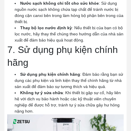
Nước sạch không chỉ tốt cho sức khỏe
: Sử dụng
nguồn nước sạch không chứa tạp chất để tránh nước bị
đóng cặn canxi bên trong làm hỏng bộ phận bên trong của
thiết bị.
Thay bộ lọc nước định kỳ
: Nếu thiết bị của bạn có bộ
lọc nước, hãy thay thế chúng theo hướng dẫn của nhà sản
xuất để đảm bảo hiệu quả hoạt động.
7. Sử dụng phụ kiện chính
hãng
Sử dụng phụ kiện chính hãng
: Đảm bảo rằng bạn sử
dụng các phụ kiện và linh kiện thay thế chính hãng từ nhà
sản xuất để đảm bảo sự tương thích và hiệu quả.
Không tự ý sửa chữa
: Khi thiết bị gặp sự cố, hãy liên
hệ với dịch vụ bảo hành hoặc các kỹ thuật viên chuyên
nghiệp để được hỗ trợ, tránh tự ý sửa chữa gây hư hỏng
nặng hơn.