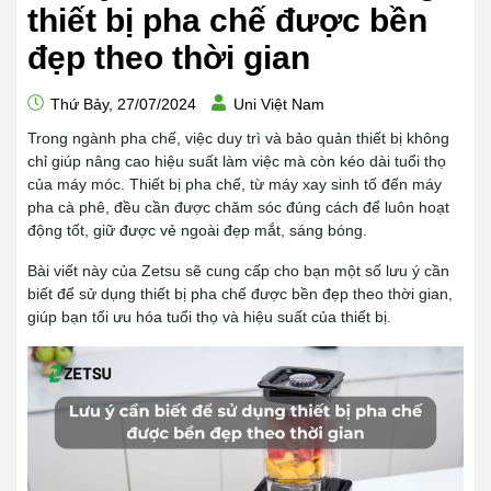
thiết bị pha chế được bền
đẹp theo thời gian
Thứ Bảy, 27/07/2024
Uni Việt Nam
Trong ngành pha chế, việc duy trì và bảo quản thiết bị không
chỉ giúp nâng cao hiệu suất làm việc mà còn kéo dài tuổi thọ
của máy móc. Thiết bị pha chế, từ máy xay sinh tố đến máy
pha cà phê, đều cần được chăm sóc đúng cách để luôn hoạt
động tốt, giữ được vẻ ngoài đẹp mắt, sáng bóng.
Bài viết này của Zetsu sẽ cung cấp cho bạn một số lưu ý cần
biết để sử dụng thiết bị pha chế được bền đẹp theo thời gian,
giúp bạn tối ưu hóa tuổi thọ và hiệu suất của thiết bị.