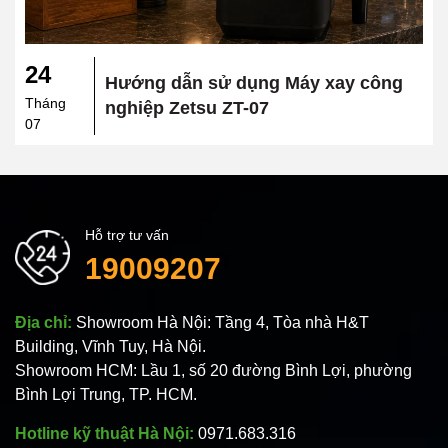
24
Hướng dẫn sử dụng Máy xay công
Tháng
nghiệp Zetsu ZT-07
07
Hỗ trợ tư vấn
19009207
Địa chỉ:
Showroom Hà Nội: Tầng 4, Tòa nhà H&T
Building, Vĩnh Tuy, Hà Nội.
Showroom HCM: Lầu 1, số 20 đường Bình Lợi, phường
Bình Lợi Trung, TP. HCM.
Hotline kỹ thuật Hà Nội:
0971.683.316