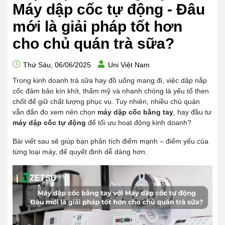
Máy dập cốc tự động - Đâu
mới là giải pháp tốt hơn
cho chủ quán trà sữa?
Thứ Sáu, 06/06/2025
Uni Việt Nam
Trong kinh doanh trà sữa hay đồ uống mang đi, việc dập nắp
cốc đảm bảo kín khít, thẩm mỹ và nhanh chóng là yếu tố then
chốt để giữ chất lượng phục vụ. Tuy nhiên, nhiều chủ quán
vẫn đắn đo xem nên chọn
máy dập cốc bằng tay
, hay đầu tư
máy dập cốc tự động
để tối ưu hoạt động kinh doanh?
Bài viết sau sẽ giúp bạn phân tích điểm mạnh – điểm yếu của
từng loại máy, để quyết định dễ dàng hơn.