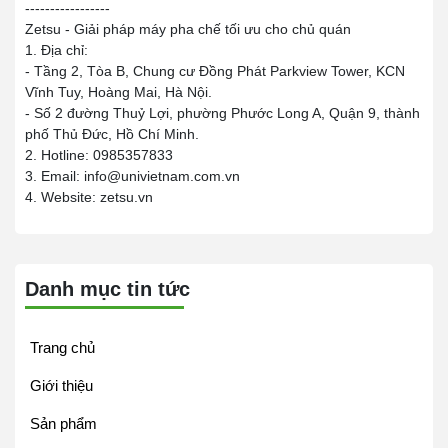
-----------------
Zetsu - Giải pháp máy pha chế tối ưu cho chủ quán
1. Địa chỉ:
- Tầng 2, Tòa B, Chung cư Đồng Phát Parkview Tower, KCN
Vĩnh Tuy, Hoàng Mai, Hà Nội.
- Số 2 đường Thuỷ Lợi, phường Phước Long A, Quận 9, thành
phố Thủ Đức, Hồ Chí Minh.
2. Hotline: 0985357833
3. Email: info@univietnam.com.vn
4. Website: zetsu.vn
Danh mục tin tức
Trang chủ
Giới thiệu
Sản phẩm