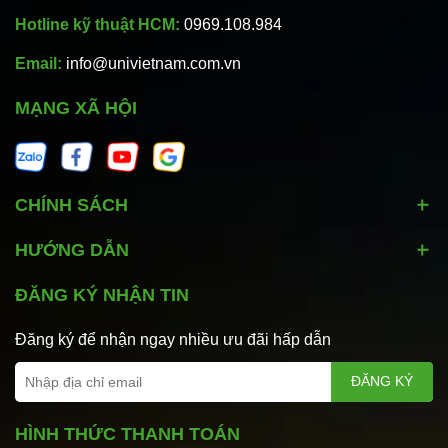
Hotline kỹ thuật HCM:
0969.108.984
Email:
info@univietnam.com.vn
MẠNG XÃ HỘI
CHÍNH SÁCH
HƯỚNG DẪN
ĐĂNG KÝ NHẬN TIN
Đăng ký để nhận ngay nhiều ưu đãi hấp dẫn
ĐĂNG KÝ
HÌNH THỨC THANH TOÁN