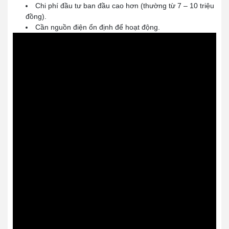
Chi phí đầu tư ban đầu cao hơn (thường từ 7 – 10 triệu
đồng).
Cần nguồn điện ổn định để hoạt động.