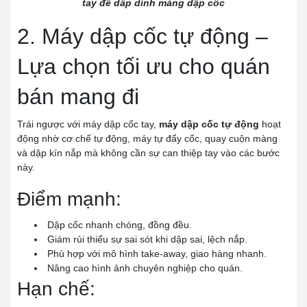
tay để dâp dính màng dập cốc
2. Máy dập cốc tự động –
Lựa chọn tối ưu cho quán
bán mang đi
Trái ngược với máy dập cốc tay,
máy dập cốc tự động
hoạt
động nhờ cơ chế tự động, máy tự đẩy cốc, quay cuộn màng
và dập kín nắp mà không cần sự can thiệp tay vào các bước
này.
Điểm mạnh:
Dập cốc nhanh chóng, đồng đều.
Giám rủi thiểu sự sai sót khi dập sai, lệch nắp.
Phù hợp với mô hình take-away, giao hàng nhanh.
Nâng cao hình ảnh chuyên nghiệp cho quán.
Hạn chế: