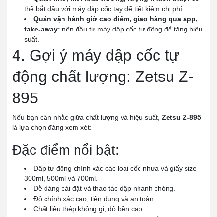
thể bắt đầu với máy dập cốc tay để tiết kiệm chi phí.
Quán vận hành giờ cao điểm, giao hàng qua app,
take-away:
nên đầu tư máy dập cốc tự động để tăng hiệu
suất.
4. Gợi ý máy dập cốc tự
động chất lượng: Zetsu Z-
895
Nếu bạn cân nhắc giữa chất lượng và hiệu suất,
Zetsu Z-895
là lựa chọn đáng xem xét:
Đặc điểm nổi bật:
Dập tự động chính xác các loại cốc nhựa và giấy size
300ml, 500ml và 700ml.
Dễ dàng cài đặt và thao tác dập nhanh chóng.
Độ chính xác cao, tiện dụng và an toàn.
Chất liệu thép không gỉ, độ bền cao.