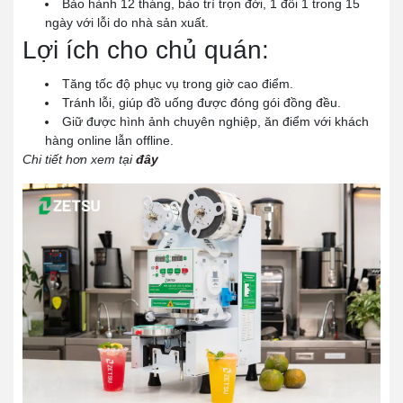
Bảo hành 12 tháng, bảo trì trọn đời, 1 đổi 1 trong 15
ngày với lỗi do nhà sản xuất.
Lợi ích cho chủ quán:
Tăng tốc độ phục vụ trong giờ cao điểm.
Tránh lỗi, giúp đồ uống được đóng gói đồng đều.
Giữ được hình ảnh chuyên nghiệp, ăn điểm với khách
hàng online lẫn offline.
Chi tiết hơn xem tại
đây