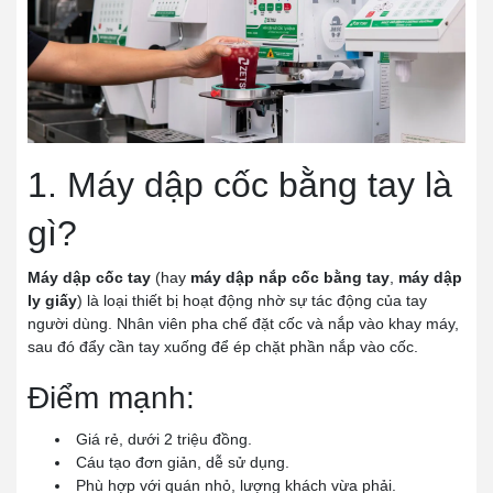
1. Máy dập cốc bằng tay là
gì?
Máy dập cốc tay
(hay
máy dập nắp cốc bằng tay
,
máy dập
ly giấy
) là loại thiết bị hoạt động nhờ sự tác động của tay
người dùng. Nhân viên pha chế đặt cốc và nắp vào khay máy,
sau đó đẩy cần tay xuống để ép chặt phần nắp vào cốc.
Điểm mạnh:
Giá rẻ, dưới 2 triệu đồng.
Cáu tạo đơn giản, dễ sử dụng.
Phù hợp với quán nhỏ, lượng khách vừa phải.