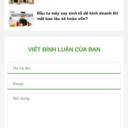
Đầu tư máy xay sinh tố để kinh doanh thì
mất bao lâu sẽ hoàn vốn?
VIẾT BÌNH LUẬN CỦA BẠN