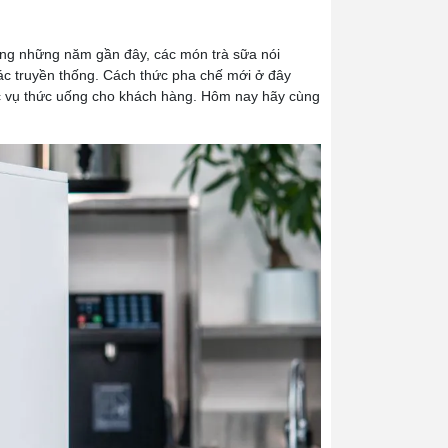
rong những năm gần đây, các món trà sữa nói
ác truyền thống. Cách thức pha chế mới ở đây
c vụ thức uống cho khách hàng. Hôm nay hãy cùng