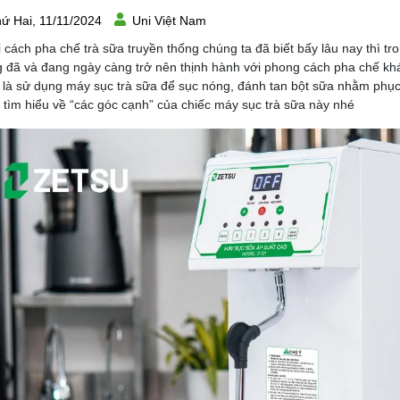
ứ Hai, 11/11/2024
Uni Việt Nam
 cách pha chế trà sữa truyền thống chúng ta đã biết bấy lâu nay thì t
 đã và đang ngày càng trở nên thịnh hành với phong cách pha chế kh
 là sử dụng máy sục trà sữa để sục nóng, đánh tan bột sữa nhằm phụ
 tìm hiểu về “các góc cạnh” của chiếc máy sục trà sữa này nhé