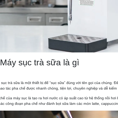
 Máy sục trà sữa là gì
 sục trà sữa là một thiết bị để “sục sữa” đúng với tên gọi của chúng. Đâ
hao tác pha chế được nhanh chóng, tiện lợi, chuyên nghiệp và dễ kiểm
chế của máy sục là tạo ra hơi nước có áp suất cao từ hệ thống nồi hơi 
các công đoạn pha chế như đánh bọt sữa làm các món latte, cappuccino