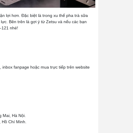
 lợi hơn. Đặc biệt là trong xu thế pha trà sữa
 lực. Bên trên là gợi ý từ Zetsu và nếu các bạn
Z-121 nhé!
, inbox fanpage hoặc mua trực tiếp trên website
 Mai, Hà Nội.
 Hồ Chí Minh.