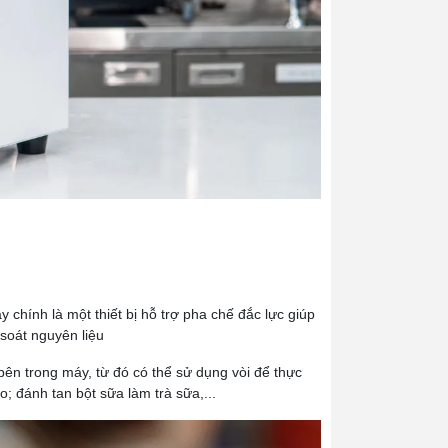
y chính là một thiết bị hỗ trợ pha chế đắc lực giúp
 soát nguyên liệu
bên trong máy, từ đó có thể sử dụng vòi để thực
; đánh tan bột sữa làm trà sữa,...