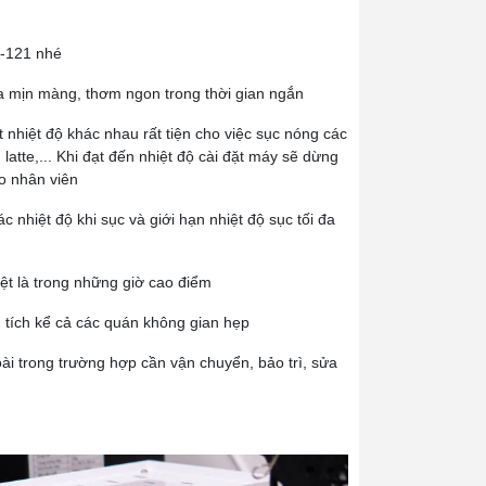
Z-121 nhé
a mịn màng, thơm ngon trong thời gian ngắn
t nhiệt độ khác nhau rất tiện cho việc sục nóng các
atte,... Khi đạt đến nhiệt độ cài đặt máy sẽ dừng
ạo nhân viên
 nhiệt độ khi sục và giới hạn nhiệt độ sục tối đa
ệt là trong những giờ cao điểm
 tích kể cả các quán không gian hẹp
ài trong trường hợp cần vận chuyển, bảo trì, sửa