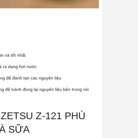
a
n và tốt nhất
 xả ra dạng hơi nước
àng để đánh tan các nguyên liệu
ng để tránh đọng lại nguyên liệu bên trong vòi
 ZETSU Z-121 PHÙ
RÀ SỮA