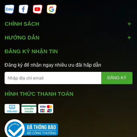
CHÍNH SÁCH
HƯỚNG DẪN
ĐĂNG KÝ NHẬN TIN
Đăng ký để nhận ngay nhiều ưu đãi hấp dẫn
ĐĂNG KÝ
HÌNH THỨC THANH TOÁN