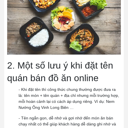
2. Một số lưu ý khi đặt tên
quán bán đồ ăn online
- Khi đặt tên thì công thức chung thường được đưa ra
là: tên món + tên quán + địa chỉ nhưng mỗi trường hợp,
mỗi hoàn cảnh lại có cách áp dụng riêng. Ví dụ: Nem
Nướng Ông Vinh Long Biên …
- Tên ngắn gọn, dễ nhớ và gợi nhớ đến món ăn bán
chạy nhất có thể giúp khách hàng dễ dàng ghi nhớ và