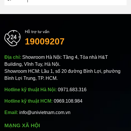
Hỗ trợ tư vấn
19009207
Địa chỉ:
Showroom Hà Nội: Tầng 4, Tòa nhà H&T
Building, Vĩnh Tuy, Hà Nội.
Showroom HCM: Lầu 1, số 20 đường Bình Lợi, phường
Bình Lợi Trung, TP. HCM.
Hotline kỹ thuật Hà Nội:
0971.683.316
Hotline kỹ thuật HCM:
0969.108.984
Email:
info@univietnam.com.vn
MẠNG XÃ HỘI