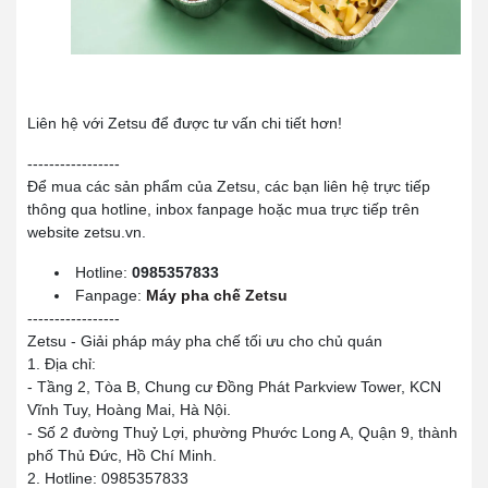
Liên hệ với Zetsu để được tư vấn chi tiết hơn!
-----------------
Để mua các sản phẩm của Zetsu, các bạn liên hệ trực tiếp
thông qua hotline, inbox fanpage hoặc mua trực tiếp trên
website zetsu.vn.
Hotline:
0985357833
Fanpage:
Máy pha chế Zetsu
-----------------
Zetsu - Giải pháp máy pha chế tối ưu cho chủ quán
1. Địa chỉ:
- Tầng 2, Tòa B, Chung cư Đồng Phát Parkview Tower, KCN
Vĩnh Tuy, Hoàng Mai, Hà Nội.
- Số 2 đường Thuỷ Lợi, phường Phước Long A, Quận 9, thành
phố Thủ Đức, Hồ Chí Minh.
2. Hotline: 0985357833