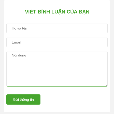
VIẾT BÌNH LUẬN CỦA BẠN
Gửi thông tin