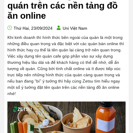
quán trên các nền tảng đồ
ăn online
Thứ Hai, 23/09/2024
Uni Việt Nam
Khi kinh doanh thì hình thức bên ngoài của quán là một trong
những điều quan trọng và đặc biệt với các quán bán online thì
hình thức hay cụ thể là tên quán lại càng trở nên quan trọng.
Việc xây dựng tên quán cafe góp phần vào sự xây dựng
thương hiệu lâu dài và để khách hàng có thể dễ nhớ, dễ ấn
tượng về quán. Cũng bởi tính chất online và ít được tiếp xúc
trực tiếp nên những hình thức của quán càng quan trọng và
nếu bạn đang “bí” ý tưởng thì hãy cùng Zetsu tìm hiểu ngay
một số ý tưởng đặt tên quán trên các nền tảng đồ ăn online
nhé!