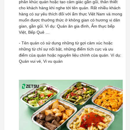
phân khúc quán hoặc tạo cảm giác gần gũi, thân thiết
cho khách hàng khi nghe tới tên quán. Rất nhiều khách
hàng có sự yêu thích đối với ẩm thực Việt Nam và mong
muốn được thưởng thức ở không gian có hương vị dân
gian, gần gũi. Ví dụ: Quán ăn gia đình, Ẩm thực bếp
Việt, Bếp Quê …
- Tên quán có sử dụng những từ gợi cảm xúc hoặc
những từ chỉ sự nổi bật, những điểm tích cực và ưu
điểm của quán hoặc nguyên liệu chính của quán. Ví dụ:
Quán vui vẻ, Vi vu quán