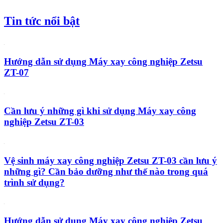
Tin tức nổi bật
Hướng dẫn sử dụng Máy xay công nghiệp Zetsu
ZT-07
Cần lưu ý những gì khi sử dụng Máy xay công
nghiệp Zetsu ZT-03
Vệ sinh máy xay công nghiệp Zetsu ZT-03 cần lưu ý
những gì? Cần bảo dưỡng như thế nào trong quá
trình sử dụng?
Hướng dẫn sử dụng Máy xay công nghiệp Zetsu