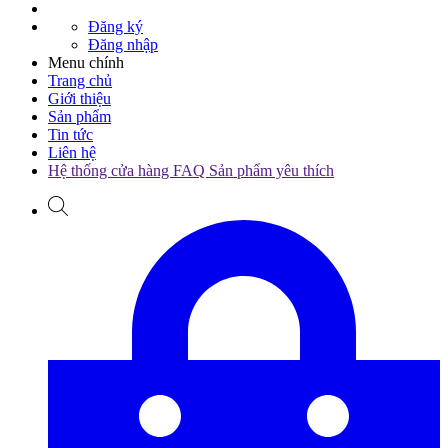
Đăng ký
Đăng nhập
Menu chính
Trang chủ
Giới thiệu
Sản phẩm
Tin tức
Liên hệ
Hệ thống cửa hàng
FAQ
Sản phẩm yêu thích