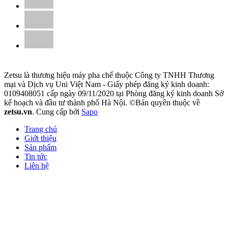
Zetsu là thương hiệu máy pha chế thuộc Công ty TNHH Thương
mại và Dịch vụ Uni Việt Nam - Giấy phép đăng ký kinh doanh:
0109408051 cấp ngày 09/11/2020 tại Phòng đăng ký kinh doanh Sở
kế hoạch và đầu tư thành phố Hà Nội. ©Bản quyền thuộc về
zetsu.vn
.
Cung cấp bởi
Sapo
Trang chủ
Giới thiệu
Sản phẩm
Tin tức
Liên hệ