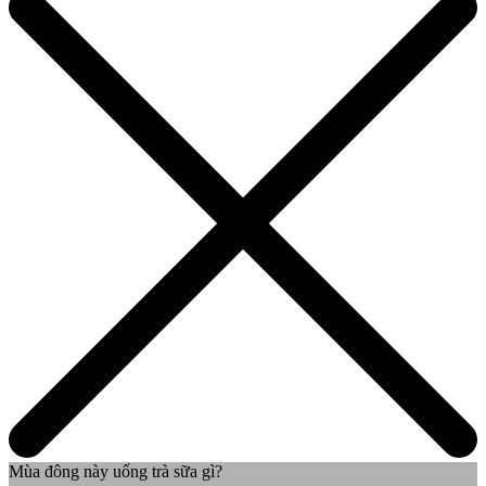
Mùa đông này uống trà sữa gì?