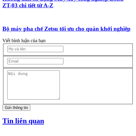
ZT-03 chi tiết từ A-Z
Bộ máy pha chế Zetsu tối ưu cho quán khởi nghiệp
Viết bình luận của bạn
Gửi thông tin
Tin liên quan