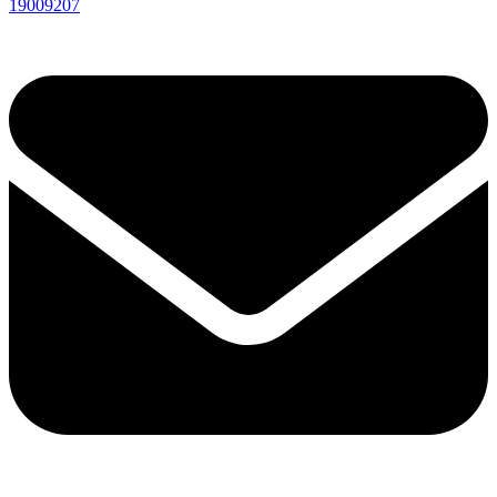
19009207