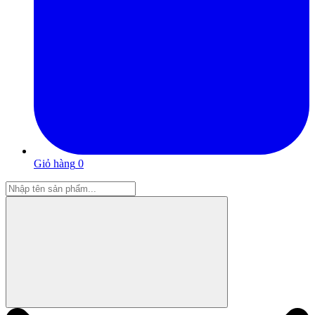
Giỏ hàng
0