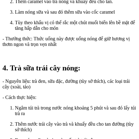
Thêm caramel vào trà nóng và khuấy đều cho tan.
Làm nóng sữa và sau đó thêm sữa vào cốc caramel
Tùy theo khẩu vị có thể rắc một chút muối biển lên bề mặt để
tăng hấp dẫn cho món
- Thưởng thức: Thức uống này được uống nóng để giữ hương vị
thơm ngon và trọn vẹn nhất
4. Trà sữa trái cây nóng:
- Nguyên liệu: trà đen, sữa đặc, đường (tùy sở thích), các loại trái
cây (xoài, táo)
- Cách thực hiện:
Ngâm túi trà trong nước nóng khoảng 5 phút và sau đó lấy túi
trà ra
Thêm nước trái cây vào trà và khuấy đều cho tan đường (tùy
sở thích)