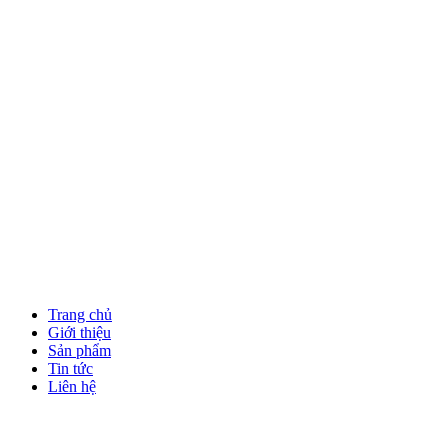
Trang chủ
Giới thiệu
Sản phẩm
Tin tức
Liên hệ