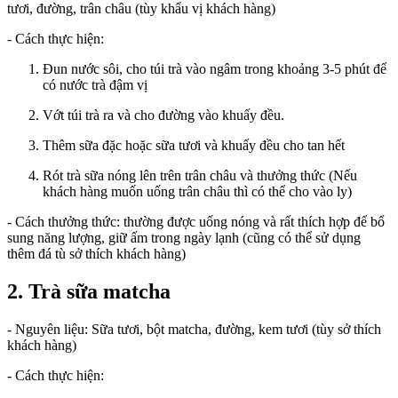
tươi, đường, trân châu (tùy khẩu vị khách hàng)
- Cách thực hiện:
Đun nước sôi, cho túi trà vào ngâm trong khoảng 3-5 phút để
có nước trà đậm vị
Vớt túi trà ra và cho đường vào khuấy đều.
Thêm sữa đặc hoặc sữa tươi và khuấy đều cho tan hết
Rót trà sữa nóng lên trên trân châu và thưởng thức (Nếu
khách hàng muốn uống trân châu thì có thể cho vào ly)
- Cách thưởng thức: thường được uống nóng và rất thích hợp để bổ
sung năng lượng, giữ ấm trong ngày lạnh (cũng có thể sử dụng
thêm đá tù sở thích khách hàng)
2. Trà sữa matcha
- Nguyên liệu: Sữa tươi, bột matcha, đường, kem tươi (tùy sở thích
khách hàng)
- Cách thực hiện: