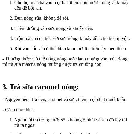
Cho bột matcha vào một bát, thêm chút nước nóng và khuấy
đều để bột tan.
Đun nóng sữa, không để sôi.
Thêm đường vào sữa nóng và khuấy đều.
Trộn matcha đã hòa với sữa nóng, khuấy đều cho hòa quyện.
Rót vào cốc và có thể thêm kem tươi lên trên tùy theo thích.
- Thưởng thức: Có thể uống nóng hoặc lạnh nhưng vào mùa đông
thì trà sữa matcha nóng thường được ưa chuộng hơn
3. Trà sữa caramel nóng:
- Nguyên liệu: Trà đen, caramel và sữa, thêm một chút muối biển
- Cách thực hiện:
Ngâm túi trà trong nước sôi khoảng 5 phút và sau đó lấy túi
trà ra ngoài