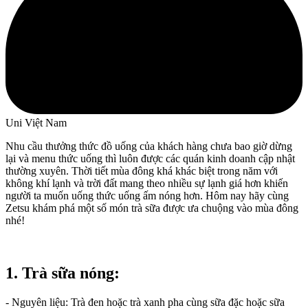
Uni Việt Nam
Nhu cầu thưởng thức đồ uống của khách hàng chưa bao giờ dừng
lại và menu thức uống thì luôn được các quán kinh doanh cập nhật
thường xuyên. Thời tiết mùa đông khá khác biệt trong năm với
không khí lạnh và trời đất mang theo nhiều sự lạnh giá hơn khiến
người ta muốn uống thức uống ấm nóng hơn. Hôm nay hãy cùng
Zetsu khám phá một số món trà sữa được ưa chuộng vào mùa đông
nhé!
1. Trà sữa nóng:
- Nguyên liệu: Trà đen hoặc trà xanh pha cùng sữa đặc hoặc sữa