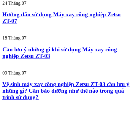
24
Tháng 07
Hướng dẫn sử dụng Máy xay công nghiệp Zetsu
ZT-07
18
Tháng 07
Cần lưu ý những gì khi sử dụng Máy xay công
nghiệp Zetsu ZT-03
09
Tháng 07
Vệ sinh máy xay công nghiệp Zetsu ZT-03 cần lưu ý
những gì? Cần bảo dưỡng như thế nào trong quá
trình sử dụng?