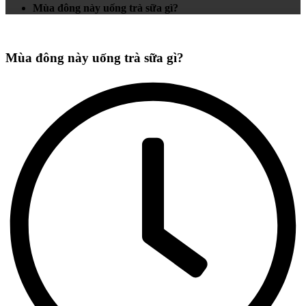
Mùa đông này uống trà sữa gì?
Mùa đông này uống trà sữa gì?