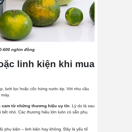
0-600 nghìn đồng
ặc linh kiện khi mua
p, lưới lọc hoặc cốc hứng nước ép. Với nhu cầu
 máy.
 cam từ những thương hiệu uy tín
. Lý do là sau
 tiết nhỏ. Các thương hiệu lớn luôn có sẵn phụ
ủ phụ kiện – linh kiện hay không. Đây là yếu tố