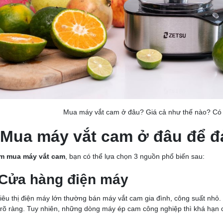
Mua máy vắt cam ở đâu? Giá cả như thế nào? Có
 Mua máy vắt cam ở đâu để đ
ìm mua máy vắt cam
, bạn có thể lựa chọn 3 nguồn phổ biến sau:
 Cửa hàng điện máy
iêu thị điện máy lớn thường bán máy vắt cam gia đình, công suất nhỏ.
rõ ràng. Tuy nhiên, những dòng máy ép cam công nghiệp thì khá hạn