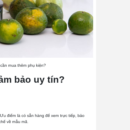
 cần mua thêm phụ kiện?
ảm bảo uy tín?
 Ưu điểm là có sẵn hàng để xem trực tiếp, bảo
 chế về mẫu mã.