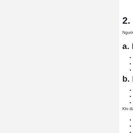
2.
Ngườ
a.
b.
Khi đ