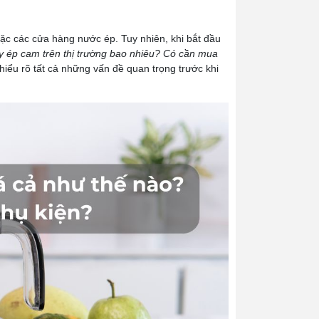
oặc các cửa hàng nước ép. Tuy nhiên, khi bắt đầu
 ép cam trên thị trường bao nhiêu? Có cần mua
hiểu rõ tất cả những vấn đề quan trọng trước khi