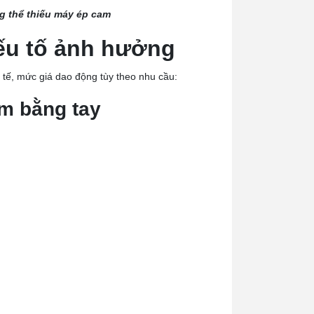
ng thể thiếu máy ép cam
ếu tố ảnh hưởng
 tế, mức giá dao động tùy theo nhu cầu:
am bằng tay