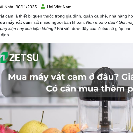
ủ Nhật, 30/11/2025
Uni Việt Nam
ắt cam là thiết bị quen thuộc trong gia đình, quán cà phê, nhà hàng h
ua máy vắt cam
, rất nhiều người băn khoăn:
Nên mua ở đâu? Giá máy
phụ kiện hay linh kiện không?
Bài viết dưới đây của Zetsu sẽ giúp bạn 
 định.