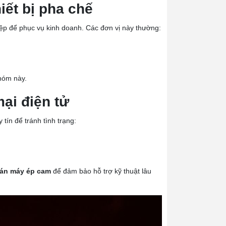
iết bị pha chế
p để phục vụ kinh doanh. Các đơn vị này thường:
nhóm này.
ại điện tử
tín để tránh tình trạng:
án máy ép cam
để đảm bảo hỗ trợ kỹ thuật lâu