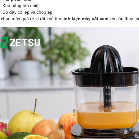
Khả năng tản nhiệt
Độ dày cối ép và chóp ép
chọn máy quá rẻ vì rất khó tìm
linh kiện máy vắt cam
khi cần thay th