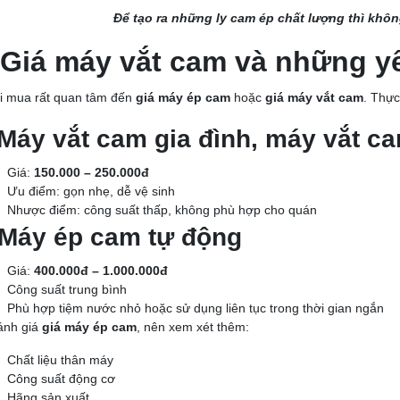
Để tạo ra những ly cam ép chất lượng thì khô
 Giá máy vắt cam và những y
i mua rất quan tâm đến
giá máy ép cam
hoặc
giá máy vắt cam
. Thực
 Máy vắt cam gia đình, máy vắt c
Giá:
150.000 – 250.000đ
Ưu điểm: gọn nhẹ, dễ vệ sinh
Nhược điểm: công suất thấp, không phù hợp cho quán
 Máy ép cam tự động
Giá:
400.000đ – 1.000.000đ
Công suất trung bình
Phù hợp tiệm nước nhỏ hoặc sử dụng liên tục trong thời gian ngắn
ánh giá
giá máy ép cam
, nên xem xét thêm:
Chất liệu thân máy
Công suất động cơ
Hãng sản xuất