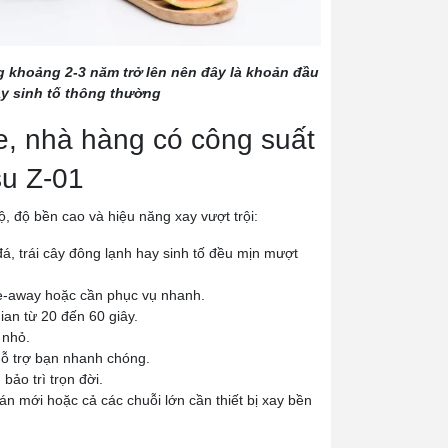
g khoảng 2-3 năm trở lên nên đây là khoản đầu
ay sinh tố thông thường
fe, nhà hàng có công suất
su Z-01
ộ, độ bền cao và hiệu năng xay vượt trội:
, trái cây đông lạnh hay sinh tố đều mịn mượt
ake-away hoặc cần phục vụ nhanh.
ian từ 20 đến 60 giây.
 nhỏ.
 hỗ trợ bạn nhanh chóng.
bảo trì trọn đời.
án mới hoặc cả các chuỗi lớn cần thiết bị xay bền