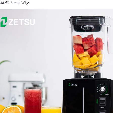
hi tiết hơn tại
đây