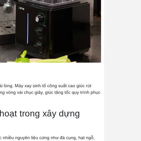
 lòng. Máy xay sinh tố công suất cao giúc rút
ong vòng vài chục giây, giúc tăng tốc quy trình phục
 hoạt trong xây dựng
c nhiều nguyên liệu cứng như đá cụng, hạt ngỗ,