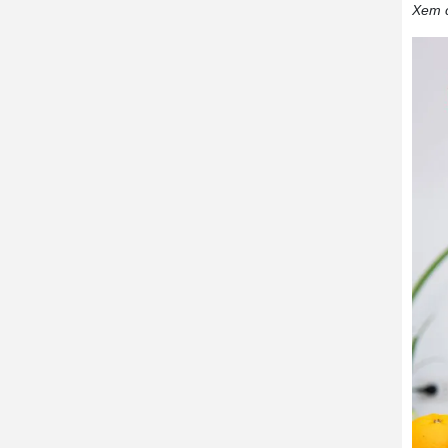
Xem c