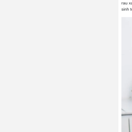
rau x
sinh 