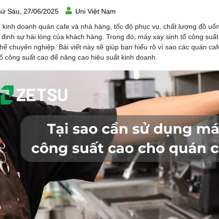
ứ Sáu, 27/06/2025
Uni Việt Nam
 kinh doanh quán cafe và nhà hàng, tốc độ phục vụ, chất lượng đồ uốn
 định sự hài lòng của khách hàng. Trong đó, máy xay sinh tố công suất 
hế chuyên nghiệp. Bài viết này sẽ giúp bạn hiểu rõ vì sao các quán c
tố công suất cao để nâng cao hiệu suất kinh doanh.