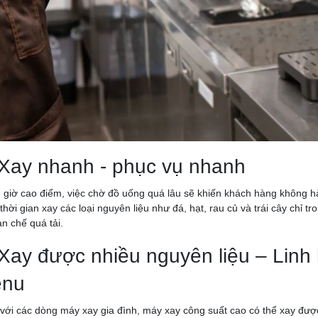
 Xay nhanh - phục vụ nhanh
 giờ cao điểm, việc chờ đồ uống quá lâu sẽ khiến khách hàng không hài
thời gian xay các loại nguyên liệu như đá, hạt, rau củ và trái cây chỉ tr
ạn chế quá tải.
 Xay được nhiều nguyên liệu – Linh
nu
với các dòng máy xay gia đình, máy xay công suất cao có thể xay đượ