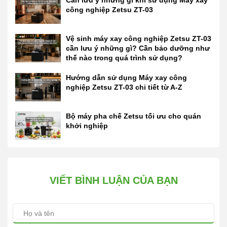
công nghiệp Zetsu ZT-03
Vệ sinh máy xay công nghiệp Zetsu ZT-03
cần lưu ý những gì? Cần bảo dưỡng như
thế nào trong quá trình sử dụng?
Hướng dẫn sử dụng Máy xay công
nghiệp Zetsu ZT-03 chi tiết từ A-Z
Bộ máy pha chế Zetsu tối ưu cho quán
khởi nghiệp
VIẾT BÌNH LUẬN CỦA BẠN