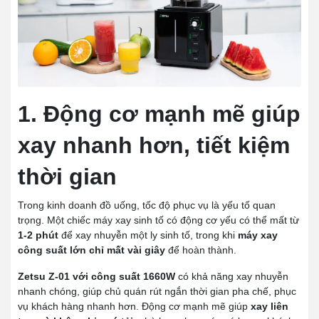
1. Động cơ mạnh mẽ giúp
xay nhanh hơn, tiết kiệm
thời gian
Trong kinh doanh đồ uống, tốc độ phục vụ là yếu tố quan
trọng. Một chiếc máy xay sinh tố có động cơ yếu có thể mất từ
1-2 phút
để xay nhuyễn một ly sinh tố, trong khi
máy xay
công suất lớn chỉ mất vài giây
để hoàn thành.
Zetsu Z-01 với công suất 1660W
có khả năng xay nhuyễn
nhanh chóng, giúp chủ quán rút ngắn thời gian pha chế, phục
vụ khách hàng nhanh hơn. Động cơ mạnh mẽ giúp
xay liên