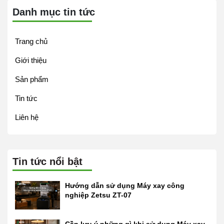
Danh mục tin tức
Trang chủ
Giới thiệu
Sản phẩm
Tin tức
Liên hệ
Tin tức nổi bật
Hướng dẫn sử dụng Máy xay công
nghiệp Zetsu ZT-07
Cần lưu ý những gì khi sử dụng Máy xay