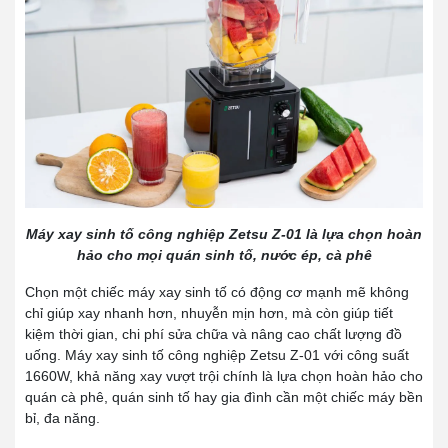
Máy xay sinh tố công nghiệp Zetsu Z-01 là lựa chọn hoàn
hảo cho mọi quán sinh tố, nước ép, cà phê
Chọn một chiếc máy xay sinh tố có động cơ mạnh mẽ không
chỉ giúp xay nhanh hơn, nhuyễn mịn hơn, mà còn giúp tiết
kiệm thời gian, chi phí sửa chữa và nâng cao chất lượng đồ
uống. Máy xay sinh tố công nghiệp Zetsu Z-01 với công suất
1660W, khả năng xay vượt trội chính là lựa chọn hoàn hảo cho
quán cà phê, quán sinh tố hay gia đình cần một chiếc máy bền
bỉ, đa năng.