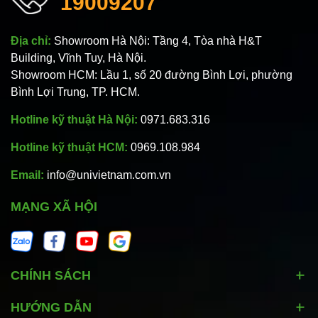
19009207
Địa chỉ:
Showroom Hà Nội: Tầng 4, Tòa nhà H&T
Building, Vĩnh Tuy, Hà Nội.
Showroom HCM: Lầu 1, số 20 đường Bình Lợi, phường
Bình Lợi Trung, TP. HCM.
Hotline kỹ thuật Hà Nội:
0971.683.316
Hotline kỹ thuật HCM:
0969.108.984
Email:
info@univietnam.com.vn
MẠNG XÃ HỘI
CHÍNH SÁCH
HƯỚNG DẪN