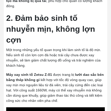
tục mà không bị quá tải
, phù hợp cho quán có lượng khách
đông.
2. Đảm bảo sinh tố
nhuyễn mịn, không lợn
cợn
Một trong những yếu tố quan trọng khi làm sinh tố là độ mịn.
Nếu sinh tố còn lợn cợn đá hoặc trái cây chưa được xay
nhuyễn, sẽ làm giảm chất lượng đồ uống và trải nghiệm của
khách hàng.
Máy xay sinh tố Zetsu Z-01
được trang bị
lưỡi dao sắc bén
bằng thép không gỉ
kết hợp với tốc độ vòng quay cao, giúp
xay mịn mọi nguyên liệu từ đá viên, trái cây cứng đến các loại
hạt. Với công suất 1660W, máy có thể xay nhuyễn mà không
cần dùng que khuấy, giúp giảm thao tác thủ công và tiết kiệm
công sức cho nhân viên pha chế.