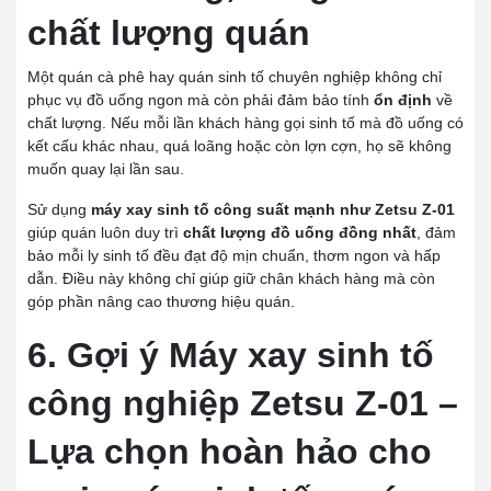
chất lượng quán
Một quán cà phê hay quán sinh tố chuyên nghiệp không chỉ
phục vụ đồ uống ngon mà còn phải đảm bảo tính
ổn định
về
chất lượng. Nếu mỗi lần khách hàng gọi sinh tố mà đồ uống có
kết cấu khác nhau, quá loãng hoặc còn lợn cợn, họ sẽ không
muốn quay lại lần sau.
Sử dụng
máy xay sinh tố công suất mạnh như Zetsu Z-01
giúp quán luôn duy trì
chất lượng đồ uống đồng nhất
, đảm
bảo mỗi ly sinh tố đều đạt độ mịn chuẩn, thơm ngon và hấp
dẫn. Điều này không chỉ giúp giữ chân khách hàng mà còn
góp phần nâng cao thương hiệu quán.
6. Gợi ý Máy xay sinh tố
công nghiệp Zetsu Z-01 –
Lựa chọn hoàn hảo cho