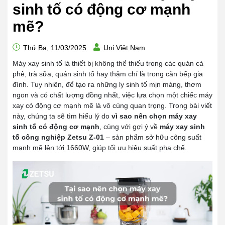
sinh tố có động cơ mạnh
mẽ?
Thứ Ba, 11/03/2025
Uni Việt Nam
Máy xay sinh tố là thiết bị không thể thiếu trong các quán cà
phê, trà sữa, quán sinh tố hay thậm chí là trong căn bếp gia
đình. Tuy nhiên, để tạo ra những ly sinh tố mịn màng, thơm
ngon và có chất lượng đồng nhất, việc lựa chọn một chiếc máy
xay có động cơ mạnh mẽ là vô cùng quan trọng. Trong bài viết
này, chúng ta sẽ tìm hiểu lý do
vì sao nên chọn máy xay
sinh tố có động cơ mạnh
, cùng với gợi ý về
máy xay sinh
tố công nghiệp Zetsu Z-01
– sản phẩm sở hữu công suất
mạnh mẽ lên tới 1660W, giúp tối ưu hiệu suất pha chế.