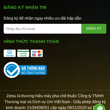
ĐĂNG KÝ NHẬN TIN
Đăng ký để nhận ngay nhiều ưu đãi hấp dẫn
ĐĂNG KÝ
HÌNH THỨC THANH TOÁN
Zetsu là thương hiệu máy pha chế thuộc Công ty TNHH
Thương mại và Dịch vụ Uni Việt Nam - Giấy phép đăng ký
kinh doanh: 0109408051 cấp ngày 09/11/2020 tại Phòng