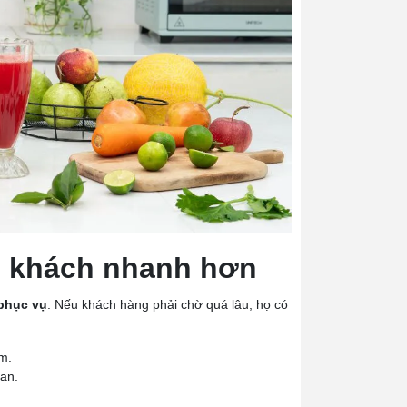
vụ khách nhanh hơn
phục vụ
. Nếu khách hàng phải chờ quá lâu, họ có
m.
ạn.