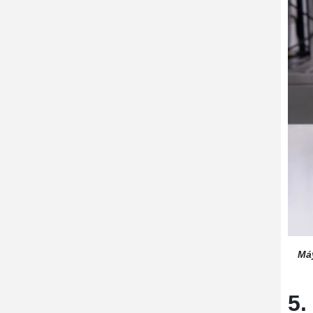
Máy
5.