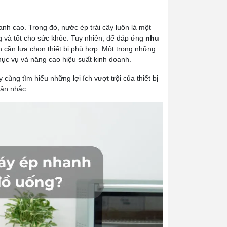
nh cao. Trong đó, nước ép trái cây luôn là một
g và tốt cho sức khỏe. Tuy nhiên, để đáp ứng
nhu
cần lựa chọn thiết bị phù hợp. Một trong những
phục vụ và nâng cao hiệu suất kinh doanh.
 cùng tìm hiểu những lợi ích vượt trội của thiết bị
cân nhắc.