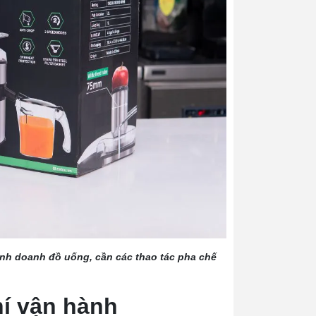
kinh doanh đồ uống, cần các thao tác pha chế
hí vận hành