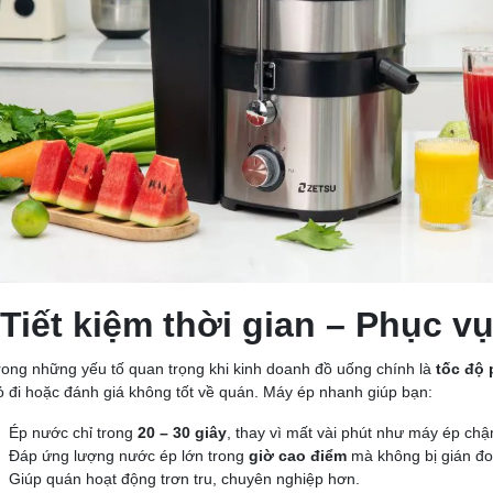
 Tiết kiệm thời gian – Phục 
rong những yếu tố quan trọng khi kinh doanh đồ uống chính là
tốc độ 
ỏ đi hoặc đánh giá không tốt về quán. Máy ép nhanh giúp bạn:
Ép nước chỉ trong
20 – 30 giây
, thay vì mất vài phút như máy ép chậ
Đáp ứng lượng nước ép lớn trong
giờ cao điểm
mà không bị gián đo
Giúp quán hoạt động trơn tru, chuyên nghiệp hơn.