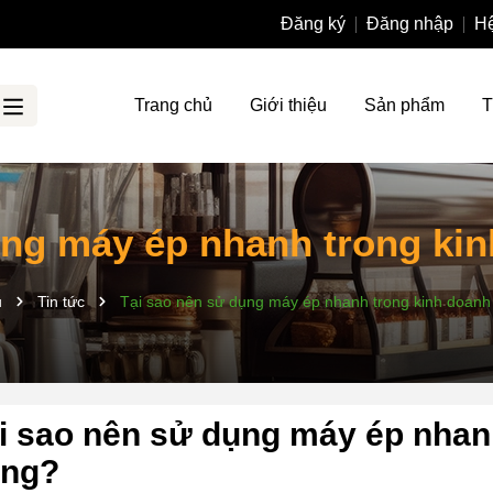
Đăng ký
Đăng nhập
Hệ
Trang chủ
Giới thiệu
Sản phẩm
T
ụng máy ép nhanh trong ki
ủ
Tin tức
Tại sao nên sử dụng máy ép nhanh trong kinh doanh
i sao nên sử dụng máy ép nhan
ng?