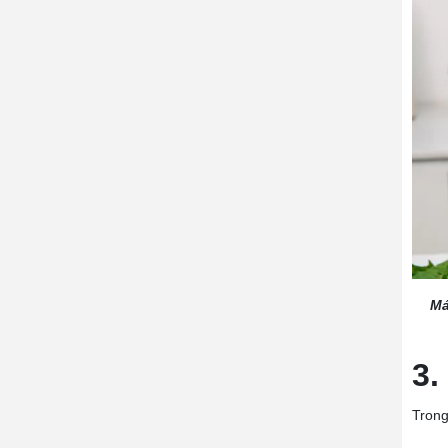
Má
3.
Trong