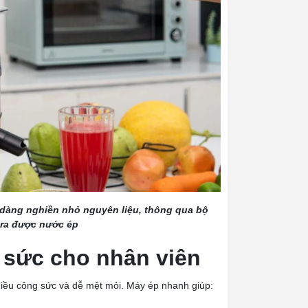
dàng nghiền nhỏ nguyên liệu, thông qua bộ
o ra được nước ép
 sức cho nhân viên
nhiều công sức và dễ mệt mỏi. Máy ép nhanh giúp: