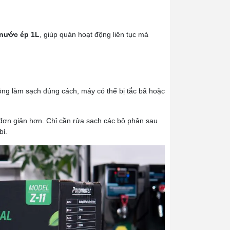
nước ép 1L
, giúp quán hoạt động liên tục mà
ông làm sạch đúng cách, máy có thể bị tắc bã hoặc
n đơn giản hơn. Chỉ cần rửa sạch các bộ phận sau
bỉ.