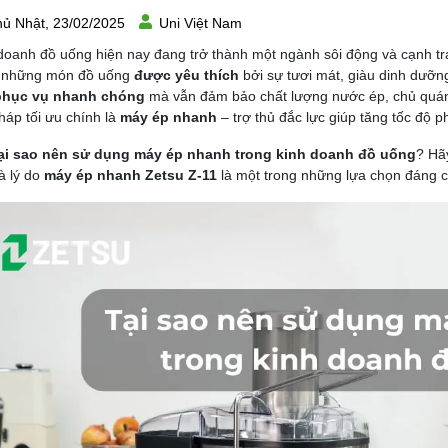
ủ Nhật, 23/02/2025
Uni Việt Nam
doanh đồ uống hiện nay đang trở thành một ngành sôi động và cạnh tra
g những món đồ uống
được yêu thích
bởi sự tươi mát, giàu dinh dưỡn
phục vụ nhanh chóng
mà vẫn đảm bảo chất lượng nước ép, chủ quán 
pháp tối ưu chính là
máy ép nhanh
– trợ thủ đắc lực giúp tăng tốc độ 
ại sao nên sử dụng máy ép nhanh trong kinh doanh đồ uống
? Hãy
à lý do
máy ép nhanh Zetsu Z-11
là một trong những lựa chọn đáng 