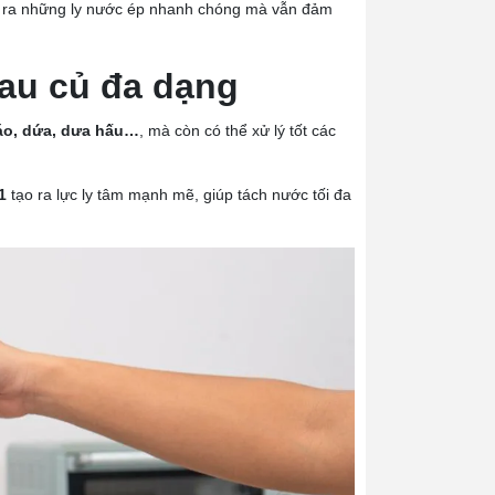
ạo ra những ly nước ép nhanh chóng mà vẫn đảm
 rau củ đa dạng
áo, dứa, dưa hấu…
, mà còn có thể xử lý tốt các
1
tạo ra lực ly tâm mạnh mẽ, giúp tách nước tối đa