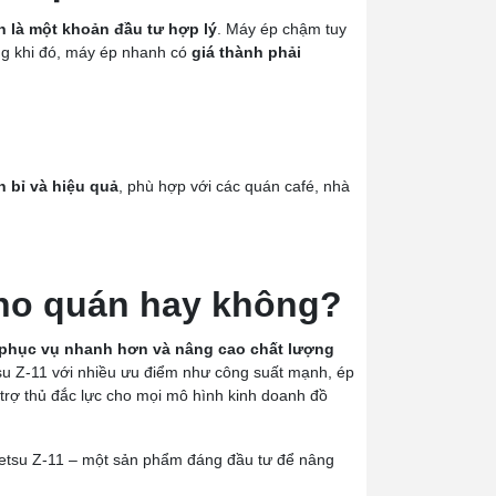
 là một khoản đầu tư hợp lý
. Máy ép chậm tuy
ong khi đó, máy ép nhanh có
giá thành phải
n bỉ và hiệu quả
, phù hợp với các quán café, nhà
ho quán hay không?
 phục vụ nhanh hơn và nâng cao chất lượng
su Z-11 với nhiều ưu điểm như công suất mạnh, ép
 trợ thủ đắc lực cho mọi mô hình kinh doanh đồ
etsu Z-11 – một sản phẩm đáng đầu tư để nâng