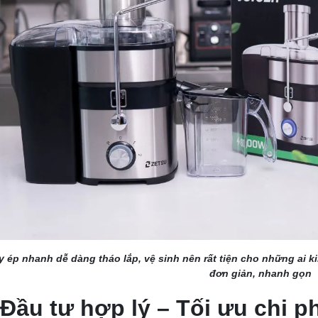
 ép nhanh dễ dàng tháo lắp, vệ sinh nên rất tiện cho những ai 
đơn giản, nhanh gọn
 Đầu tư hợp lý – Tối ưu chi p