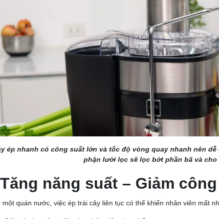
y ép nhanh có công suất lớn và tốc độ vòng quay nhanh nên dễ 
phận lưới lọc sẽ lọc bớt phần bã và ch
 Tăng năng suất – Giảm công
 một quán nước, việc ép trái cây liên tục có thể khiến nhân viên mất 