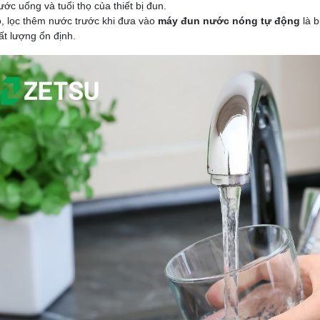
ước uống và tuổi thọ của thiết bị đun.
, lọc thêm nước trước khi đưa vào
máy đun nước nóng tự động
là b
ất lượng ổn định.