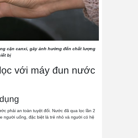
 đóng cặn canxi, gây ảnh hưởng đến chất lượng
iết bị
 lọc với máy đun nước
 dụng
ớc phải an toàn tuyệt đối. Nước đã qua lọc lần 2
ỏe người uống, đặc biệt là trẻ nhỏ và người có hệ