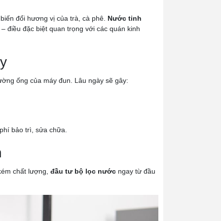
iến đổi hương vị của trà, cà phê.
Nước tinh
– điều đặc biệt quan trọng với các quán kinh
áy
đường ống của máy đun. Lâu ngày sẽ gây:
 phí bảo trì, sửa chữa.
n
 kém chất lượng,
đầu tư bộ lọc nước
ngay từ đầu