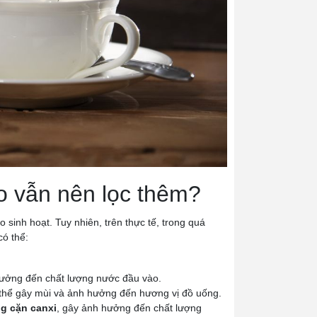
o vẫn nên lọc thêm?
sinh hoạt. Tuy nhiên, trên thực tế, trong quá
ó thể:
 hưởng đến chất lượng nước đầu vào.
ó thể gây mùi và ảnh hưởng đến hương vị đồ uống.
g cặn canxi
, gây ảnh hưởng đến chất lượng