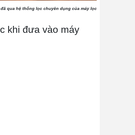
 đã qua hệ thống lọc chuyên dụng của máy lọc
ớc khi đưa vào máy