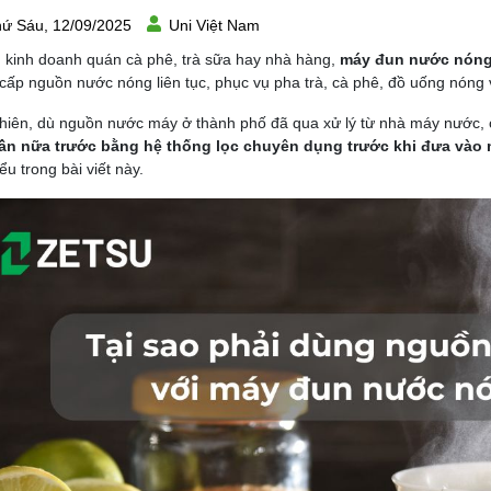
ứ Sáu, 12/09/2025
Uni Việt Nam
 kinh doanh quán cà phê, trà sữa hay nhà hàng,
máy đun nước nóng
cấp nguồn nước nóng liên tục, phục vụ pha trà, cà phê, đồ uống nóng 
hiên, dù nguồn nước máy ở thành phố đã qua xử lý từ nhà máy nước,
lần nữa trước bằng hệ thống lọc chuyên dụng trước khi đưa và
ểu trong bài viết này.