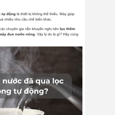
 tự động
là thiết bị không thể thiếu. Máy giúp
và nhiều nhu cầu chế biến khác.
 các chuyên gia vẫn khuyến nghị nên
lọc thêm
o máy đun nước nóng
. Vậy lý do là gì? Hãy cùng