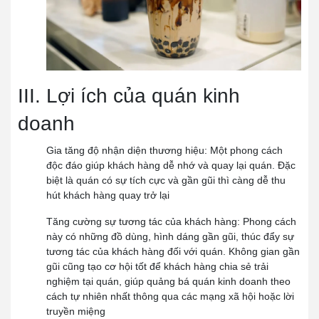
III. Lợi ích của quán kinh
doanh
Gia tăng độ nhận diện thương hiệu:
Một phong cách
độc đáo giúp khách hàng dễ nhớ và quay lại quán. Đặc
biệt là quán có sự tích cực và gần gũi thì càng dễ thu
hút khách hàng quay trở lại
Tăng cường sự tương tác của khách hàng:
Phong cách
này có những đồ dùng, hình dáng gần gũi, thúc đẩy sự
tương tác của khách hàng đối với quán. Không gian gần
gũi cũng tạo cơ hội tốt để khách hàng chia sẻ trải
nghiệm tại quán, giúp quảng bá quán kinh doanh theo
cách tự nhiên nhất thông qua các mạng xã hội hoặc lời
truyền miệng