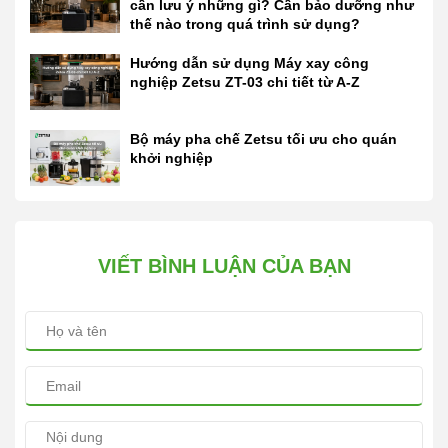
cần lưu ý những gì? Cần bảo dưỡng như
thế nào trong quá trình sử dụng?
Hướng dẫn sử dụng Máy xay công
nghiệp Zetsu ZT-03 chi tiết từ A-Z
Bộ máy pha chế Zetsu tối ưu cho quán
khởi nghiệp
VIẾT BÌNH LUẬN CỦA BẠN