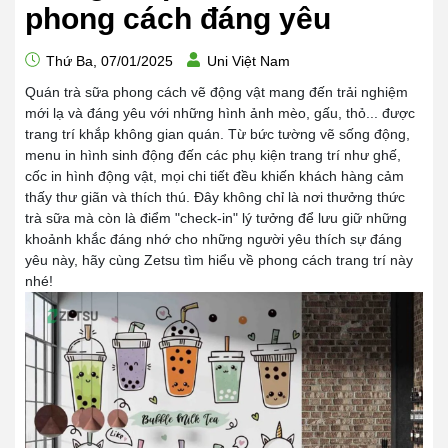
phong cách đáng yêu
Thứ Ba, 07/01/2025
Uni Việt Nam
Quán trà sữa phong cách vẽ động vật mang đến trải nghiệm
mới lạ và đáng yêu với những hình ảnh mèo, gấu, thỏ... được
trang trí khắp không gian quán. Từ bức tường vẽ sống động,
menu in hình sinh động đến các phụ kiện trang trí như ghế,
cốc in hình động vật, mọi chi tiết đều khiến khách hàng cảm
thấy thư giãn và thích thú. Đây không chỉ là nơi thưởng thức
trà sữa mà còn là điểm "check-in" lý tưởng để lưu giữ những
khoảnh khắc đáng nhớ cho những người yêu thích sự đáng
yêu này, hãy cùng Zetsu tìm hiểu về phong cách trang trí này
nhé!