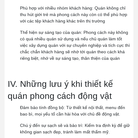
Phù hợp với nhiều nhóm khách hàng: Quán
không chỉ
thu hút giới trẻ mà phong cách này còn có thể phù hợp
với các tệp khách hàng khác trên thị trường
Thể hiện sự sáng tạo của quán:
Phong cách này không
có quá nhiều quán sử dụng và nếu chủ quán làm tốt
việc xây dựng quán với sự chuyên nghiệp và tích cực thì
chắc chắn khách hàng sẽ nhớ tới quán theo cách khá
riêng biệt, nhớ về sự sáng tạo, thân thiện của quán
IV. Những lưu ý khi thiết kế
quán phong cách động vật
Đảm bảo tính đồng bộ:
Từ thiết kế nội thất, menu đến
bao bì, mọi yếu tố cần hài hòa với chủ đề động vật.
Chú ý đến sự sạch sẽ và bảo trì:
Kiểm tra định kỳ để giữ
không gian sạch đẹp, tránh làm mất thẩm mỹ.