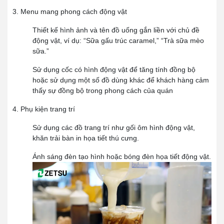
3. Menu mang phong cách động vật
Thiết kế hình ảnh và tên đồ uống gắn liền với chủ đề
động vật, ví dụ: “Sữa gấu trúc caramel,” “Trà sữa mèo
sữa.”
Sử dụng cốc có hình động vật để tăng tính đồng bộ
hoặc sử dụng một số đồ dùng khác để khách hàng cảm
thấy sự đồng bộ trong phong cách của quán
4. Phụ kiện trang trí
Sử dụng các đồ trang trí như gối ôm hình động vật,
khăn trải bàn in họa tiết thú cưng.
Ánh sáng đèn tạo hình hoặc bóng đèn họa tiết động vật.