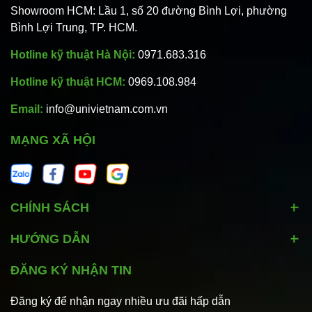
Showroom HCM: Lầu 1, số 20 đường Bình Lợi, phường
Bình Lợi Trung, TP. HCM.
Hotline kỹ thuật Hà Nội:
0971.683.316
Hotline kỹ thuật HCM:
0969.108.984
Email:
info@univietnam.com.vn
MẠNG XÃ HỘI
CHÍNH SÁCH
HƯỚNG DẪN
ĐĂNG KÝ NHẬN TIN
Đăng ký để nhận ngay nhiều ưu đãi hấp dẫn