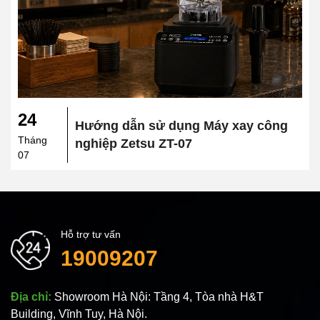
24
Hướng dẫn sử dụng Máy xay công
Tháng
nghiệp Zetsu ZT-07
07
Hỗ trợ tư vấn
19009207
Địa chỉ:
Showroom Hà Nội: Tầng 4, Tòa nhà H&T
Building, Vĩnh Tuy, Hà Nội.