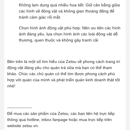
Không lạm dụng quá nhiều họa tiết:
Giữ cân bằng giữa
các hình vẽ động vật và không gian thoáng đãng để
tránh cảm giác rối mắt.
Chọn hình ảnh động vật phù hợp:
Nên ưu tiên các hình
ảnh đáng yêu, lựa chọn hình ảnh các loài động vật dễ
thương, quen thuộc và không gây tranh cãi
Bên trên là một số tìm hiểu của Zetsu về phong cách trang trí
động vật đáng yêu cho quán trà sữa mà bạn có thể tham
khảo. Chúc các chủ quán có thể tìm được phong cách phù
hợp với quán của mình và phát triển quán kinh doanh thật tốt
nhé!
-----------------
Để mua các sản phẩm của Zetsu, các bạn liên hệ trực tiếp
thông qua hotline, inbox fanpage hoặc mua trực tiếp trên
website zetsu.vn.