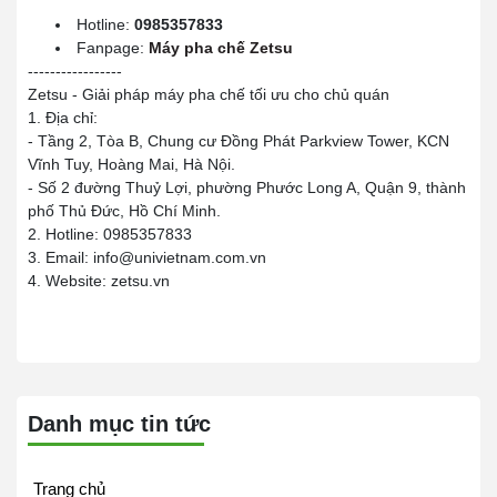
Hotline:
0985357833
Fanpage:
Máy pha chế Zetsu
-----------------
Zetsu - Giải pháp máy pha chế tối ưu cho chủ quán
1. Địa chỉ:
- Tầng 2, Tòa B, Chung cư Đồng Phát Parkview Tower, KCN
Vĩnh Tuy, Hoàng Mai, Hà Nội.
- Số 2 đường Thuỷ Lợi, phường Phước Long A, Quận 9, thành
phố Thủ Đức, Hồ Chí Minh.
2. Hotline: 0985357833
3. Email: info@univietnam.com.vn
4. Website: zetsu.vn
Danh mục tin tức
Trang chủ