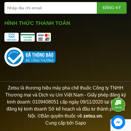
ĐĂNG KÝ
HÌNH THỨC THANH TOÁN
Zetsu là thương hiệu máy pha chế thuộc Công ty TNHH
Thương mại và Dịch vụ Uni Việt Nam - Giấy phép đăng ký
kinh doanh: 0109408051 cấp ngày 09/11/2020 tại Phòng
đăng ký kinh doanh Sở kế hoạch và đầu tư thành phố Hà
Nội. ©Bản quyền thuộc về
zetsu.vn
.
Cung cấp bởi
Sapo