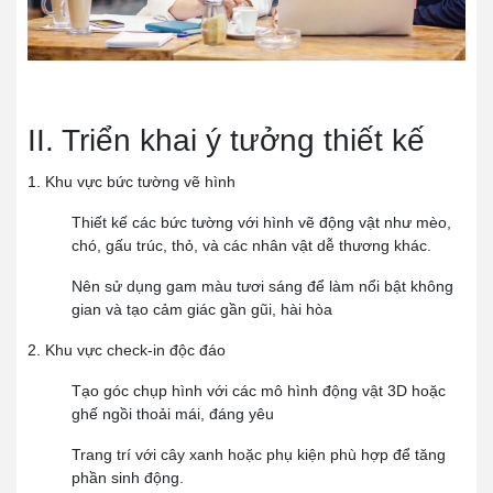
II. Triển khai ý tưởng thiết kế
1. Khu vực bức tường vẽ hình
Thiết kế các bức tường với hình vẽ động vật như mèo,
chó, gấu trúc, thỏ, và các nhân vật dễ thương khác.
Nên sử dụng gam màu tươi sáng để làm nổi bật không
gian và tạo cảm giác gần gũi, hài hòa
2. Khu vực check-in độc đáo
Tạo góc chụp hình với các mô hình động vật 3D hoặc
ghế ngồi thoải mái, đáng yêu
Trang trí với cây xanh hoặc phụ kiện phù hợp để tăng
phần sinh động.