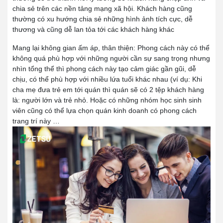
chia sẻ trên các nền tảng mạng xã hội. Khách hàng cũng
thường có xu hướng chia sẻ những hình ảnh tích cực, dễ
thương và cũng dễ lan tỏa tới các khách hàng khác
Mang lại không gian ấm áp, thân thiện:
Phong cách này có thể
không quá phù hợp với những người cần sự sang trọng nhưng
nhìn tổng thể thì phong cách này tạo cảm giác gần gũi, dễ
chịu, có thể phù hợp với nhiều lứa tuổi khác nhau (ví dụ: Khi
cha mẹ đưa trẻ em tới quán thì quán sẽ có 2 tệp khách hàng
là: người lớn và trẻ nhỏ. Hoặc có những nhóm học sinh sinh
viên cũng có thể lựa chọn quán kinh doanh có phong cách
trang trí này …