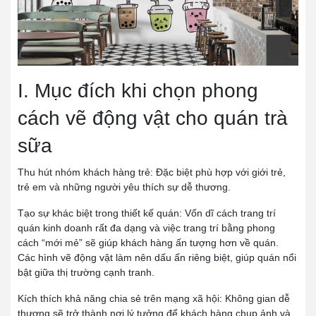
I. Mục đích khi chọn phong
cách vẽ động vật cho quán trà
sữa
Thu hút nhóm khách hàng trẻ:
Đặc biệt phù hợp với giới trẻ,
trẻ em và những người yêu thích sự dễ thương.
Tạo sự khác biệt trong thiết kế quán:
Vốn dĩ cách trang trí
quán kinh doanh rất đa dạng và việc trang trí bằng phong
cách “mới mẻ” sẽ giúp khách hàng ấn tượng hơn về quán.
Các hình vẽ động vật làm nên dấu ấn riêng biệt, giúp quán nổi
bật giữa thị trường cạnh tranh.
Kích thích khả năng chia sẻ trên mạng xã hội:
Không gian dễ
thương sẽ trở thành nơi lý tưởng để khách hàng chụp ảnh và