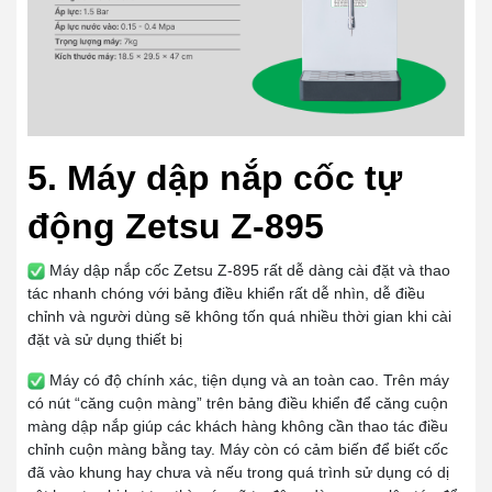
5. Máy dập nắp cốc tự
động Zetsu Z-895
Máy dập nắp cốc Zetsu Z-895 rất dễ dàng cài đặt và thao
tác nhanh chóng với bảng điều khiển rất dễ nhìn, dễ điều
chỉnh và người dùng sẽ không tốn quá nhiều thời gian khi cài
đặt và sử dụng thiết bị
Máy có độ chính xác, tiện dụng và an toàn cao. Trên máy
có nút “căng cuộn màng” trên bảng điều khiển để căng cuộn
màng dập nắp giúp các khách hàng không cần thao tác điều
chỉnh cuộn màng bằng tay. Máy còn có cảm biến để biết cốc
đã vào khung hay chưa và nếu trong quá trình sử dụng có dị