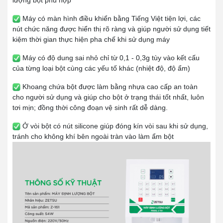
Máy có màn hình điều khiển bằng Tiếng Việt tiện lợi, các
nút chức năng được hiển thị rõ ràng và giúp người sử dụng tiết
kiệm thời gian thực hiện pha chế khi sử dụng máy
Máy có độ dung sai nhỏ chỉ từ 0,1 - 0,3g tùy vào kết cấu
của từng loại bột cùng các yếu tố khác (nhiệt độ, độ ẩm)
Khoang chứa bột được làm bằng nhựa cao cấp an toàn
cho người sử dụng và giúp cho bột ở trạng thái tốt nhất, luôn
tơi mịn; đồng thời công đoạn vệ sinh rất dễ dàng.
Ở vòi bột có nút silicone giúp đóng kín vòi sau khi sử dụng,
tránh cho không khí bên ngoài tràn vào làm ẩm bột