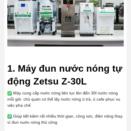
1. Máy đun nước nóng tự
động Zetsu Z-30L
Máy cung cấp nước nóng liên tục lên đến 30l nước nóng
mỗi giờ, chủ quán có thể lấy nước nóng
ủ trà, ủ cafe
phục vụ
việc pha chế
Giúp tiết kiệm rất nhiều thời gian, công sức, điện năng thay
vì đun nước nóng thủ công