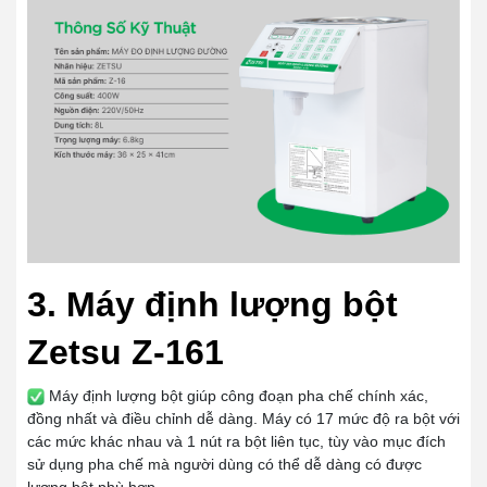
3. Máy định lượng bột
Zetsu Z-161
Máy định lượng bột giúp công đoạn pha chế chính xác,
đồng nhất và điều chỉnh dễ dàng. Máy có 17 mức độ ra bột với
các mức khác nhau và 1 nút ra bột liên tục, tùy vào mục đích
sử dụng pha chế mà người dùng có thể dễ dàng có được
lượng bột phù hợp