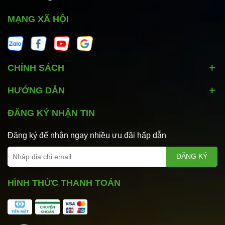
MẠNG XÃ HỘI
CHÍNH SÁCH
HƯỚNG DẪN
ĐĂNG KÝ NHẬN TIN
Đăng ký để nhận ngay nhiều ưu đãi hấp dẫn
ĐĂNG KÝ
HÌNH THỨC THANH TOÁN