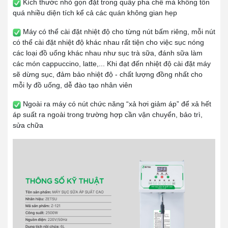
Kích thước nhỏ gọn đặt trong quầy pha chế mà không tốn
quá nhiều diện tích kể cả các quán không gian hẹp
Máy có thể cài đặt nhiệt độ cho từng nút bấm riêng, mỗi nút
có thể cài đặt nhiệt độ khác nhau rất tiện cho việc sục nóng
các loại đồ uống khác nhau như sục trà sữa, đánh sữa làm
các món cappuccino, latte,... Khi đạt đến nhiệt độ cài đặt máy
sẽ dừng sục, đảm bảo nhiệt độ - chất lượng đồng nhất cho
mỗi ly đồ uống, dễ đào tạo nhân viên
Ngoài ra máy có nút chức năng “xả hơi giảm áp” để xả hết
áp suất ra ngoài trong trường hợp cần vận chuyển, bảo trì,
sửa chữa