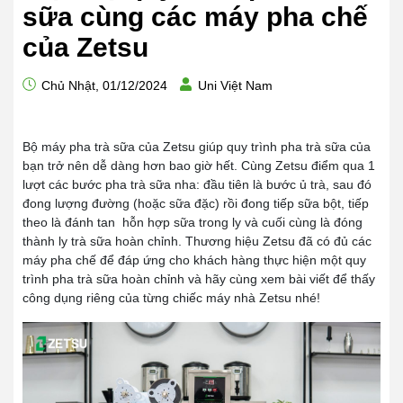
sữa cùng các máy pha chế
của Zetsu
Chủ Nhật, 01/12/2024
Uni Việt Nam
Bộ máy pha trà sữa của Zetsu giúp quy trình pha trà sữa của
bạn trở nên dễ dàng hơn bao giờ hết. Cùng Zetsu điểm qua 1
lượt các bước pha trà sữa nha: đầu tiên là bước ủ trà, sau đó
đong lượng đường (hoặc sữa đặc) rồi đong tiếp sữa bột, tiếp
theo là đánh tan hỗn hợp sữa trong ly và cuối cùng là đóng
thành ly trà sữa hoàn chỉnh. Thương hiệu Zetsu đã có đủ các
máy pha chế để đáp ứng cho khách hàng thực hiện một quy
trình pha trà sữa hoàn chỉnh và hãy cùng xem bài viết để thấy
công dụng riêng của từng chiếc máy nhà Zetsu nhé!