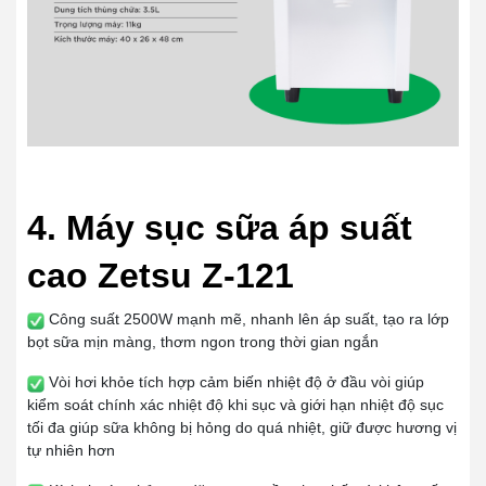
4. Máy sục sữa áp suất
cao Zetsu Z-121
Công suất 2500W mạnh mẽ, nhanh lên áp suất, tạo ra lớp
bọt sữa mịn màng, thơm ngon trong thời gian ngắn
Vòi hơi khỏe tích hợp cảm biến nhiệt độ ở đầu vòi giúp
kiểm soát chính xác nhiệt độ khi sục và giới hạn nhiệt độ sục
tối đa giúp sữa không bị hỏng do quá nhiệt, giữ được hương vị
tự nhiên hơn