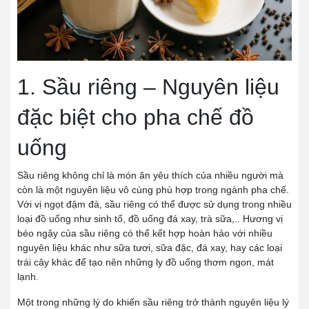
1. Sầu riêng – Nguyên liệu
đặc biệt cho pha chế đồ
uống
Sầu riêng không chỉ là món ăn yêu thích của nhiều người mà
còn là một nguyên liệu vô cùng phù hợp trong ngành pha chế.
Với vị ngọt đậm đà, sầu riêng có thể được sử dụng trong nhiều
loại đồ uống như sinh tố, đồ uống đá xay, trà sữa,.. Hương vị
béo ngậy của sầu riêng có thể kết hợp hoàn hảo với nhiều
nguyên liệu khác như sữa tươi, sữa đặc, đá xay, hay các loại
trái cây khác để tạo nên những ly đồ uống thơm ngon, mát
lạnh.
Một trong những lý do khiến sầu riêng trở thành nguyên liệu lý