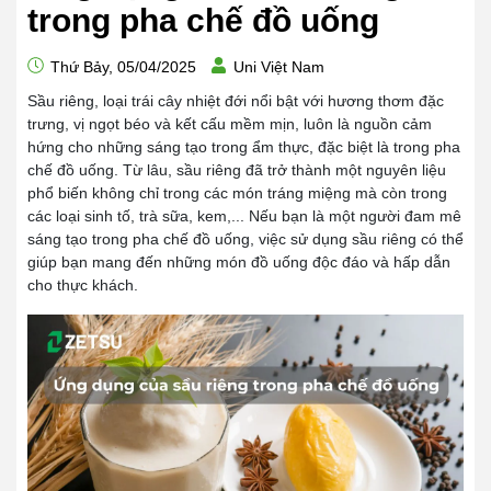
trong pha chế đồ uống
Thứ Bảy, 05/04/2025
Uni Việt Nam
Sầu riêng, loại trái cây nhiệt đới nổi bật với hương thơm đặc
trưng, vị ngọt béo và kết cấu mềm mịn, luôn là nguồn cảm
hứng cho những sáng tạo trong ẩm thực, đặc biệt là trong pha
chế đồ uống. Từ lâu, sầu riêng đã trở thành một nguyên liệu
phổ biến không chỉ trong các món tráng miệng mà còn trong
các loại sinh tố, trà sữa, kem,... Nếu bạn là một người đam mê
sáng tạo trong pha chế đồ uống, việc sử dụng sầu riêng có thể
giúp bạn mang đến những món đồ uống độc đáo và hấp dẫn
cho thực khách.