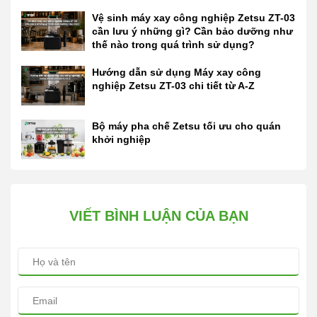
Vệ sinh máy xay công nghiệp Zetsu ZT-03
cần lưu ý những gì? Cần bảo dưỡng như
thế nào trong quá trình sử dụng?
Hướng dẫn sử dụng Máy xay công
nghiệp Zetsu ZT-03 chi tiết từ A-Z
Bộ máy pha chế Zetsu tối ưu cho quán
khởi nghiệp
VIẾT BÌNH LUẬN CỦA BẠN