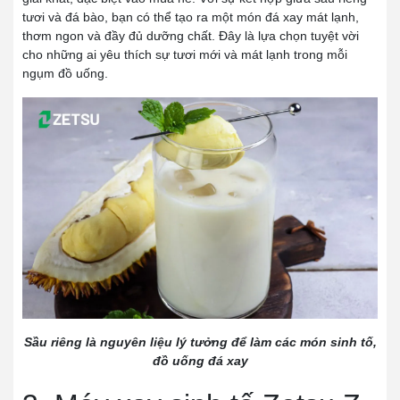
tươi và đá bào, bạn có thể tạo ra một món đá xay mát lạnh,
thơm ngon và đầy đủ dưỡng chất. Đây là lựa chọn tuyệt vời
cho những ai yêu thích sự tươi mới và mát lạnh trong mỗi
ngụm đồ uống.
Sầu riêng là nguyên liệu lý tưởng để làm các món sinh tố,
đồ uống đá xay