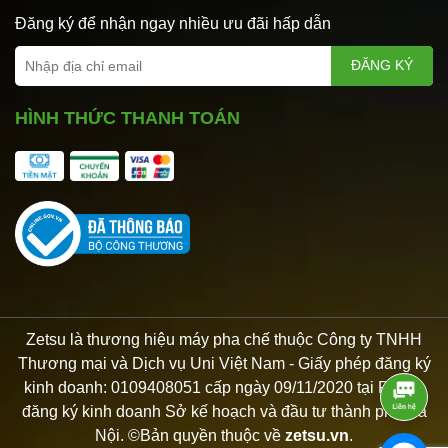
Đăng ký để nhận ngay nhiều ưu đãi hấp dẫn
ĐĂNG KÝ
HÌNH THỨC THANH TOÁN
Zetsu là thương hiệu máy pha chế thuộc Công ty TNHH
Thương mại và Dịch vụ Uni Việt Nam - Giấy phép đăng ký
kinh doanh: 0109408051 cấp ngày 09/11/2020 tại Phòng
đăng ký kinh doanh Sở kế hoạch và đầu tư thành phố Hà
Nội. ©Bản quyền thuộc về
zetsu.vn
.