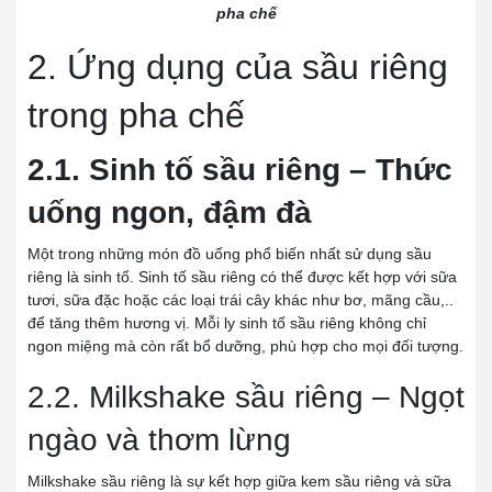
pha chế
2. Ứng dụng của sầu riêng
trong pha chế
2.1. Sinh tố sầu riêng – Thức
uống ngon, đậm đà
Một trong những món đồ uống phổ biến nhất sử dụng sầu
riêng là sinh tố. Sinh tố sầu riêng có thể được kết hợp với sữa
tươi, sữa đặc hoặc các loại trái cây khác như bơ, mãng cầu,..
để tăng thêm hương vị. Mỗi ly sinh tố sầu riêng không chỉ
ngon miệng mà còn rất bổ dưỡng, phù hợp cho mọi đối tượng.
2.2. Milkshake sầu riêng – Ngọt
ngào và thơm lừng
Milkshake sầu riêng là sự kết hợp giữa kem sầu riêng và sữa