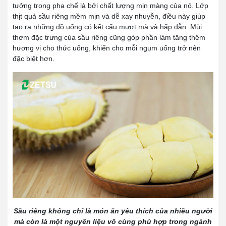
tưởng trong pha chế là bởi chất lượng mịn màng của nó. Lớp
thịt quả sầu riêng mềm mịn và dễ xay nhuyễn, điều này giúp
tạo ra những đồ uống có kết cấu mượt mà và hấp dẫn. Mùi
thơm đặc trưng của sầu riêng cũng góp phần làm tăng thêm
hương vị cho thức uống, khiến cho mỗi ngụm uống trở nên
đặc biệt hơn.
Sầu riêng không chỉ là món ăn yêu thích của nhiều người
mà còn là một nguyên liệu vô cùng phù hợp trong ngành