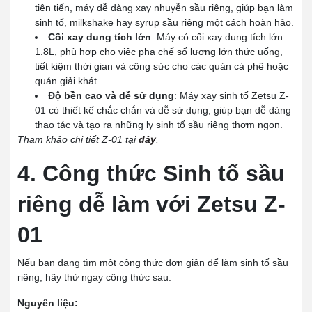
tiên tiến, máy dễ dàng xay nhuyễn sầu riêng, giúp bạn làm
sinh tố, milkshake hay syrup sầu riêng một cách hoàn hảo.
Cối xay dung tích lớn
: Máy có cối xay dung tích lớn
1.8L, phù hợp cho việc pha chế số lượng lớn thức uống,
tiết kiệm thời gian và công sức cho các quán cà phê hoặc
quán giải khát.
Độ bền cao và dễ sử dụng
: Máy xay sinh tố Zetsu Z-
01 có thiết kế chắc chắn và dễ sử dụng, giúp bạn dễ dàng
thao tác và tạo ra những ly sinh tố sầu riêng thơm ngon.
Tham khảo chi tiết Z-01 tại
đây
.
4. Công thức Sinh tố sầu
riêng dễ làm với Zetsu Z-
01
Nếu bạn đang tìm một công thức đơn giản để làm sinh tố sầu
riêng, hãy thử ngay công thức sau:
Nguyên liệu: