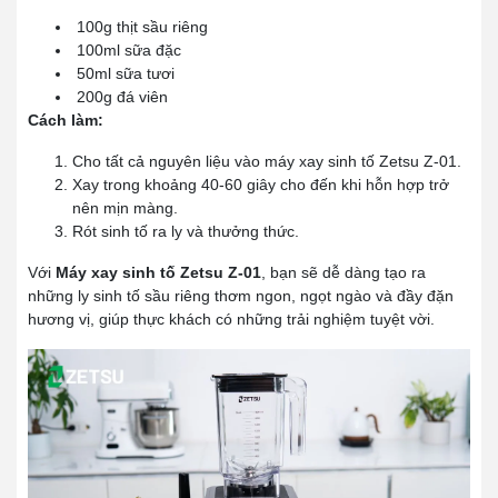
100g thịt sầu riêng
100ml sữa đặc
50ml sữa tươi
200g đá viên
Cách làm:
Cho tất cả nguyên liệu vào máy xay sinh tố Zetsu Z-01.
Xay trong khoảng 40-60 giây cho đến khi hỗn hợp trở
nên mịn màng.
Rót sinh tố ra ly và thưởng thức.
Với
Máy xay sinh tố Zetsu Z-01
, bạn sẽ dễ dàng tạo ra
những ly sinh tố sầu riêng thơm ngon, ngọt ngào và đầy đặn
hương vị, giúp thực khách có những trải nghiệm tuyệt vời.