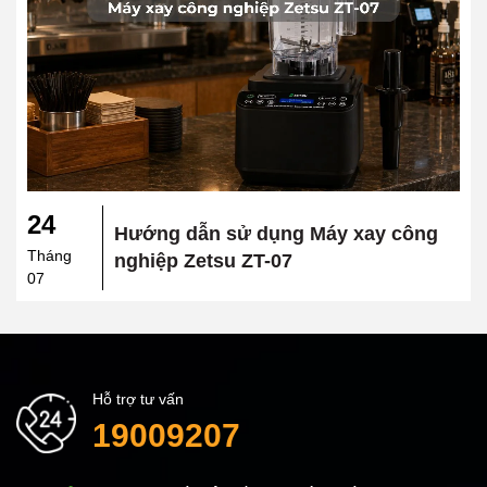
24
Hướng dẫn sử dụng Máy xay công
Tháng
nghiệp Zetsu ZT-07
07
Hỗ trợ tư vấn
19009207