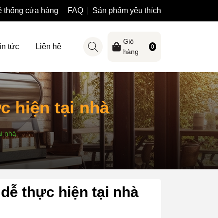
 thống cửa hàng
FAQ
Sản phẩm yêu thích
Giỏ
in tức
Liên hệ
0
hàng
 hiện tại nhà
ại nhà
dễ thực hiện tại nhà