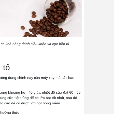
 có khả năng đánh siêu khỏe và cực bền bỉ
 tố
nh công dụng chính này của máy xay mà các bạn
óng khoảng hơn 40 giây, nhiệt độ sữa đạt 60 - 65
g sữa tiệt trùng để có lớp bọt tốt nhất, sau đó
 độ cao để có được lớp bọt bông mềm
ể thưởng thức