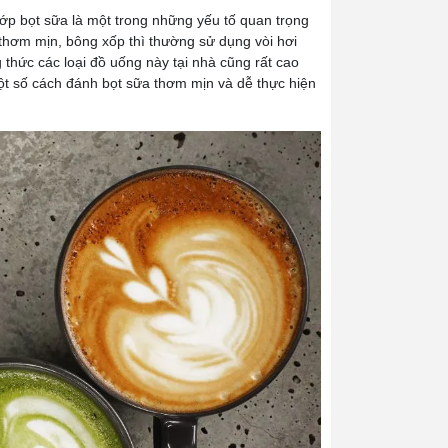
ớp bọt sữa là một trong những yếu tố quan trọng
thơm mịn, bông xốp thì thường sử dụng vòi hơi
thức các loại đồ uống này tại nhà cũng rất cao
t số cách đánh bọt sữa thơm mịn và dễ thực hiện