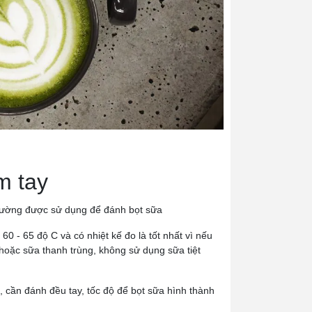
m tay
 thường được sử dụng để đánh bọt sữa
60 - 65 độ C và có nhiệt kế đo là tốt nhất vì nếu
hoặc sữa thanh trùng, không sử dụng sữa tiệt
, cần đánh đều tay, tốc độ để bọt sữa hình thành