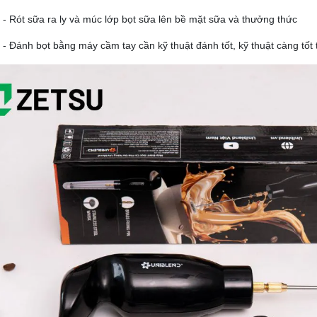
- Rót sữa ra ly và múc lớp bọt sữa lên bề mặt sữa và thưởng thức
- Đánh bọt bằng máy cầm tay cần kỹ thuật đánh tốt, kỹ thuật càng tốt 