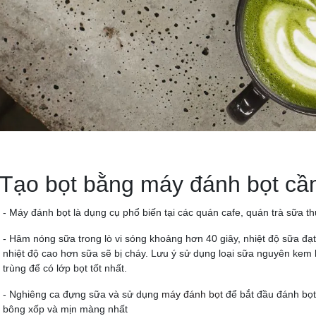
 Tạo bọt bằng máy đánh bọt cầ
- Máy đánh bọt là dụng cụ phổ biến tại các quán cafe, quán trà sữa
- Hâm nóng sữa trong lò vi sóng khoảng hơn 40 giây, nhiệt độ sữa đạt 
nhiệt độ cao hơn sữa sẽ bị cháy. Lưu ý sử dụng loại sữa nguyên kem 
trùng để có lớp bọt tốt nhất.
- Nghiêng ca đựng sữa và sử dụng
máy đánh bọt
để bắt đầu đánh bọt
bông xốp và mịn màng nhất