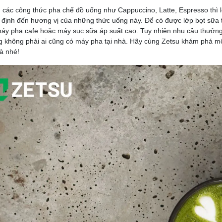
 các công thức pha chế đồ uống như Cappuccino, Latte, Espresso thì l
 định đến hương vị của những thức uống này. Để có được lớp bọt sữa 
áy pha cafe hoặc máy sục sữa áp suất cao. Tuy nhiên nhu cầu thưởng 
 không phải ai cũng có máy pha tại nhà. Hãy cùng Zetsu khám phá mộ
hà nhé!