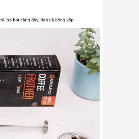
thì lớp bọt càng dày, đẹp và bông xốp.