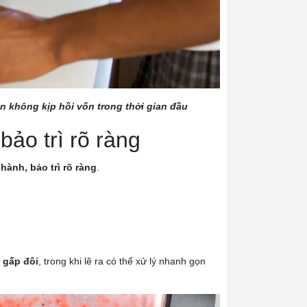
 không kịp hồi vốn trong thời gian đầu
ảo trì rõ ràng
ành, bảo trì rõ ràng
.
n gấp đôi
, trong khi lẽ ra có thể xử lý nhanh gọn