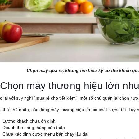
Chọn máy quá rẻ, không tìm hiểu kỹ có thể khiến q
 Chọn máy thương hiệu lớn như
 lại với suy nghĩ “mua rẻ cho tiết kiệm”, một số chủ quán lại chọn hư
 thể phủ nhận, các dòng máy thương hiệu lớn có chất lượng tốt. Tuy n
Lượng khách chưa ổn định
Doanh thu hàng tháng còn thấp
Chưa xác định được menu bán chạy lâu dài