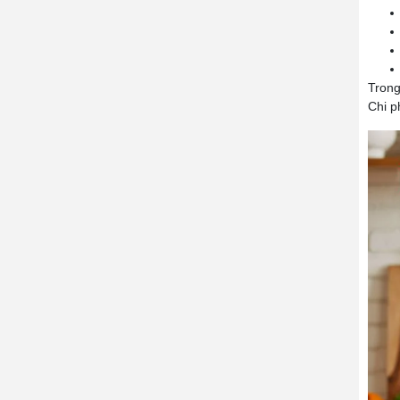
Trong
Chi p