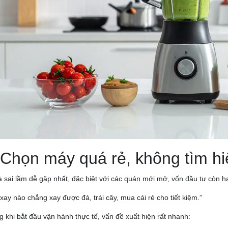
 Chọn máy quá rẻ, không tìm hi
à sai lầm dễ gặp nhất, đặc biệt với các quán mới mở, vốn đầu tư còn h
xay nào chẳng xay được đá, trái cây, mua cái rẻ cho tiết kiệm.”
 khi bắt đầu vận hành thực tế, vấn đề xuất hiện rất nhanh: