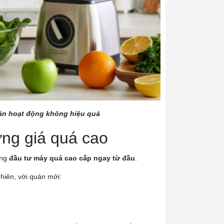
uán hoạt động không hiệu quả
ng giá quá cao
ớng
đầu tư máy quá cao cấp ngay từ đầu
.
hiên, với quán mới: