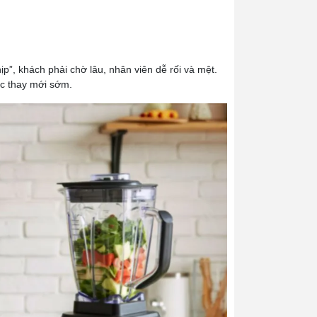
p”, khách phải chờ lâu, nhân viên dễ rối và mệt.
c thay mới sớm.