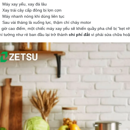
Máy xay yếu, xay đá lâu
Xay trái cây cấp đông bị lợn cợn
Máy nhanh nóng khi dùng liên tục
Sau vài tháng là xuống lực, thậm chí cháy motor
 giờ cao điểm, một chiếc máy xay yếu sẽ khiến quầy pha chế bị “kẹt nhị
hí tưởng như rẻ ban đầu lại trở thành
chi phí đắt
vì phải sửa chữa hoặ