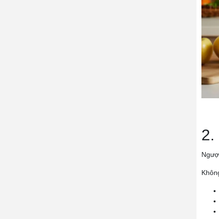
2.
Ngược
Không