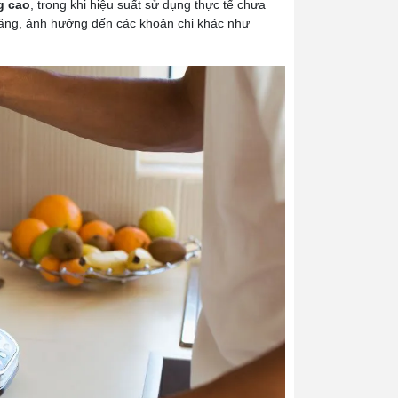
g cao
, trong khi hiệu suất sử dụng thực tế chưa
 căng, ảnh hưởng đến các khoản chi khác như