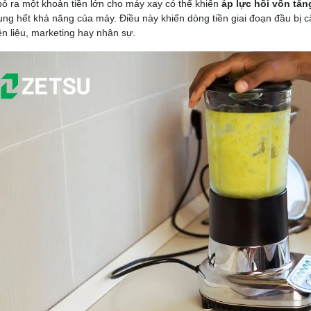
bỏ ra một khoản tiền lớn cho máy xay có thể khiến
áp lực hồi vốn tăn
ụng hết khả năng của máy. Điều này khiến dòng tiền giai đoạn đầu bị
n liệu, marketing hay nhân sự.