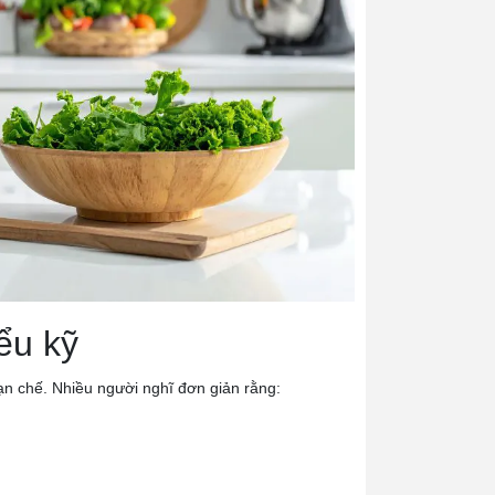
ểu kỹ
ạn chế. Nhiều người nghĩ đơn giản rằng: