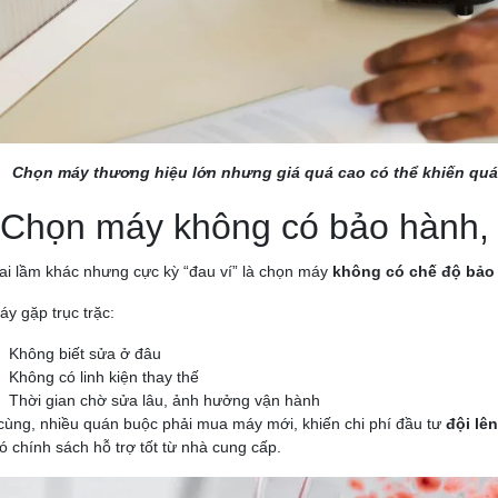
Chọn máy thương hiệu lớn nhưng giá quá cao có thể khiến quán
 Chọn máy không có bảo hành, b
ai lầm khác nhưng cực kỳ “đau ví” là chọn máy
không có chế độ bảo h
áy gặp trục trặc:
Không biết sửa ở đâu
Không có linh kiện thay thế
Thời gian chờ sửa lâu, ảnh hưởng vận hành
cùng, nhiều quán buộc phải mua máy mới, khiến chi phí đầu tư
đội lê
ó chính sách hỗ trợ tốt từ nhà cung cấp.