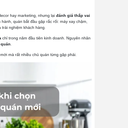
decor hay marketing, nhưng lại
đánh giá thấp vai
vận hành, quán bắt đầu gặp rắc rối: máy xay chậm,
à trải nghiệm khách hàng.
a
chỉ trong năm đầu tiên kinh doanh. Nguyên nhân
h quán
.
 mới mà rất nhiều chủ quán từng gặp phải.