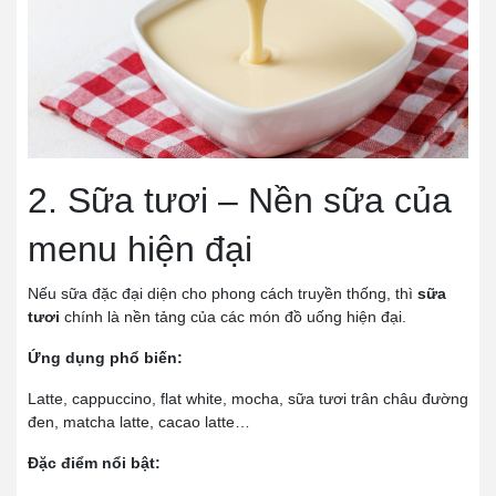
2. Sữa tươi – Nền sữa của
menu hiện đại
Nếu sữa đặc đại diện cho phong cách truyền thống, thì
sữa
tươi
chính là nền tảng của các món đồ uống hiện đại.
Ứng dụng phổ biến:
Latte, cappuccino, flat white, mocha, sữa tươi trân châu đường
đen, matcha latte, cacao latte…
Đặc điểm nổi bật: