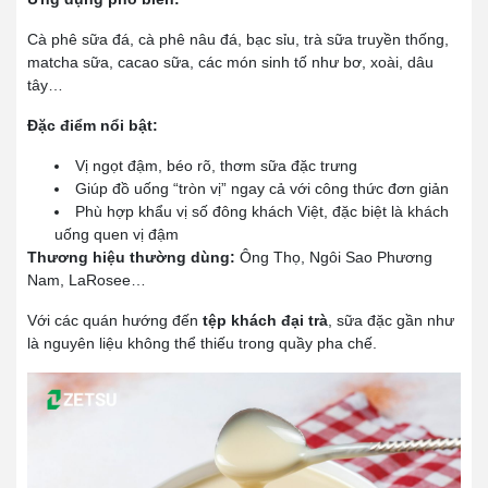
Cà phê sữa đá, cà phê nâu đá, bạc sỉu, trà sữa truyền thống,
matcha sữa, cacao sữa, các món sinh tố như bơ, xoài, dâu
tây…
Đặc điểm nổi bật:
Vị ngọt đậm, béo rõ, thơm sữa đặc trưng
Giúp đồ uống “tròn vị” ngay cả với công thức đơn giản
Phù hợp khẩu vị số đông khách Việt, đặc biệt là khách
uống quen vị đậm
Thương hiệu thường dùng:
Ông Thọ, Ngôi Sao Phương
Nam, LaRosee…
Với các quán hướng đến
tệp khách đại trà
, sữa đặc gần như
là nguyên liệu không thể thiếu trong quầy pha chế.