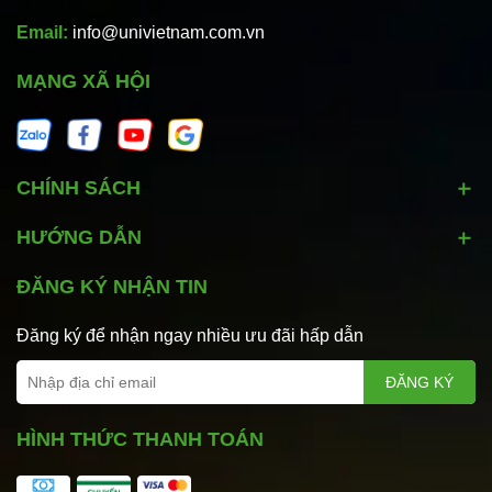
Email:
info@univietnam.com.vn
MẠNG XÃ HỘI
CHÍNH SÁCH
HƯỚNG DẪN
ĐĂNG KÝ NHẬN TIN
Đăng ký để nhận ngay nhiều ưu đãi hấp dẫn
ĐĂNG KÝ
HÌNH THỨC THANH TOÁN