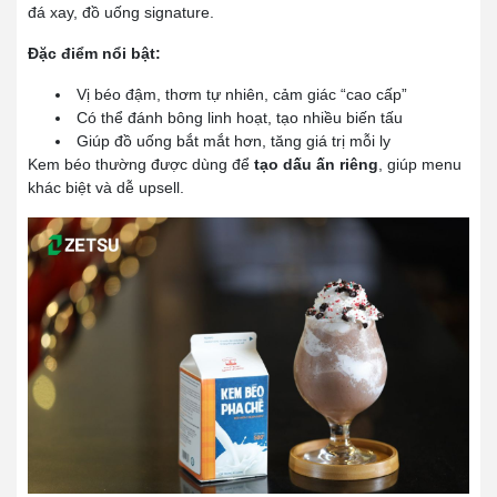
đá xay, đồ uống signature.
Đặc điểm nổi bật:
Vị béo đậm, thơm tự nhiên, cảm giác “cao cấp”
Có thể đánh bông linh hoạt, tạo nhiều biến tấu
Giúp đồ uống bắt mắt hơn, tăng giá trị mỗi ly
Kem béo thường được dùng để
tạo dấu ấn riêng
, giúp menu
khác biệt và dễ upsell.