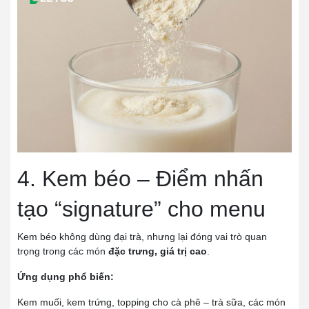
4. Kem béo – Điểm nhấn
tạo “signature” cho menu
Kem béo không dùng đại trà, nhưng lại đóng vai trò quan
trọng trong các món
đặc trưng, giá trị cao
.
Ứng dụng phổ biến:
Kem muối, kem trứng, topping cho cà phê – trà sữa, các món