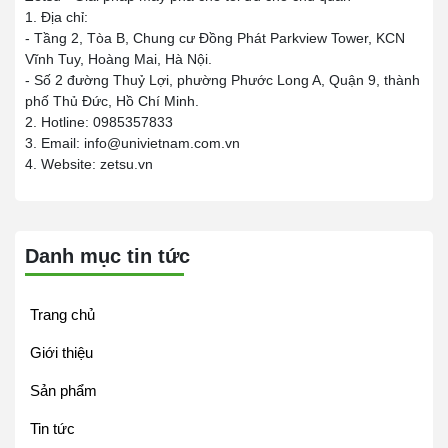
1. Địa chỉ:
- Tầng 2, Tòa B, Chung cư Đồng Phát Parkview Tower, KCN
Vĩnh Tuy, Hoàng Mai, Hà Nội.
- Số 2 đường Thuỷ Lợi, phường Phước Long A, Quận 9, thành
phố Thủ Đức, Hồ Chí Minh.
2. Hotline: 0985357833
3. Email: info@univietnam.com.vn
4. Website: zetsu.vn
Danh mục tin tức
Trang chủ
Giới thiệu
Sản phẩm
Tin tức