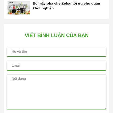
Bộ máy pha chế Zetsu tối ưu cho quán
khởi nghiệp
VIẾT BÌNH LUẬN CỦA BẠN