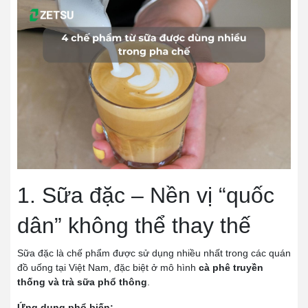
1. Sữa đặc – Nền vị “quốc
dân” không thể thay thế
Sữa đặc là chế phẩm được sử dụng nhiều nhất trong các quán
đồ uống tại Việt Nam, đặc biệt ở mô hình
cà phê truyền
thống và trà sữa phổ thông
.
Ứng dụng phổ biến: