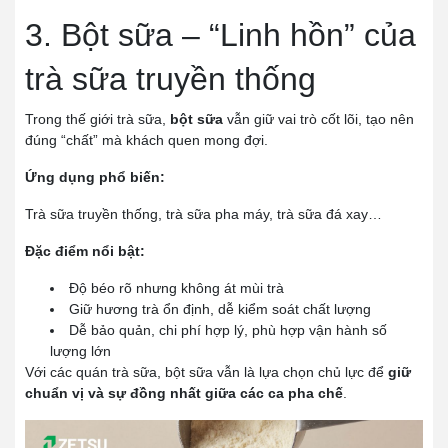
3. Bột sữa – “Linh hồn” của
trà sữa truyền thống
Trong thế giới trà sữa,
bột sữa
vẫn giữ vai trò cốt lõi, tạo nên
đúng “chất” mà khách quen mong đợi.
Ứng dụng phổ biến:
Trà sữa truyền thống, trà sữa pha máy, trà sữa đá xay…
Đặc điểm nổi bật:
Độ béo rõ nhưng không át mùi trà
Giữ hương trà ổn định, dễ kiểm soát chất lượng
Dễ bảo quản, chi phí hợp lý, phù hợp vận hành số
lượng lớn
Với các quán trà sữa, bột sữa vẫn là lựa chọn chủ lực để
giữ
chuẩn vị và sự đồng nhất giữa các ca pha chế
.