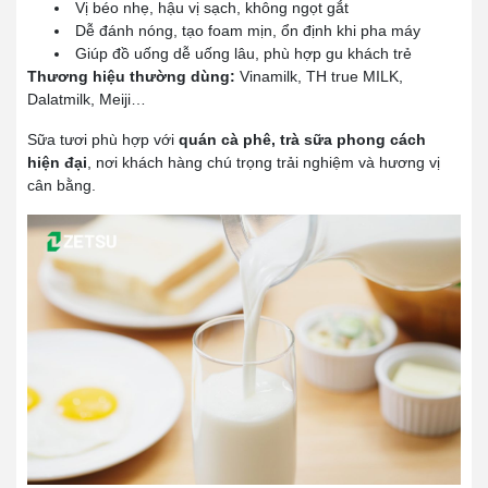
Vị béo nhẹ, hậu vị sạch, không ngọt gắt
Dễ đánh nóng, tạo foam mịn, ổn định khi pha máy
Giúp đồ uống dễ uống lâu, phù hợp gu khách trẻ
Thương hiệu thường dùng:
Vinamilk, TH true MILK,
Dalatmilk, Meiji…
Sữa tươi phù hợp với
quán cà phê, trà sữa phong cách
hiện đại
, nơi khách hàng chú trọng trải nghiệm và hương vị
cân bằng.