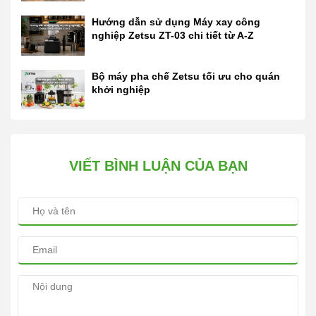
Hướng dẫn sử dụng Máy xay công
nghiệp Zetsu ZT-03 chi tiết từ A-Z
Bộ máy pha chế Zetsu tối ưu cho quán
khởi nghiệp
VIẾT BÌNH LUẬN CỦA BẠN