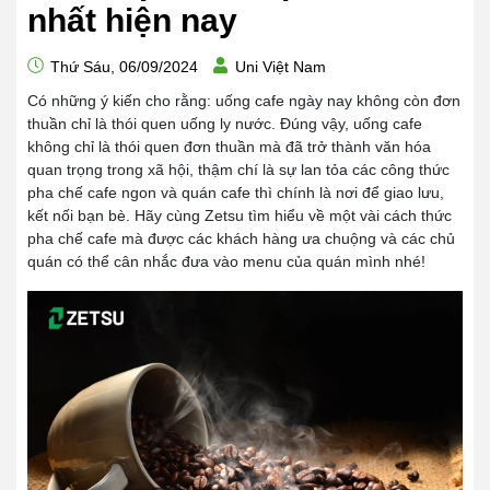
nhất hiện nay
Thứ Sáu, 06/09/2024
Uni Việt Nam
Có những ý kiến cho rằng: uống cafe ngày nay không còn đơn
thuần chỉ là thói quen uống ly nước. Đúng vậy, uống cafe
không chỉ là thói quen đơn thuần mà đã trở thành văn hóa
quan trọng trong xã hội, thậm chí là sự lan tỏa các công thức
pha chế cafe ngon và quán cafe thì chính là nơi để giao lưu,
kết nối bạn bè. Hãy cùng Zetsu tìm hiểu về một vài cách thức
pha chế cafe mà được các khách hàng ưa chuộng và các chủ
quán có thể cân nhắc đưa vào menu của quán mình nhé!