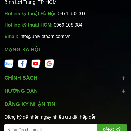
Bình Lợi Trung, TP. HCM.
Hotline kỹ thuật Hà Nội:
0971.683.316
Hotline kỹ thuật HCM:
0969.108.984
Email:
info@univietnam.com.vn
MẠNG XÃ HỘI
CHÍNH SÁCH
HƯỚNG DẪN
ĐĂNG KÝ NHẬN TIN
Đăng ký để nhận ngay nhiều ưu đãi hấp dẫn
ĐĂNG KÝ