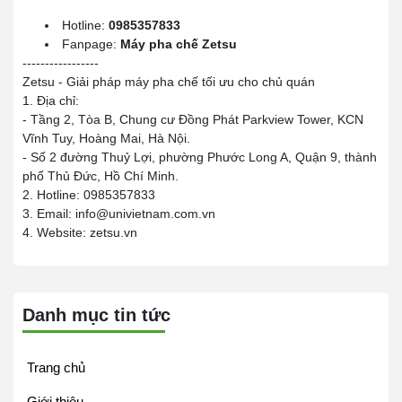
Hotline:
0985357833
Fanpage:
Máy pha chế Zetsu
-----------------
Zetsu - Giải pháp máy pha chế tối ưu cho chủ quán
1. Địa chỉ:
- Tầng 2, Tòa B, Chung cư Đồng Phát Parkview Tower, KCN
Vĩnh Tuy, Hoàng Mai, Hà Nội.
- Số 2 đường Thuỷ Lợi, phường Phước Long A, Quận 9, thành
phố Thủ Đức, Hồ Chí Minh.
2. Hotline: 0985357833
3. Email: info@univietnam.com.vn
4. Website: zetsu.vn
Danh mục tin tức
Trang chủ
Giới thiệu