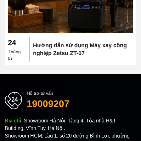
24
Hướng dẫn sử dụng Máy xay công
Tháng
nghiệp Zetsu ZT-07
07
Hỗ trợ tư vấn
19009207
Địa chỉ:
Showroom Hà Nội: Tầng 4, Tòa nhà H&T
Building, Vĩnh Tuy, Hà Nội.
Showroom HCM: Lầu 1, số 20 đường Bình Lợi, phường