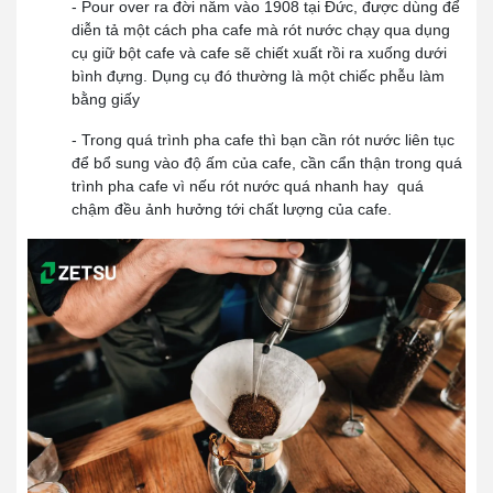
- Pour over ra đời năm vào 1908 tại Đức, được dùng để
diễn tả một cách pha cafe mà rót nước chạy qua dụng
cụ giữ bột cafe và cafe sẽ chiết xuất rồi ra xuống dưới
bình đựng. Dụng cụ đó thường là một chiếc phễu làm
bằng giấy
- Trong quá trình pha cafe thì bạn cần rót nước liên tục
để bổ sung vào độ ấm của cafe, cần cẩn thận trong quá
trình pha cafe vì nếu rót nước quá nhanh hay quá
chậm đều ảnh hưởng tới chất lượng của cafe.