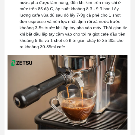
nước pha được làm nóng, đến khi kim trên máy chỉ ở
mức trên 85 độ C, áp suất khoảng 8.3 - 9.3 bar. Lấy
lượng cafe vừa đủ sau đó lấy 7-9g cà phê cho 1 shot
đơn espresso và nén lực nhất định rồi xả nước trước
khoảng 3-5s trước khi lắp tay pha vào máy. Thời gian từ
khi bắt đầu lắp tay cầm vào cho tới ra giọt cafe đầu tiên
khoảng 5-8s và 1 shot có thời gian chảy từ 25-30s cho
ra khoảng 30-35ml cafe.