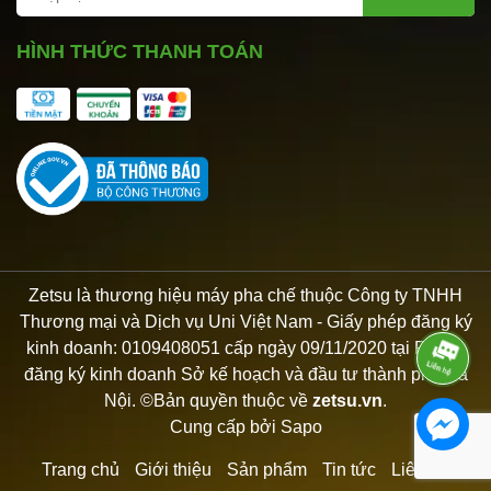
HÌNH THỨC THANH TOÁN
Zetsu là thương hiệu máy pha chế thuộc Công ty TNHH
Thương mại và Dịch vụ Uni Việt Nam - Giấy phép đăng ký
kinh doanh: 0109408051 cấp ngày 09/11/2020 tại Phòng
đăng ký kinh doanh Sở kế hoạch và đầu tư thành phố Hà
Nội. ©Bản quyền thuộc về
zetsu.vn
.
Cung cấp bởi
Sapo
Trang chủ
Giới thiệu
Sản phẩm
Tin tức
Liên hệ