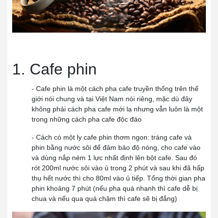
1. Cafe phin
- Cafe phin là một cách pha cafe truyền thống trên thế
giới nói chung và tại Việt Nam nói riêng, mặc dù đây
không phải cách pha cafe mới lạ nhưng vẫn luôn là một
trong những cách pha cafe độc đáo
- Cách có một ly cafe phin thơm ngon: tráng cafe và
phin bằng nước sôi để đảm bảo độ nóng, cho cafe vào
và dùng nắp ném 1 lực nhất định lên bột cafe. Sau đó
rót 200ml nước sôi vào ủ trong 2 phút và sau khi đã hấp
thụ hết nước thì cho 80ml vào ủ tiếp. Tổng thời gian pha
phin khoảng 7 phút (nếu pha quá nhanh thì cafe dễ bị
chua và nếu qua quá chậm thì cafe sẽ bị đắng)