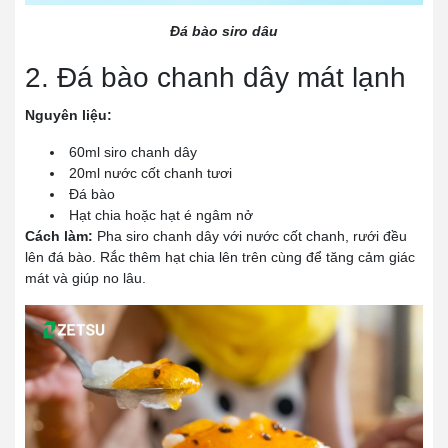
Đá bào siro dâu
2. Đá bào chanh dây mát lạnh
Nguyên liệu:
60ml siro chanh dây
20ml nước cốt chanh tươi
Đá bào
Hạt chia hoặc hạt é ngâm nở
Cách làm:
Pha siro chanh dây với nước cốt chanh, rưới đều
lên đá bào. Rắc thêm hạt chia lên trên cùng để tăng cảm giác
mát và giúp no lâu.