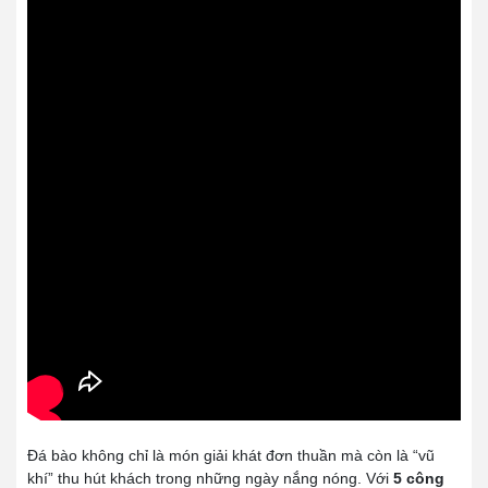
Đá bào không chỉ là món giải khát đơn thuần mà còn là “vũ
khí” thu hút khách trong những ngày nắng nóng. Với
5 công