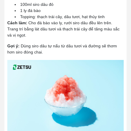
100ml siro dâu đỏ
1 ly đá bào
Topping: thạch trái cây, dâu tươi, hạt thủy tinh
Cách làm:
Cho đá bào vào ly, rưới siro dâu đều lên trên.
Trang trí bằng lát dâu tươi và thạch trái cây để tăng màu sắc
và vị ngọt.
Gợi ý:
Dùng siro dâu tự nấu từ dâu tươi và đường sẽ thơm
hơn siro đóng chai.