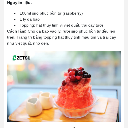
Nguyên liệu:
100ml siro phúc bồn tử (raspberry)
1 ly đá bào
Topping: hạt thủy tinh vị việt quất, trái cây tươi
Cách làm:
Cho đá bào vào ly, rưới siro phúc bồn tử đều lên
trên. Trang trí bằng topping hạt thủy tinh màu tím và trái cây
như việt quất, nho đen.