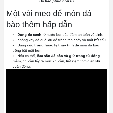
Đá bào phúc bồn tử
Một vài mẹo để món đá
bào thêm hấp dẫn
Dùng đá sạch
từ nước lọc, bảo đảm an toàn vệ sinh.
Không xay đá quá lâu để tránh tan chảy và mất kết cấu.
Dùng
cốc trong hoặc ly thủy tinh
để món đá bào
trông bắt mắt hơn.
Nếu có thể,
làm sẵn đá bào và giữ trong tủ đông
mềm
, chỉ cần lấy ra múc khi cần, tiết kiệm thời gian khi
quán đông.