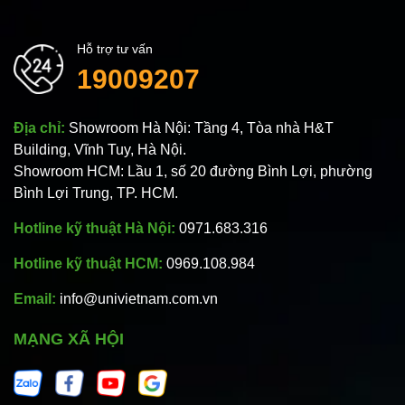
Hỗ trợ tư vấn
19009207
Địa chỉ:
Showroom Hà Nội: Tầng 4, Tòa nhà H&T
Building, Vĩnh Tuy, Hà Nội.
Showroom HCM: Lầu 1, số 20 đường Bình Lợi, phường
Bình Lợi Trung, TP. HCM.
Hotline kỹ thuật Hà Nội:
0971.683.316
Hotline kỹ thuật HCM:
0969.108.984
Email:
info@univietnam.com.vn
MẠNG XÃ HỘI