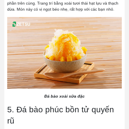
phần trên cùng. Trang trí bằng xoài tươi thái hạt lựu và thạch
dừa. Món này có vị ngọt béo nhẹ, rất hợp với các bạn nhỏ.
Đá bào xoài sữa đặc
5. Đá bào phúc bồn tử quyến
rũ