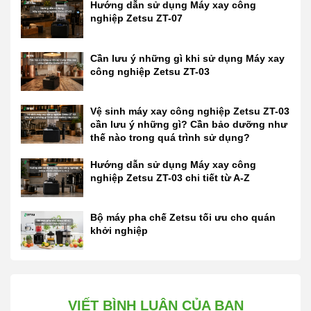
Hướng dẫn sử dụng Máy xay công
nghiệp Zetsu ZT-07
Cần lưu ý những gì khi sử dụng Máy xay
công nghiệp Zetsu ZT-03
Vệ sinh máy xay công nghiệp Zetsu ZT-03
cần lưu ý những gì? Cần bảo dưỡng như
thế nào trong quá trình sử dụng?
Hướng dẫn sử dụng Máy xay công
nghiệp Zetsu ZT-03 chi tiết từ A-Z
Bộ máy pha chế Zetsu tối ưu cho quán
khởi nghiệp
VIẾT BÌNH LUẬN CỦA BẠN