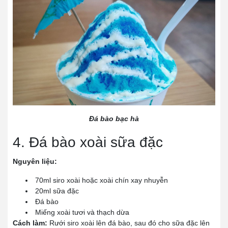
Đá bào bạc hà
4. Đá bào xoài sữa đặc
Nguyên liệu:
70ml siro xoài hoặc xoài chín xay nhuyễn
20ml sữa đặc
Đá bào
Miếng xoài tươi và thạch dừa
Cách làm:
Rưới siro xoài lên đá bào, sau đó cho sữa đặc lên