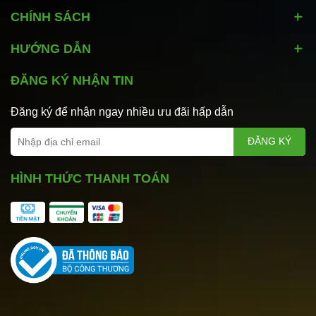
CHÍNH SÁCH
HƯỚNG DẪN
ĐĂNG KÝ NHẬN TIN
Đăng ký để nhận ngay nhiều ưu đãi hấp dẫn
ĐĂNG KÝ
HÌNH THỨC THANH TOÁN