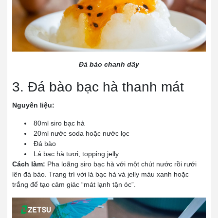
Đá bào chanh dây
3. Đá bào bạc hà thanh mát
Nguyên liệu:
80ml siro bạc hà
20ml nước soda hoặc nước lọc
Đá bào
Lá bạc hà tươi, topping jelly
Cách làm:
Pha loãng siro bạc hà với một chút nước rồi rưới
lên đá bào. Trang trí với lá bạc hà và jelly màu xanh hoặc
trắng để tạo cảm giác “mát lạnh tận óc”.