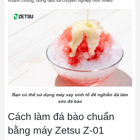
nhanh chóng, đồng đều và chuyên nghiệp hơn nhiều.
Bạn có thể sử dụng máy xay sinh tố để nghiền đá làm
siro đá bào
Cách làm đá bào chuẩn
bằng máy Zetsu Z-01