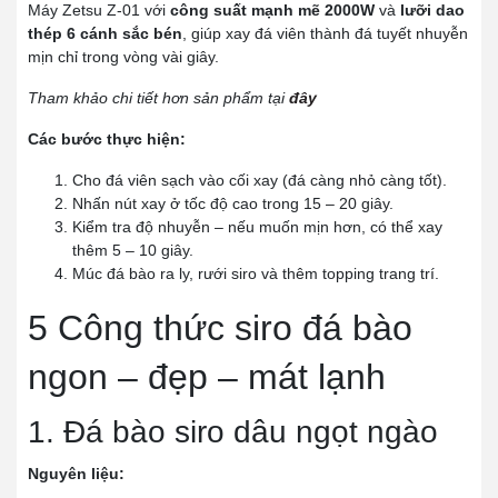
Máy Zetsu Z-01 với
công suất mạnh mẽ 2000W
và
lưỡi dao
thép 6 cánh sắc bén
, giúp xay đá viên thành đá tuyết nhuyễn
mịn chỉ trong vòng vài giây.
Tham khảo chi tiết hơn sản phẩm tại
đây
Các bước thực hiện:
Cho đá viên sạch vào cối xay (đá càng nhỏ càng tốt).
Nhấn nút xay ở tốc độ cao trong 15 – 20 giây.
Kiểm tra độ nhuyễn – nếu muốn mịn hơn, có thể xay
thêm 5 – 10 giây.
Múc đá bào ra ly, rưới siro và thêm topping trang trí.
5 Công thức siro đá bào
ngon – đẹp – mát lạnh
1. Đá bào siro dâu ngọt ngào
Nguyên liệu: