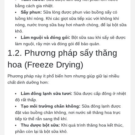
bằng cách gia nhiệt.
Sấy phun:
Sữa lỏng được phun vào buồng sấy có
luồng khí nóng. Khi các giọt sữa tiếp xúc với không khí
nóng, nước trong sữa bay hơi nhanh chóng, để lại bột sữa
khô.
Làm nguội và đóng gói:
Bột sữa sau khi sấy sẽ được
làm nguội, rây mịn và đóng gói để bảo quản.
1.2. Phương pháp sấy thăng
hoa (Freeze Drying)
Phương pháp này ít phổ biến hơn nhưng giúp giữ lại nhiều
chất dinh dưỡng hơn:
Làm đông lạnh sữa tươi:
Sữa được cấp đông ở nhiệt
độ rất thấp.
Tạo môi trường chân không:
Sữa đông lạnh được
đặt vào buồng chân không, nơi nước sẽ thăng hoa trực
tiếp từ thể rắn sang thể khí.
Thu được bột sữa:
Khi quá trình thăng hoa kết thúc,
phần còn lại là bột sữa khô.