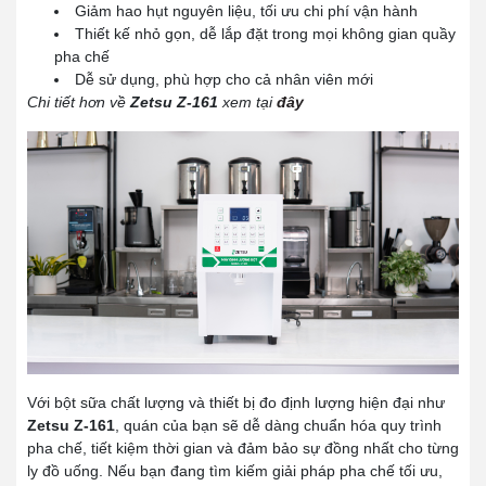
Giảm hao hụt nguyên liệu, tối ưu chi phí vận hành
Thiết kế nhỏ gọn, dễ lắp đặt trong mọi không gian quầy
pha chế
Dễ sử dụng, phù hợp cho cả nhân viên mới
Chi tiết hơn về
Zetsu Z-161
xem tại
đây
Với bột sữa chất lượng và thiết bị đo định lượng hiện đại như
Zetsu Z-161
, quán của bạn sẽ dễ dàng chuẩn hóa quy trình
pha chế, tiết kiệm thời gian và đảm bảo sự đồng nhất cho từng
ly đồ uống. Nếu bạn đang tìm kiếm giải pháp pha chế tối ưu,