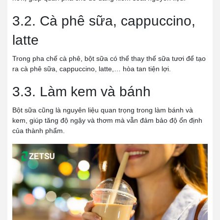
3.2. Cà phê sữa, cappuccino,
latte
Trong pha chế cà phê, bột sữa có thể thay thế sữa tươi để tạo
ra cà phê sữa, cappuccino, latte,… hòa tan tiện lợi.
3.3. Làm kem và bánh
Bột sữa cũng là nguyên liệu quan trọng trong làm bánh và
kem, giúp tăng độ ngậy và thơm mà vẫn đảm bảo độ ổn định
của thành phẩm.