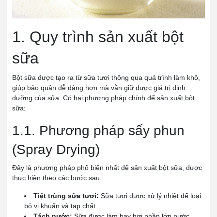
1. Quy trình sản xuất bột
sữa
Bột sữa được tạo ra từ sữa tươi thông qua quá trình làm khô,
giúp bảo quản dễ dàng hơn mà vẫn giữ được giá trị dinh
dưỡng của sữa. Có hai phương pháp chính để sản xuất bột
sữa:
1.1. Phương pháp sấy phun
(Spray Drying)
Đây là phương pháp phổ biến nhất để sản xuất bột sữa, được
thực hiện theo các bước sau:
Tiệt trùng sữa tươi:
Sữa tươi được xử lý nhiệt để loại
bỏ vi khuẩn và tạp chất.
Tách nước:
Sữa được làm bay hơi phần lớn nước