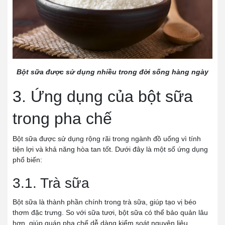
Bột sữa được sử dụng nhiều trong đời sống hàng ngày
3. Ứng dụng của bột sữa
trong pha chế
Bột sữa được sử dụng rộng rãi trong ngành đồ uống vì tính
tiện lợi và khả năng hòa tan tốt. Dưới đây là một số ứng dụng
phổ biến:
3.1. Trà sữa
Bột sữa là thành phần chính trong trà sữa, giúp tạo vị béo
thơm đặc trưng. So với sữa tươi, bột sữa có thể bảo quản lâu
hơn, giúp quán pha chế dễ dàng kiểm soát nguyên liệu.