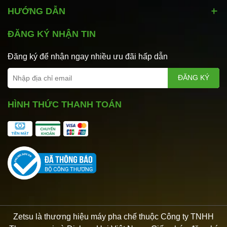
HƯỚNG DẪN
ĐĂNG KÝ NHẬN TIN
Đăng ký để nhận ngay nhiều ưu đãi hấp dẫn
ĐĂNG KÝ
HÌNH THỨC THANH TOÁN
Zetsu là thương hiệu máy pha chế thuộc Công ty TNHH