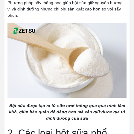
Phương pháp sấy thăng hoa giúp bột sữa giữ nguyên hương
vị và dinh dưỡng nhưng chi phí sản xuất cao hơn so với sấy
phun.
Bột sữa được tạo ra từ sữa tươi thông qua quá trình làm
khô, giúp bảo quản dễ dàng hơn mà vẫn giữ được giá trị
dinh dưỡng của sữa
2. Các loại bột sữa phổ