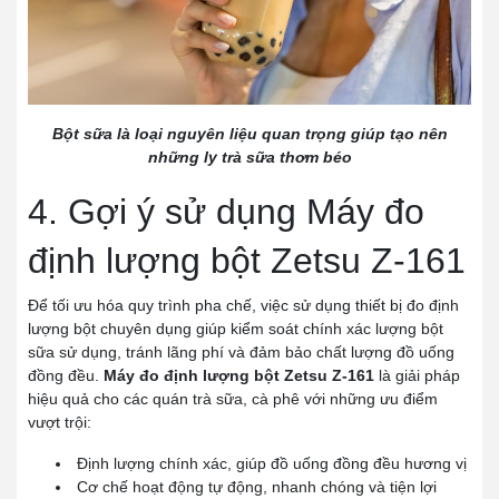
Bột sữa là loại nguyên liệu quan trọng giúp tạo nên
những ly trà sữa thơm béo
4. Gợi ý sử dụng Máy đo
định lượng bột Zetsu Z-161
Để tối ưu hóa quy trình pha chế, việc sử dụng thiết bị đo định
lượng bột chuyên dụng giúp kiểm soát chính xác lượng bột
sữa sử dụng, tránh lãng phí và đảm bảo chất lượng đồ uống
đồng đều.
Máy đo định lượng bột Zetsu Z-161
là giải pháp
hiệu quả cho các quán trà sữa, cà phê với những ưu điểm
vượt trội:
Định lượng chính xác, giúp đồ uống đồng đều hương vị
Cơ chế hoạt động tự động, nhanh chóng và tiện lợi