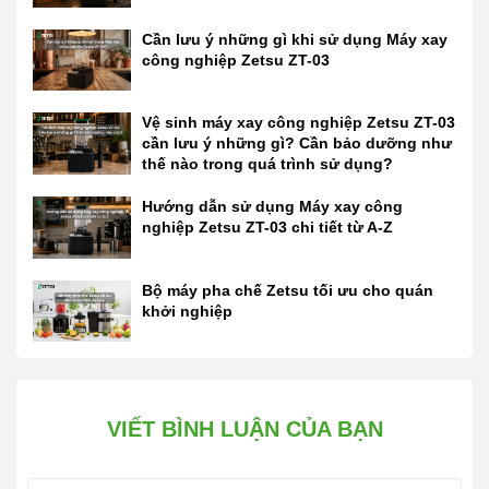
Cần lưu ý những gì khi sử dụng Máy xay
công nghiệp Zetsu ZT-03
Vệ sinh máy xay công nghiệp Zetsu ZT-03
cần lưu ý những gì? Cần bảo dưỡng như
thế nào trong quá trình sử dụng?
Hướng dẫn sử dụng Máy xay công
nghiệp Zetsu ZT-03 chi tiết từ A-Z
Bộ máy pha chế Zetsu tối ưu cho quán
khởi nghiệp
VIẾT BÌNH LUẬN CỦA BẠN