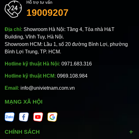
Hỗ trợ tư vấn
19009207
Địa chỉ:
Showroom Hà Nội: Tầng 4, Tòa nhà H&T
Building, Vĩnh Tuy, Hà Nội.
Showroom HCM: Lầu 1, số 20 đường Bình Lợi, phường
Bình Lợi Trung, TP. HCM.
Hotline kỹ thuật Hà Nội:
0971.683.316
Hotline kỹ thuật HCM:
0969.108.984
Email:
info@univietnam.com.vn
MẠNG XÃ HỘI
CHÍNH SÁCH