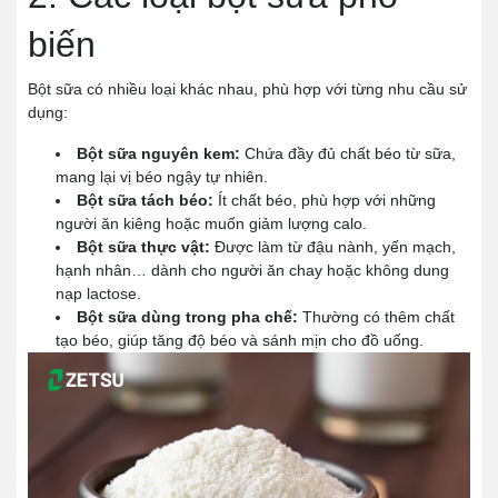
biến
Bột sữa có nhiều loại khác nhau, phù hợp với từng nhu cầu sử
dụng:
Bột sữa nguyên kem:
Chứa đầy đủ chất béo từ sữa,
mang lại vị béo ngậy tự nhiên.
Bột sữa tách béo:
Ít chất béo, phù hợp với những
người ăn kiêng hoặc muốn giảm lượng calo.
Bột sữa thực vật:
Được làm từ đậu nành, yến mạch,
hạnh nhân… dành cho người ăn chay hoặc không dung
nạp lactose.
Bột sữa dùng trong pha chế:
Thường có thêm chất
tạo béo, giúp tăng độ béo và sánh mịn cho đồ uống.