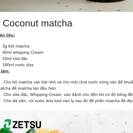
 Coconut matcha
ên liệu:
3g bột matcha
40ml whipping Cream
20ml sữa đặc
180ml nước dừa
 làm:
Cho bộ matcha vào bát nhỏ và cho một chút nước nóng vào để khuấy
atcha để matcha tan đều hơn
Cho sữa đặc, Whipping Cream vào đánh cho đến khi có độ bông đề
Cho đá viên, rót nước dừa tươi vào ly sau đó để phần matcha đã đá