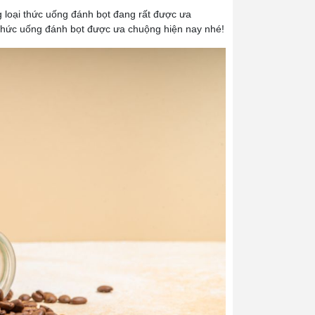
g loại thức uống đánh bọt đang rất được ưa
thức uống đánh bọt được ưa chuộng hiện nay nhé!