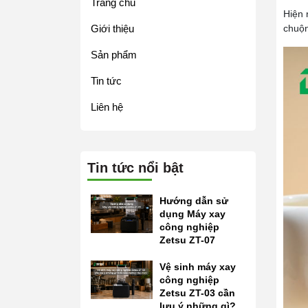
Trang chủ
Hiện 
Giới thiệu
chuộn
Sản phẩm
Tin tức
Liên hệ
Tin tức nổi bật
Hướng dẫn sử
dụng Máy xay
công nghiệp
Zetsu ZT-07
Vệ sinh máy xay
công nghiệp
Zetsu ZT-03 cần
lưu ý những gì?