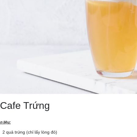
 Cafe Trứng
 liệu:
2 quả trứng (chỉ lấy lòng đỏ)