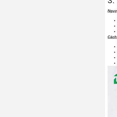
3.
Nguy
Cách