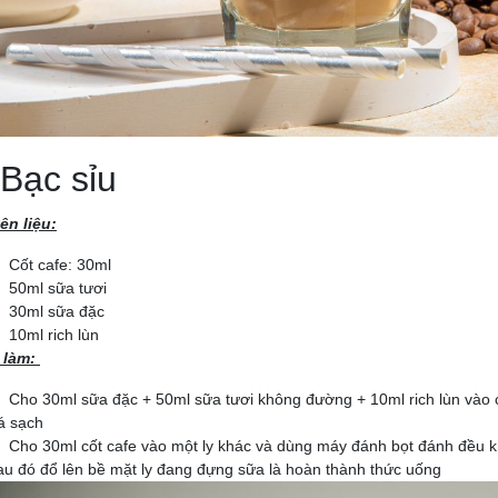
 Bạc sỉu
ên liệu:
Cốt cafe: 30ml
50ml sữa tươi
30ml sữa đặc
10ml rich lùn
 làm:
Cho 30ml sữa đặc + 50ml sữa tươi không đường + 10ml rich lùn vào
á sạch
Cho 30ml cốt cafe vào một ly khác và dùng máy đánh bọt đánh đều 
au đó đổ lên bề mặt ly đang đựng sữa là hoàn thành thức uống