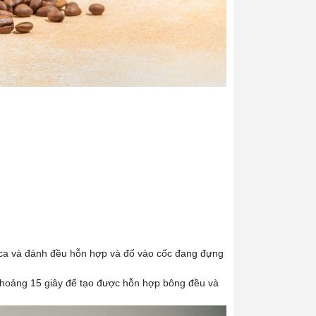
 ca và đánh đều hỗn hợp và đổ vào cốc đang đựng
khoảng 15 giây để tạo được hỗn hợp bông đều và