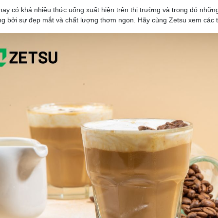
nay có khá nhiều thức uống xuất hiện trên thị trường và trong đó nhữn
g bởi sự đẹp mắt và chất lượng thơm ngon. Hãy cùng Zetsu xem các 