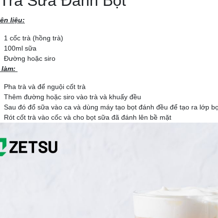
 Trà Sữa Đánh Bọt
ên liệu:
1 cốc trà (hồng trà)
100ml sữa
Đường hoặc siro
 làm:
Pha trà và để nguội cốt trà
Thêm đường hoặc siro vào trà và khuấy đều
Sau đó đổ sữa vào ca và dùng máy tạo bọt đánh đều để tạo ra lớp 
Rót cốt trà vào cốc và cho bọt sữa đã đánh lên bề mặt