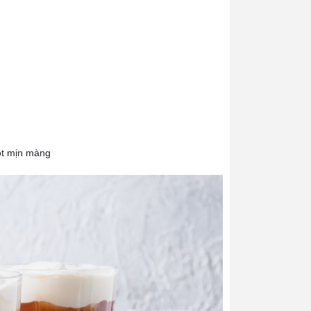
bọt mịn màng