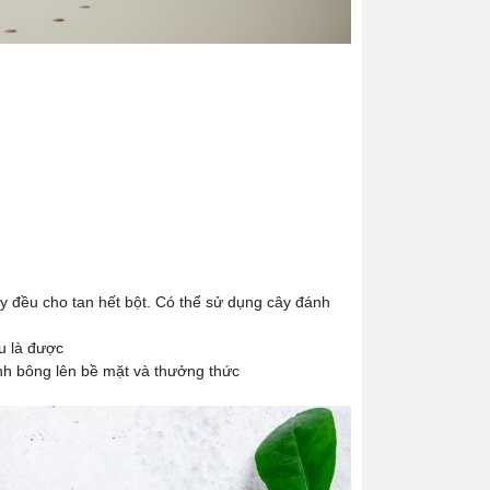
 đều cho tan hết bột. Có thể sử dụng cây đánh
u là được
nh bông lên bề mặt và thưởng thức