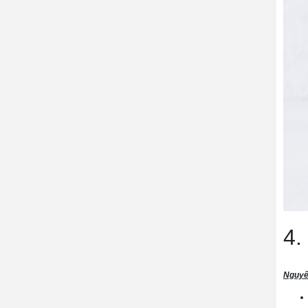
4.
Nguyên