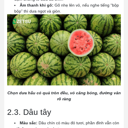
Âm thanh khi gõ:
Gõ nhẹ lên vỏ, nếu nghe tiếng “bộp
bộp” thì dưa ngọt và giòn.
Chọn dưa hấu có quả tròn đều, vỏ căng bóng, đường vân
rõ ràng
2.3. Dâu tây
Màu sắc:
Dâu chín có màu đỏ tươi, phần đỉnh vẫn còn