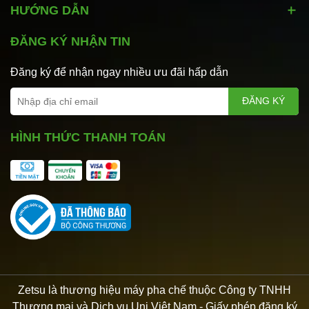
HƯỚNG DẪN
ĐĂNG KÝ NHẬN TIN
Đăng ký để nhận ngay nhiều ưu đãi hấp dẫn
ĐĂNG KÝ
HÌNH THỨC THANH TOÁN
Zetsu là thương hiệu máy pha chế thuộc Công ty TNHH
Thương mại và Dịch vụ Uni Việt Nam - Giấy phép đăng ký