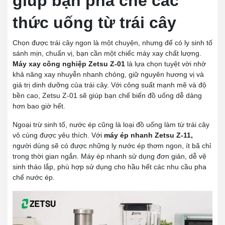
giúp bạn pha chế các
thức uống từ trái cây
Chọn được trái cây ngon là một chuyện, nhưng để có ly sinh tố
sánh mịn, chuẩn vị, bạn cần một chiếc máy xay chất lượng.
Máy xay công nghiệp Zetsu Z-01
là lựa chọn tuyệt vời nhờ
khả năng xay nhuyễn nhanh chóng, giữ nguyên hương vị và
giá trị dinh dưỡng của trái cây. Với công suất mạnh mẽ và độ
bền cao, Zetsu Z-01 sẽ giúp bạn chế biến đồ uống dễ dàng
hơn bao giờ hết.
Ngoại trừ sinh tố, nước ép cũng là loại đồ uống làm từ trái cây
vô cùng được yêu thích. Với
máy ép nhanh Zetsu Z-11
,
người dùng sẽ có được những ly nước ép thơm ngon, ít bã chỉ
trong thời gian ngắn. Máy ép nhanh sử dụng đơn giản, dễ vệ
sinh tháo lắp, phù hợp sử dụng cho hầu hết các nhu cầu pha
chế nước ép.