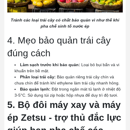
Tránh các loại trái cây có chất bảo quản vì như thế khi
pha chế sinh tố nước ép
4. Mẹo bảo quản trái cây
đúng cách
Làm sạch trước khi bảo quản:
Loại bỏ bụi bẩn và vi
khuẩn trên bề mặt.
Phân loại trái cây:
Bảo quản riêng trái cây chín và
chưa chín để tránh khí ethylene làm trái cây nhanh hỏng.
Bảo quản lạnh:
Đặt trong ngăn mát tủ lạnh ở nhiệt độ
3-5°C. Sử dụng túi zip hoặc hộp nhựa để duy trì độ tươi.
5. Bộ đôi máy xay và máy
ép Zetsu - trợ thủ đắc lực