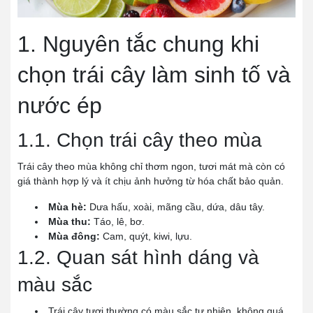
1. Nguyên tắc chung khi
chọn trái cây làm sinh tố và
nước ép
1.1. Chọn trái cây theo mùa
Trái cây theo mùa không chỉ thơm ngon, tươi mát mà còn có
giá thành hợp lý và ít chịu ảnh hưởng từ hóa chất bảo quản.
Mùa hè:
Dưa hấu, xoài, mãng cầu, dứa, dâu tây.
Mùa thu:
Táo, lê, bơ.
Mùa đông:
Cam, quýt, kiwi, lựu.
1.2. Quan sát hình dáng và
màu sắc
Trái cây tươi thường có màu sắc tự nhiên, không quá