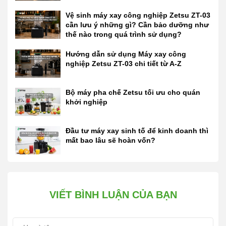
Vệ sinh máy xay công nghiệp Zetsu ZT-03
cần lưu ý những gì? Cần bảo dưỡng như
thế nào trong quá trình sử dụng?
Hướng dẫn sử dụng Máy xay công
nghiệp Zetsu ZT-03 chi tiết từ A-Z
Bộ máy pha chế Zetsu tối ưu cho quán
khởi nghiệp
Đầu tư máy xay sinh tố để kinh doanh thì
mất bao lâu sẽ hoàn vốn?
VIẾT BÌNH LUẬN CỦA BẠN