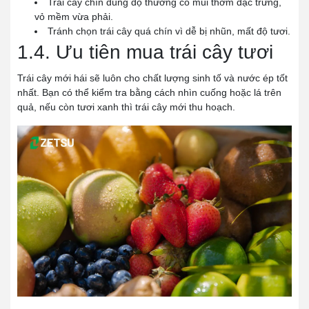
Trái cây chín đúng độ thường có mùi thơm đặc trưng,
vỏ mềm vừa phải.
Tránh chọn trái cây quá chín vì dễ bị nhũn, mất độ tươi.
1.4. Ưu tiên mua trái cây tươi
Trái cây mới hái sẽ luôn cho chất lượng sinh tố và nước ép tốt
nhất. Bạn có thể kiểm tra bằng cách nhìn cuống hoặc lá trên
quả, nếu còn tươi xanh thì trái cây mới thu hoạch.