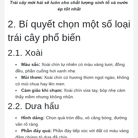
Trái cây mới hái sẽ luôn cho chất lượng sinh tố và nước
ép tốt nhất
2. Bí quyết chọn một số loại
trái cây phổ biến
2.1. Xoài
Màu sắc:
Xoài chín tự nhiên có màu vàng tươi, đồng
đều, phần cuống hơi xanh nhẹ.
Mùi thơm:
Xoài chín có hương thơm ngọt ngào, không
có mùi chua hay lên men.
Cảm giác khi chạm:
Xoài chín vừa tay, bóp nhẹ cảm
thấy mềm nhưng không nhũn.
2.2. Dưa hấu
Hình dáng:
Chọn quả tròn đều, vỏ căng bóng, đường
vân rõ ràng.
Phần đáy quả:
Phần đáy tiếp xúc với đất có màu vàng
đậm chứng tỏ dưa đã chín.