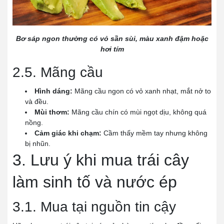
Bơ sáp ngon thường có vỏ sần sùi, màu xanh đậm hoặc
hơi tím
2.5. Mãng cầu
Hình dáng:
Mãng cầu ngon có vỏ xanh nhạt, mắt nở to
và đều.
Mùi thơm:
Mãng cầu chín có mùi ngọt dịu, không quá
nồng.
Cảm giác khi chạm:
Cầm thấy mềm tay nhưng không
bị nhũn.
3. Lưu ý khi mua trái cây
làm sinh tố và nước ép
3.1. Mua tại nguồn tin cậy