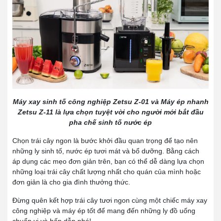
Máy xay sinh tố công nghiệp Zetsu Z-01 và Máy ép nhanh
Zetsu Z-11 là lựa chọn tuyệt vời cho người mới bắt đầu
pha chế sinh tố nước ép
Chọn trái cây ngon là bước khởi đầu quan trọng để tạo nên
những ly sinh tố, nước ép tươi mát và bổ dưỡng. Bằng cách
áp dụng các mẹo đơn giản trên, bạn có thể dễ dàng lựa chọn
những loại trái cây chất lượng nhất cho quán của mình hoặc
đơn giản là cho gia đình thưởng thức.
Đừng quên kết hợp trái cây tươi ngon cùng một chiếc máy xay
công nghiệp và máy ép tốt để mang đến những ly đồ uống