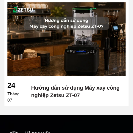
24
Hướng dẫn sử dụng Máy xay công
Tháng
nghiệp Zetsu ZT-07
07
Hỗ trợ tư vấn