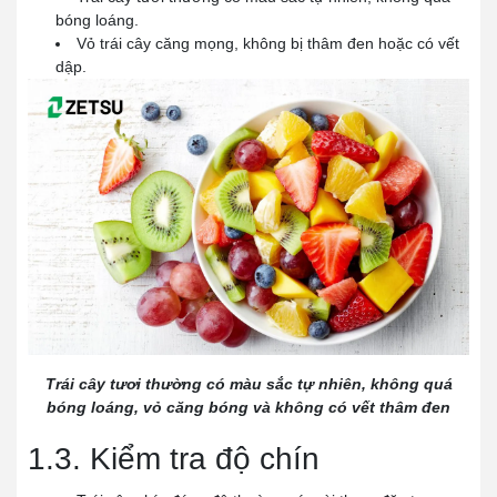
bóng loáng.
Vỏ trái cây căng mọng, không bị thâm đen hoặc có vết
dập.
Trái cây tươi thường có màu sắc tự nhiên, không quá
bóng loáng, vỏ căng bóng và không có vết thâm đen
1.3. Kiểm tra độ chín