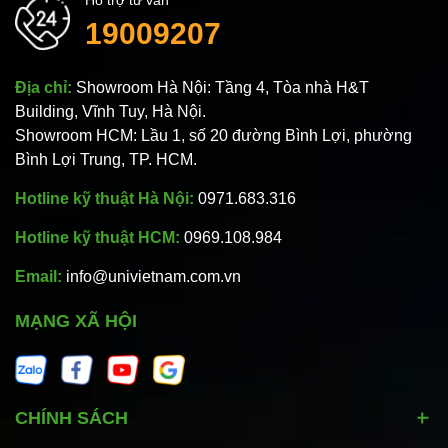
19009207
Địa chỉ:
Showroom Hà Nội: Tầng 4, Tòa nhà H&T
Building, Vĩnh Tuy, Hà Nội.
Showroom HCM: Lầu 1, số 20 đường Bình Lợi, phường
Bình Lợi Trung, TP. HCM.
Hotline kỹ thuật Hà Nội:
0971.683.316
Hotline kỹ thuật HCM:
0969.108.984
Email:
info@univietnam.com.vn
MẠNG XÃ HỘI
CHÍNH SÁCH