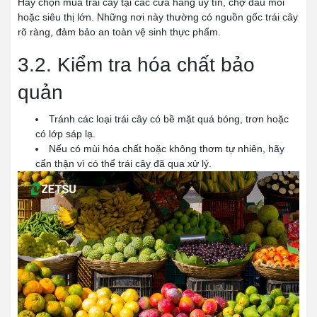
Hãy chọn mua trái cây tại các cửa hàng uy tín, chợ đầu mối
hoặc siêu thị lớn. Những nơi này thường có nguồn gốc trái cây
rõ ràng, đảm bảo an toàn vệ sinh thực phẩm.
3.2. Kiểm tra hóa chất bảo
quản
Tránh các loại trái cây có bề mặt quá bóng, trơn hoặc
có lớp sáp lạ.
Nếu có mùi hóa chất hoặc không thơm tự nhiên, hãy
cẩn thận vì có thể trái cây đã qua xử lý.