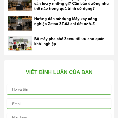
cần lưu ý những gì? Cần bảo dưỡng như
thế nào trong quá trình sử dụng?
Hướng dẫn sử dụng Máy xay công
nghiệp Zetsu ZT-03 chi tiết từ A-Z
Bộ máy pha chế Zetsu tối ưu cho quán
khởi nghiệp
VIẾT BÌNH LUẬN CỦA BẠN