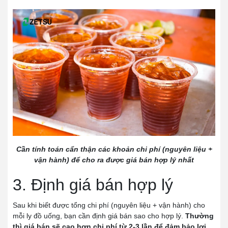
Cần tính toán cẩn thận các khoản chi phí (nguyên liệu +
vận hành) để cho ra được giá bán hợp lý nhất
3. Định giá bán hợp lý
Sau khi biết được tổng chi phí (nguyên liệu + vận hành) cho
mỗi ly đồ uống, bạn cần định giá bán sao cho hợp lý.
Thường
thì giá bán sẽ cao hơn chi phí từ 2-3 lần để đảm bảo lợi