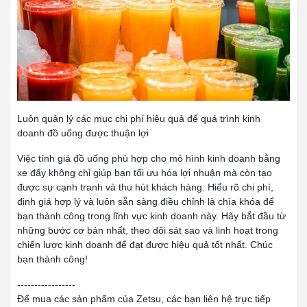
Luôn quản lý các mục chi phí hiệu quả để quá trình kinh
doanh đồ uống được thuận lợi
Việc tính giá đồ uống phù hợp cho mô hình kinh doanh bằng
xe đẩy không chỉ giúp bạn tối ưu hóa lợi nhuận mà còn tạo
được sự cạnh tranh và thu hút khách hàng. Hiểu rõ chi phí,
định giá hợp lý và luôn sẵn sàng điều chỉnh là chìa khóa để
bạn thành công trong lĩnh vực kinh doanh này. Hãy bắt đầu từ
những bước cơ bản nhất, theo dõi sát sao và linh hoạt trong
chiến lược kinh doanh để đạt được hiệu quả tốt nhất. Chúc
bạn thành công!
-----------------
Để mua các sản phẩm của Zetsu, các bạn liên hệ trực tiếp