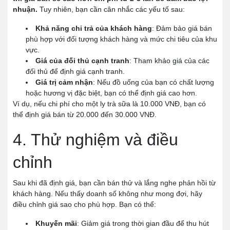
nhuận.
Tuy nhiên, bạn cần cân nhắc các yếu tố sau:
Khả năng chi trả của khách hàng
: Đảm bảo giá bán
phù hợp với đối tượng khách hàng và mức chi tiêu của khu
vực.
Giá của đối thủ cạnh tranh
: Tham khảo giá của các
đối thủ để định giá cạnh tranh.
Giá trị cảm nhận
: Nếu đồ uống của bạn có chất lượng
hoặc hương vị đặc biệt, bạn có thể định giá cao hơn.
Ví dụ, nếu chi phí cho một ly trà sữa là 10.000 VNĐ, bạn có
thể định giá bán từ 20.000 đến 30.000 VNĐ.
4. Thử nghiệm và điều
chỉnh
Sau khi đã định giá, bạn cần bán thử và lắng nghe phản hồi từ
khách hàng. Nếu thấy doanh số không như mong đợi, hãy
điều chỉnh giá sao cho phù hợp. Bạn có thể:
Khuyến mãi
: Giảm giá trong thời gian đầu để thu hút