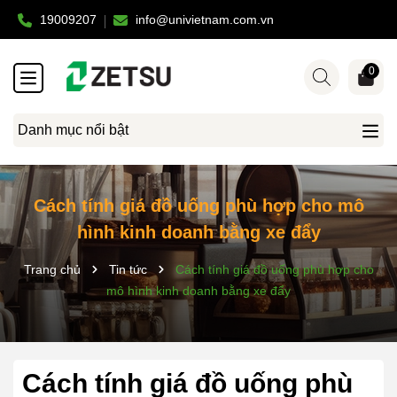
19009207
info@univietnam.com.vn
0
Danh mục nổi bật
Cách tính giá đồ uống phù hợp cho mô
hình kinh doanh bằng xe đẩy
Trang chủ
Tin tức
Cách tính giá đồ uống phù hợp cho
mô hình kinh doanh bằng xe đẩy
Cách tính giá đồ uống phù