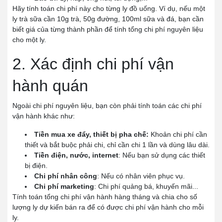
Hãy tính toán chi phí này cho từng ly đồ uống. Ví dụ, nếu một
ly trà sữa cần 10g trà, 50g đường, 100ml sữa và đá, bạn cần
biết giá của từng thành phần để tính tổng chi phí nguyên liệu
cho một ly.
2. Xác định chi phí vận
hành quán
Ngoài chi phí nguyên liệu, bạn còn phải tính toán các chi phí
vận hành khác như:
Tiền mua xe đẩy, thiết bị pha chế:
Khoản chi phí cần
thiết và bắt buộc phải chi, chỉ cần chi 1 lần và dùng lâu dài.
Tiền điện, nước, internet
: Nếu bạn sử dụng các thiết
bị điện.
Chi phí nhân công
: Nếu có nhân viên phục vụ.
Chi phí marketing
: Chi phí quảng bá, khuyến mãi...
Tính toán tổng chi phí vận hành hàng tháng và chia cho số
lượng ly dự kiến bán ra để có được chi phí vận hành cho mỗi
ly.