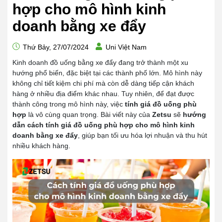
hợp cho mô hình kinh
doanh bằng xe đẩy
Thứ Bảy, 27/07/2024
Uni Việt Nam
Kinh doanh đồ uống bằng xe đẩy đang trở thành một xu
hướng phổ biến, đặc biệt tại các thành phố lớn. Mô hình này
không chỉ tiết kiệm chi phí mà còn dễ dàng tiếp cận khách
hàng ở nhiều địa điểm khác nhau. Tuy nhiên, để đạt được
thành công trong mô hình này, việc
tính giá đồ uống phù
hợp
là vô cùng quan trọng. Bài viết này của
Zetsu
sẽ
hướng
dẫn cách tính giá đồ uống phù hợp cho mô hình kinh
doanh bằng xe đẩy
, giúp bạn tối ưu hóa lợi nhuận và thu hút
nhiều khách hàng.