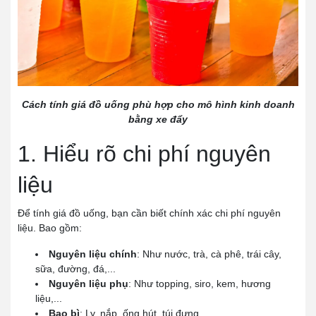
Cách tính giá đồ uống phù hợp cho mô hình kinh doanh
bằng xe đẩy
1. Hiểu rõ chi phí nguyên
liệu
Để tính giá đồ uống, bạn cần biết chính xác chi phí nguyên
liệu. Bao gồm:
Nguyên liệu chính
: Như nước, trà, cà phê, trái cây,
sữa, đường, đá,...
Nguyên liệu phụ
: Như topping, siro, kem, hương
liệu,...
Bao bì
: Ly, nắp, ống hút, túi đựng,...