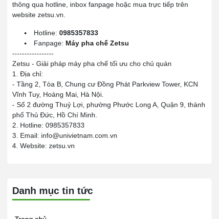
thông qua hotline, inbox fanpage hoặc mua trực tiếp trên
website zetsu.vn.
Hotline:
0985357833
Fanpage:
Máy pha chế Zetsu
-----------------
Zetsu - Giải pháp máy pha chế tối ưu cho chủ quán
1. Địa chỉ:
- Tầng 2, Tòa B, Chung cư Đồng Phát Parkview Tower, KCN
Vĩnh Tuy, Hoàng Mai, Hà Nội.
- Số 2 đường Thuỷ Lợi, phường Phước Long A, Quận 9, thành
phố Thủ Đức, Hồ Chí Minh.
2. Hotline: 0985357833
3. Email: info@univietnam.com.vn
4. Website: zetsu.vn
Danh mục tin tức