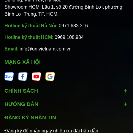
Showroom HCM: Lầu 1, số 20 đường Bình Lợi, phường
Bình Lợi Trung, TP. HCM.
Hotline kỹ thuật Hà Nội:
0971.683.316
Hotline kỹ thuật HCM:
0969.108.984
Email:
info@univietnam.com.vn
MẠNG XÃ HỘI
CHÍNH SÁCH
HƯỚNG DẪN
ĐĂNG KÝ NHẬN TIN
Đăng ký để nhận ngay nhiều ưu đãi hấp dẫn