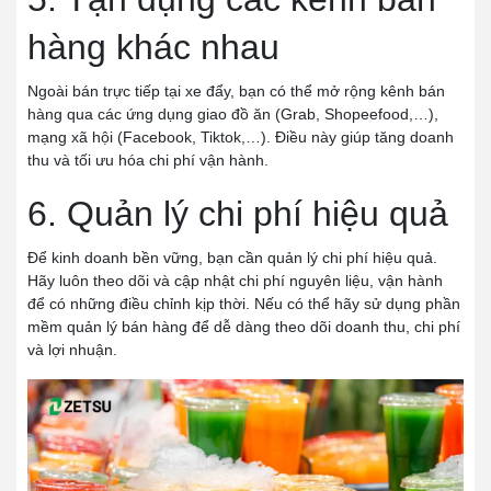
hàng khác nhau
Ngoài bán trực tiếp tại xe đẩy, bạn có thể mở rộng kênh bán
hàng qua các ứng dụng giao đồ ăn (Grab, Shopeefood,…),
mạng xã hội (Facebook, Tiktok,…). Điều này giúp tăng doanh
thu và tối ưu hóa chi phí vận hành.
6. Quản lý chi phí hiệu quả
Để kinh doanh bền vững, bạn cần quản lý chi phí hiệu quả.
Hãy luôn theo dõi và cập nhật chi phí nguyên liệu, vận hành
để có những điều chỉnh kịp thời. Nếu có thể hãy sử dụng phần
mềm quản lý bán hàng để dễ dàng theo dõi doanh thu, chi phí
và lợi nhuận.