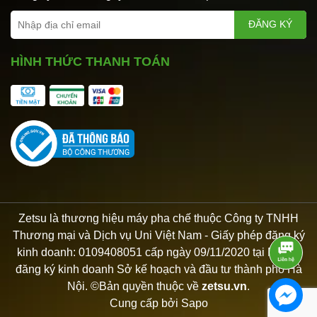
ĐĂNG KÝ
HÌNH THỨC THANH TOÁN
Zetsu là thương hiệu máy pha chế thuộc Công ty TNHH
Thương mại và Dịch vụ Uni Việt Nam - Giấy phép đăng ký
kinh doanh: 0109408051 cấp ngày 09/11/2020 tại Phòng
đăng ký kinh doanh Sở kế hoạch và đầu tư thành phố Hà
Nội. ©Bản quyền thuộc về
zetsu.vn
.
Cung cấp bởi
Sapo