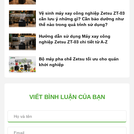
Vệ sinh máy xay công nghiệp Zetsu ZT-03
cần lưu ý những gì? Cần bảo dưỡng như
thế nào trong quá trình sử dụng?
Hướng dẫn sử dụng Máy xay công
nghiệp Zetsu ZT-03 chi tiết từ A-Z
Bộ máy pha chế Zetsu tối ưu cho quán
khởi nghiệp
VIẾT BÌNH LUẬN CỦA BẠN