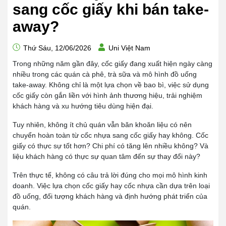
sang cốc giấy khi bán take-
away?
Thứ Sáu, 12/06/2026
Uni Việt Nam
Trong những năm gần đây, cốc giấy đang xuất hiện ngày càng
nhiều trong các quán cà phê, trà sữa và mô hình đồ uống
take-away. Không chỉ là một lựa chọn về bao bì, việc sử dụng
cốc giấy còn gắn liền với hình ảnh thương hiệu, trải nghiệm
khách hàng và xu hướng tiêu dùng hiện đại.
Tuy nhiên, không ít chủ quán vẫn băn khoăn liệu có nên
chuyển hoàn toàn từ cốc nhựa sang cốc giấy hay không. Cốc
giấy có thực sự tốt hơn? Chi phí có tăng lên nhiều không? Và
liệu khách hàng có thực sự quan tâm đến sự thay đổi này?
Trên thực tế, không có câu trả lời đúng cho mọi mô hình kinh
doanh. Việc lựa chọn cốc giấy hay cốc nhựa cần dựa trên loại
đồ uống, đối tượng khách hàng và định hướng phát triển của
quán.