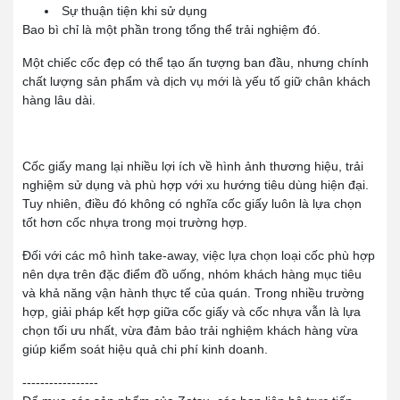
Sự thuận tiện khi sử dụng
Bao bì chỉ là một phần trong tổng thể trải nghiệm đó.
Một chiếc cốc đẹp có thể tạo ấn tượng ban đầu, nhưng chính
chất lượng sản phẩm và dịch vụ mới là yếu tố giữ chân khách
hàng lâu dài.
.
Cốc giấy mang lại nhiều lợi ích về hình ảnh thương hiệu, trải
nghiệm sử dụng và phù hợp với xu hướng tiêu dùng hiện đại.
Tuy nhiên, điều đó không có nghĩa cốc giấy luôn là lựa chọn
tốt hơn cốc nhựa trong mọi trường hợp.
Đối với các mô hình take-away, việc lựa chọn loại cốc phù hợp
nên dựa trên đặc điểm đồ uống, nhóm khách hàng mục tiêu
và khả năng vận hành thực tế của quán. Trong nhiều trường
hợp, giải pháp kết hợp giữa cốc giấy và cốc nhựa vẫn là lựa
chọn tối ưu nhất, vừa đảm bảo trải nghiệm khách hàng vừa
giúp kiểm soát hiệu quả chi phí kinh doanh.
-----------------