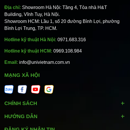
Địa chỉ:
Showroom Hà Nội: Tầng 4, Tòa nhà H&T
Building, Vĩnh Tuy, Hà Nội.
Showroom HCM: Lầu 1, số 20 đường Bình Lợi, phường
Bình Lợi Trung, TP. HCM.
Hotline kỹ thuật Hà Nội:
0971.683.316
Hotline kỹ thuật HCM:
0969.108.984
Email:
info@univietnam.com.vn
MẠNG XÃ HỘI
CHÍNH SÁCH
HƯỚNG DẪN
ĐĂNG KÝ NHẬN TIN