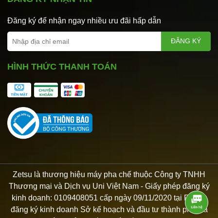
Đăng ký để nhận ngay nhiều ưu đãi hấp dẫn
ĐĂNG KÝ
HÌNH THỨC THANH TOÁN
Zetsu là thương hiệu máy pha chế thuộc Công ty TNHH
Thương mại và Dịch vụ Uni Việt Nam - Giấy phép đăng ký
kinh doanh: 0109408051 cấp ngày 09/11/2020 tại Phòng
đăng ký kinh doanh Sở kế hoạch và đầu tư thành phố Hà