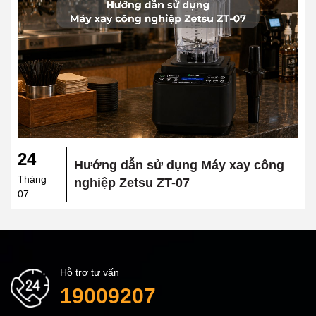
24
Hướng dẫn sử dụng Máy xay công
Tháng
nghiệp Zetsu ZT-07
07
Hỗ trợ tư vấn
19009207