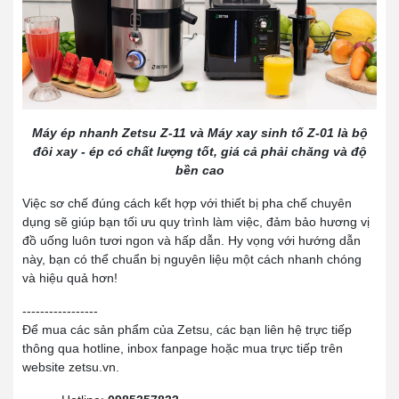
Máy ép nhanh Zetsu Z-11 và Máy xay sinh tố Z-01 là bộ
đôi xay - ép có chất lượng tốt, giá cả phải chăng và độ
bền cao
Việc sơ chế đúng cách kết hợp với thiết bị pha chế chuyên
dụng sẽ giúp bạn tối ưu quy trình làm việc, đảm bảo hương vị
đồ uống luôn tươi ngon và hấp dẫn. Hy vọng với hướng dẫn
này, bạn có thể chuẩn bị nguyên liệu một cách nhanh chóng
và hiệu quả hơn!
-----------------
Để mua các sản phẩm của Zetsu, các bạn liên hệ trực tiếp
thông qua hotline, inbox fanpage hoặc mua trực tiếp trên
website zetsu.vn.