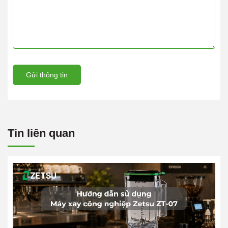
Gửi thông tin
Tin liên quan