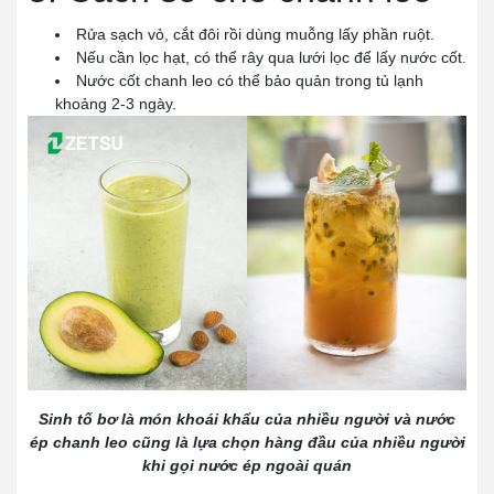
Rửa sạch vỏ, cắt đôi rồi dùng muỗng lấy phần ruột.
Nếu cần lọc hạt, có thể rây qua lưới lọc để lấy nước cốt.
Nước cốt chanh leo có thể bảo quản trong tủ lạnh
khoảng 2-3 ngày.
Sinh tố bơ là món khoái khẩu của nhiều người và nước
ép chanh leo cũng là lựa chọn hàng đầu của nhiều người
khi gọi nước ép ngoài quán