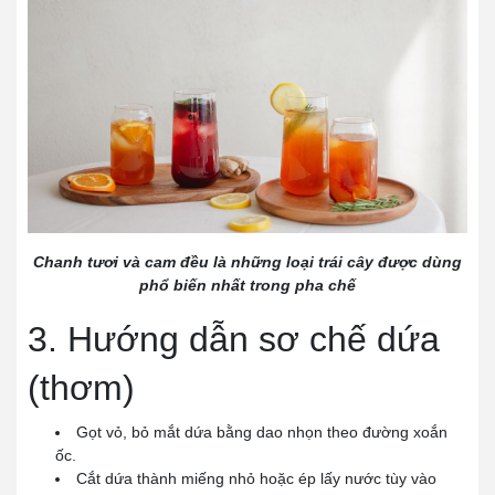
Chanh tươi và cam đều là những loại trái cây được dùng
phổ biến nhất trong pha chế
3. Hướng dẫn sơ chế dứa
(thơm)
Gọt vỏ, bỏ mắt dứa bằng dao nhọn theo đường xoắn
ốc.
Cắt dứa thành miếng nhỏ hoặc ép lấy nước tùy vào