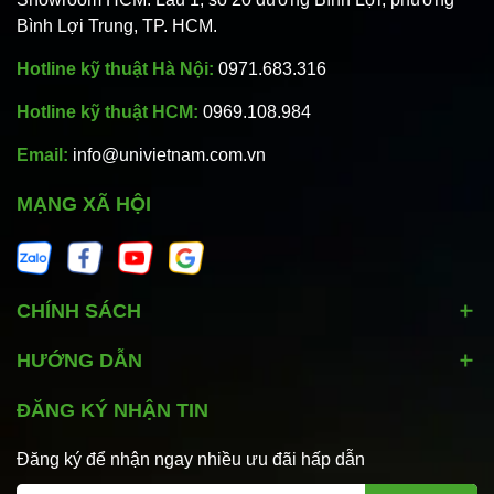
Bình Lợi Trung, TP. HCM.
Hotline kỹ thuật Hà Nội:
0971.683.316
Hotline kỹ thuật HCM:
0969.108.984
Email:
info@univietnam.com.vn
MẠNG XÃ HỘI
CHÍNH SÁCH
HƯỚNG DẪN
ĐĂNG KÝ NHẬN TIN
Đăng ký để nhận ngay nhiều ưu đãi hấp dẫn