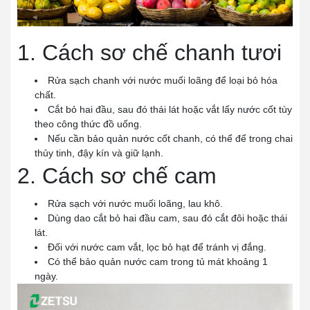
1. Cách sơ chế chanh tươi
Rửa sạch chanh với nước muối loãng để loại bỏ hóa
chất.
Cắt bỏ hai đầu, sau đó thái lát hoặc vắt lấy nước cốt tùy
theo công thức đồ uống.
Nếu cần bảo quản nước cốt chanh, có thể để trong chai
thủy tinh, đậy kín và giữ lạnh.
2. Cách sơ chế cam
Rửa sạch với nước muối loãng, lau khô.
Dùng dao cắt bỏ hai đầu cam, sau đó cắt đôi hoặc thái
lát.
Đối với nước cam vắt, lọc bỏ hạt để tránh vị đắng.
Có thể bảo quản nước cam trong tủ mát khoảng 1
ngày.