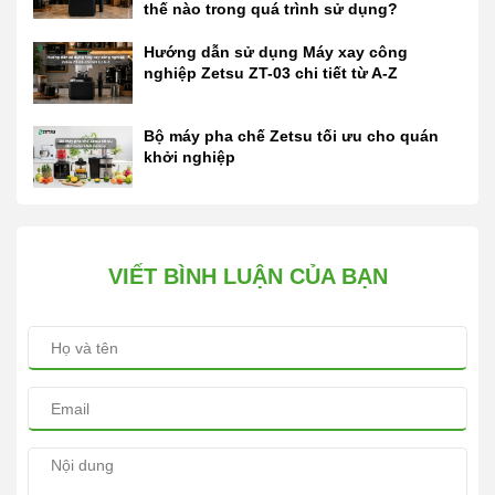
thế nào trong quá trình sử dụng?
Hướng dẫn sử dụng Máy xay công
nghiệp Zetsu ZT-03 chi tiết từ A-Z
Bộ máy pha chế Zetsu tối ưu cho quán
khởi nghiệp
VIẾT BÌNH LUẬN CỦA BẠN