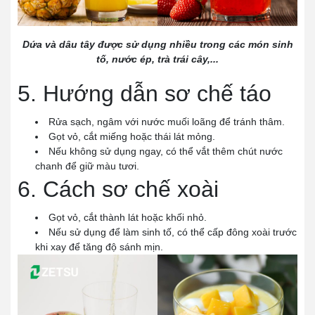
Dứa và dâu tây được sử dụng nhiều trong các món sinh
tố, nước ép, trà trái cây,...
5. Hướng dẫn sơ chế táo
Rửa sạch, ngâm với nước muối loãng để tránh thâm.
Gọt vỏ, cắt miếng hoặc thái lát mỏng.
Nếu không sử dụng ngay, có thể vắt thêm chút nước
chanh để giữ màu tươi.
6. Cách sơ chế xoài
Gọt vỏ, cắt thành lát hoặc khối nhỏ.
Nếu sử dụng để làm sinh tố, có thể cấp đông xoài trước
khi xay để tăng độ sánh mịn.