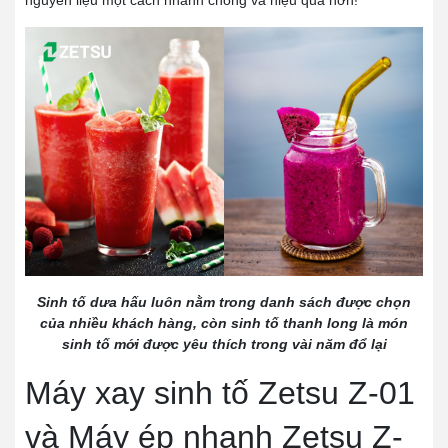
Sinh tố dưa hấu luôn nằm trong danh sách được chọn
của nhiều khách hàng, còn sinh tố thanh long là món
sinh tố mới được yêu thích trong vài năm đổ lại
Máy xay sinh tố Zetsu Z-01
và Máy ép nhanh Zetsu Z-