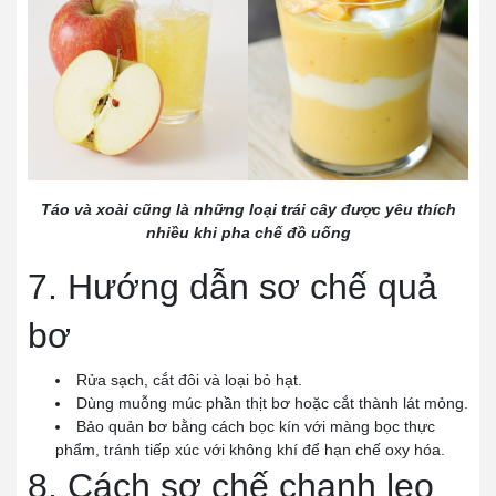
Táo và xoài cũng là những loại trái cây được yêu thích
nhiều khi pha chế đồ uống
7. Hướng dẫn sơ chế quả
bơ
Rửa sạch, cắt đôi và loại bỏ hạt.
Dùng muỗng múc phần thịt bơ hoặc cắt thành lát mỏng.
Bảo quản bơ bằng cách bọc kín với màng bọc thực
phẩm, tránh tiếp xúc với không khí để hạn chế oxy hóa.
8. Cách sơ chế chanh leo