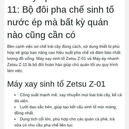
11: Bộ đôi pha chế sinh tố
nước ép mà bất kỳ quán
nào cũng cần có
Bên cạnh việc sơ chế trái cây đúng cách, sử dụng thiết bị phù
hợp sẽ giúp bạn nâng cao hiệu suất pha chế và đảm bảo chất
lượng đồ uống. Máy xay sinh tố Zetsu Z-01 và Máy ép nhanh
Zetsu Z-11 là bộ đôi hoàn hảo giúp chủ quán tối ưu quy trình
làm việc.
Máy xay sinh tố Zetsu Z-01
Công suất mạnh mẽ, xay nhuyễn mọi loại trái cây, kể cả
đá viên.
Lưỡi dao sắc bén, giúp tạo kết cấu sinh tố mịn màng,
đồng nhất.
Dung tích cối lớn, phù hợp cho các quán cà phê, trà
sữa có nhu cầu pha chế liên tục.