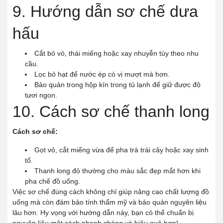
9. Hướng dẫn sơ chế dưa
hấu
Cắt bỏ vỏ, thái miếng hoặc xay nhuyễn tùy theo nhu
cầu.
Lọc bỏ hạt để nước ép có vị mượt mà hơn.
Bảo quản trong hộp kín trong tủ lạnh để giữ được độ
tươi ngon.
10. Cách sơ chế thanh long
Cách sơ chế:
Gọt vỏ, cắt miếng vừa để pha trà trái cây hoặc xay sinh
tố.
Thanh long đỏ thường cho màu sắc đẹp mắt hơn khi
pha chế đồ uống.
Việc sơ chế đúng cách không chỉ giúp nâng cao chất lượng đồ
uống mà còn đảm bảo tính thẩm mỹ và bảo quản nguyên liệu
lâu hơn. Hy vọng với hướng dẫn này, bạn có thể chuẩn bị
nguyên liệu một cách nhanh chóng và hiệu quả hơn!