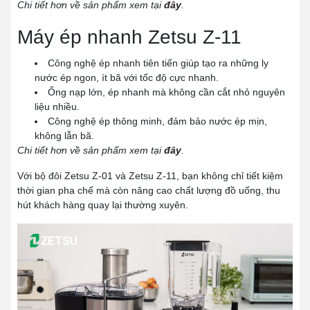
Chi tiết hơn về sản phẩm xem tại
đây
.
Máy ép nhanh Zetsu Z-11
Công nghệ ép nhanh tiên tiến giúp tạo ra những ly
nước ép ngon, ít bã với tốc độ cực nhanh.
Ống nạp lớn, ép nhanh mà không cần cắt nhỏ nguyên
liệu nhiều.
Công nghệ ép thông minh, đảm bảo nước ép mịn,
không lẫn bã.
Chi tiết hơn về sản phẩm xem tại
đây
.
Với bộ đôi Zetsu Z-01 và Zetsu Z-11, bạn không chỉ tiết kiệm
thời gian pha chế mà còn nâng cao chất lượng đồ uống, thu
hút khách hàng quay lại thường xuyên.