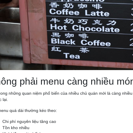
ông phải menu càng nhiều món
rong những quan niệm phổ biến của nhiều chủ quán mới là càng nhiều
 lại.
enu quá dài thường kéo theo:
Chi phí nguyên liệu tăng cao
Tồn kho nhiều