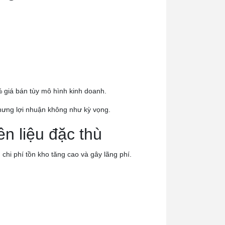
 giá bán tùy mô hình kinh doanh.
nhưng lợi nhuận không như kỳ vọng.
n liệu đặc thù
hi phí tồn kho tăng cao và gây lãng phí.