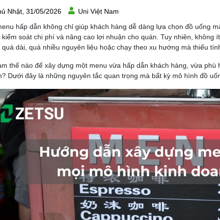
ủ Nhật, 31/05/2026
Uni Việt Nam
enu hấp dẫn không chỉ giúp khách hàng dễ dàng lựa chọn đồ uống mà c
 kiểm soát chi phí và nâng cao lợi nhuận cho quán. Tuy nhiên, không 
quá dài, quá nhiều nguyên liệu hoặc chạy theo xu hướng mà thiếu tính
àm thế nào để xây dựng một menu vừa hấp dẫn khách hàng, vừa phù h
? Dưới đây là những nguyên tắc quan trọng mà bất kỳ mô hình đồ uố