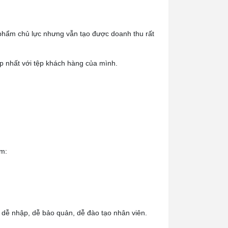
 phẩm chủ lực nhưng vẫn tạo được doanh thu rất
p nhất với tệp khách hàng của mình.
m:
ễ nhập, dễ bảo quản, dễ đào tạo nhân viên.