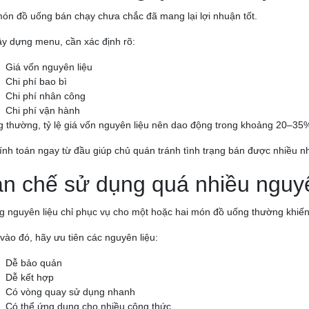
ón đồ uống bán chạy chưa chắc đã mang lại lợi nhuận tốt.
ây dựng menu, cần xác định rõ:
Giá vốn nguyên liệu
Chi phí bao bì
Chi phí nhân công
Chi phí vận hành
 thường, tỷ lệ giá vốn nguyên liệu nên dao động trong khoảng 20–35%
tính toán ngay từ đầu giúp chủ quán tránh tình trạng bán được nhiều 
n chế sử dụng quá nhiều nguyê
 nguyên liệu chỉ phục vụ cho một hoặc hai món đồ uống thường khiến c
vào đó, hãy ưu tiên các nguyên liệu:
Dễ bảo quản
Dễ kết hợp
Có vòng quay sử dụng nhanh
Có thể ứng dụng cho nhiều công thức