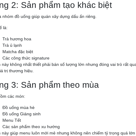
ng 2: Sản phẩm tạo khác biệt
à nhóm đồ uống giúp quán xây dựng dấu ấn riêng.
ể là:
Trà hương hoa
Trà ủ lạnh
Matcha đặc biệt
Các công thức signature
này không nhất thiết phải bán số lượng lớn nhưng đóng vai trò rất qu
iá trị thương hiệu.
ng 3: Sản phẩm theo mùa
gồm các món:
Đồ uống mùa hè
Đồ uống Giáng sinh
Menu Tết
Các sản phẩm theo xu hướng
này giúp menu luôn mới mẻ nhưng không nên chiếm tỷ trọng quá lớn đ