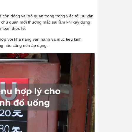
òn đóng vai trò quan trọng trong việc tối ưu vận
ít chủ quán mới thường mắc sai lầm khi xây dựng
 toán thực tế.
ợp với khả năng vận hành và mục tiêu kinh
ng nào cũng nên áp dụng.