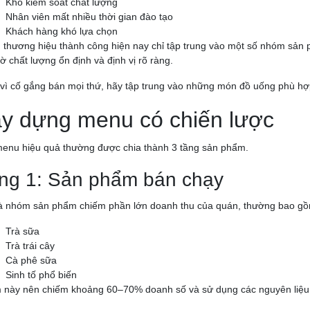
Khó kiểm soát chất lượng
Nhân viên mất nhiều thời gian đào tạo
Khách hàng khó lựa chọn
 thương hiệu thành công hiện nay chỉ tập trung vào một số nhóm sản
hờ chất lượng ổn định và định vị rõ ràng.
vì cố gắng bán mọi thứ, hãy tập trung vào những món đồ uống phù hợ
y dựng menu có chiến lược
enu hiệu quả thường được chia thành 3 tầng sản phẩm.
ng 1: Sản phẩm bán chạy
à nhóm sản phẩm chiếm phần lớn doanh thu của quán, thường bao gồ
Trà sữa
Trà trái cây
Cà phê sữa
Sinh tố phổ biến
này nên chiếm khoảng 60–70% doanh số và sử dụng các nguyên liệu d