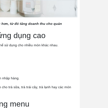
 hơn, từ đó tăng doanh thu cho quán
 ứng dụng cao
ó thể sử dụng cho nhiều món khác nhau.
nh nhập hàng.
ho trà sữa, trà trái cây, trà lạnh hay các món
dựng menu