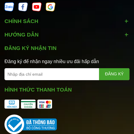
CHÍNH SÁCH
HƯỚNG DẪN
ĐĂNG KÝ NHẬN TIN
Đăng ký để nhận ngay nhiều ưu đãi hấp dẫn
ĐĂNG KÝ
HÌNH THỨC THANH TOÁN