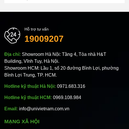
Hỗ trợ tư vấn
19009207
Địa chỉ:
Showroom Hà Nội: Tầng 4, Tòa nhà H&T
Building, Vĩnh Tuy, Hà Nội.
Showroom HCM: Lầu 1, số 20 đường Bình Lợi, phường
Bình Lợi Trung, TP. HCM.
Hotline kỹ thuật Hà Nội:
0971.683.316
Hotline kỹ thuật HCM:
0969.108.984
Email:
info@univietnam.com.vn
MẠNG XÃ HỘI