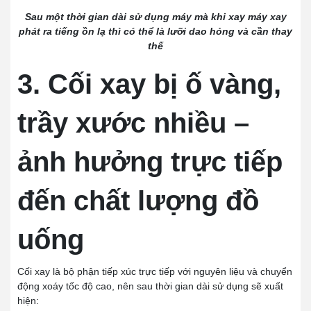
Sau một thời gian dài sử dụng máy mà khi xay máy xay
phát ra tiếng ồn lạ thì có thể là lưỡi dao hỏng và cần thay
thế
3. Cối xay bị ố vàng,
trầy xước nhiều –
ảnh hưởng trực tiếp
đến chất lượng đồ
uống
Cối xay là bộ phận tiếp xúc trực tiếp với nguyên liệu và chuyển
động xoáy tốc độ cao, nên sau thời gian dài sử dụng sẽ xuất
hiện: