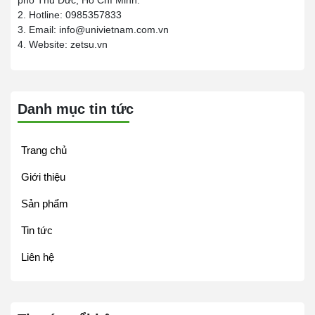
phố Thủ Đức, Hồ Chí Minh.
2. Hotline: 0985357833
3. Email: info@univietnam.com.vn
4. Website: zetsu.vn
Danh mục tin tức
Trang chủ
Giới thiệu
Sản phẩm
Tin tức
Liên hệ