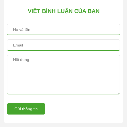
VIẾT BÌNH LUẬN CỦA BẠN
Gửi thông tin