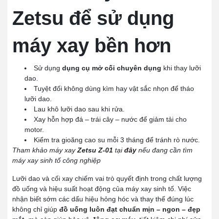
Zetsu để sử dụng
máy xay bền hơn
Sử dụng
dụng cụ mở cối chuyên dụng
khi thay lưỡi
dao.
Tuyệt đối không dùng kìm hay vật sắc nhọn để tháo
lưỡi dao.
Lau khô lưỡi dao sau khi rửa.
Xay hỗn hợp đá – trái cây – nước để giảm tải cho
motor.
Kiểm tra gioăng cao su mỗi 3 tháng để tránh rò nước.
Tham khảo máy xay
Zetsu Z-01
tại
đây
nếu đang cần tìm
máy xay sinh tố công nghiệp
Lưỡi dao và cối xay chiếm vai trò quyết định trong chất lượng
đồ uống và hiệu suất hoạt động của máy xay sinh tố. Việc
nhận biết sớm các dấu hiệu hỏng hóc và thay thế đúng lúc
không chỉ giúp
đồ uống luôn đạt chuẩn mịn – ngon – đẹp