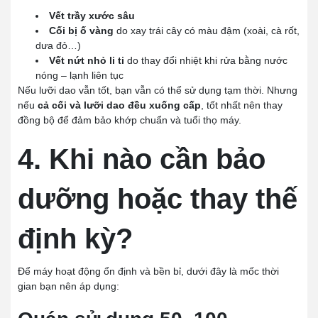
Vết trầy xước sâu
Cối bị ố vàng
do xay trái cây có màu đậm (xoài, cà rốt,
dưa đỏ…)
Vết nứt nhỏ li ti
do thay đổi nhiệt khi rửa bằng nước
nóng – lạnh liên tục
Nếu lưỡi dao vẫn tốt, bạn vẫn có thể sử dụng tạm thời. Nhưng
nếu
cả cối và lưỡi dao đều xuống cấp
, tốt nhất nên thay
đồng bộ để đảm bảo khớp chuẩn và tuổi thọ máy.
4. Khi nào cần bảo
dưỡng hoặc thay thế
định kỳ?
Để máy hoạt động ổn định và bền bỉ, dưới đây là mốc thời
gian bạn nên áp dụng: