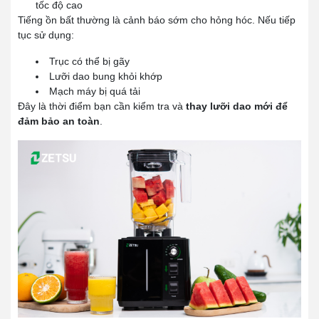
tốc độ cao
Tiếng ồn bất thường là cảnh báo sớm cho hỏng hóc. Nếu tiếp
tục sử dụng:
Trục có thể bị gãy
Lưỡi dao bung khỏi khớp
Mạch máy bị quá tải
Đây là thời điểm bạn cần kiểm tra và
thay lưỡi dao mới để
đảm bảo an toàn
.