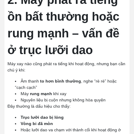
ồn bất thường hoặc
rung mạnh – vấn đề
ở trục lưỡi dao
Máy xay nào cũng phát ra tiếng khi hoạt động, nhưng bạn cần
chú ý khi:
Âm thanh
to hơn bình thường
, nghe “rè rè” hoặc
“cạch cạch”
Máy
rung mạnh
khi xay
Nguyên liệu bị cuộn nhưng không hòa quyện
Đây thường là dấu hiệu cho thấy:
Trục lưỡi dao bị lỏng
Vòng bi đã mòn
Hoặc lưỡi dao va chạm với thành cối khi hoạt động ở