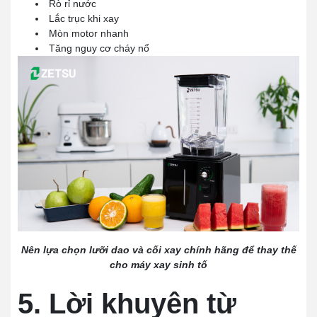
Rò rỉ nước
Lắc trục khi xay
Mòn motor nhanh
Tăng nguy cơ cháy nổ
Nên lựa chọn lưỡi dao và cối xay chính hãng để thay thế
cho máy xay sinh tố
5. Lời khuyên từ