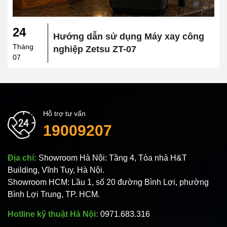
24
Hướng dẫn sử dụng Máy xay công
Tháng
nghiệp Zetsu ZT-07
07
Hỗ trợ tư vấn
19009207
Địa chỉ:
Showroom Hà Nội: Tầng 4, Tòa nhà H&T
Building, Vĩnh Tuy, Hà Nội.
Showroom HCM: Lầu 1, số 20 đường Bình Lợi, phường
Bình Lợi Trung, TP. HCM.
Hotline kỹ thuật Hà Nội:
0971.683.316