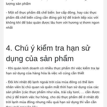
lượng sản phẩm
- Một số thực phẩm đã chế biến: bơ cấp đông, hay các thực
phẩm đã chế biến cũng cần đóng gói kỹ để tránh tiếp xúc với
không khí để bảo quản được lâu hơn với hương vị thơm ngon
nhất
4. Chú ý kiểm tra hạn sử
dụng của sản phẩm
- Khi quán kinh doanh có nhiều thực phẩm thì việc kiểm tra lại
hạn sử dụng của hàng hóa là việc vô cùng cần thiết
- Đôi khi nhiệt độ lạnh ngoài trời của mùa đông có thể làm
nhân viên bị chủ quan và quên mất thời hạn sử dụng của các
sản phẩm (các thực phẩm như sữa, trái cây tươi, … cần được
chú ý để tránh việc hư hỏng, cho dù thực phẩm để ở nhiệt độ
trời lạnh mùa đông nhưng nếu quá hạn sử dụng thì vẫn cần
thay mới nguyên liệu