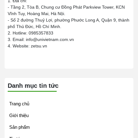
1. Địa chỉ:
- Tầng 2, Tòa B, Chung cư Đồng Phát Parkview Tower, KCN
Vĩnh Tuy, Hoàng Mai, Hà Nội.
- Số 2 đường Thuỷ Lợi, phường Phước Long A, Quận 9, thành
phố Thủ Đức, Hồ Chí Minh.
2. Hotline: 0985357833
3. Email: info@univietnam.com.vn
4. Website: zetsu.vn
Danh mục tin tức
Trang chủ
Giới thiệu
Sản phẩm