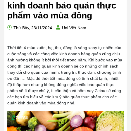
kinh doanh bảo quản thực
phẩm vào mùa đông
Thứ Bảy, 23/11/2024
Uni Việt Nam
Thời tiết 4 mùa xuân, hạ, thu, đông là vòng xoay tự nhiên của
cuộc sống và các công việc kinh doanh hàng quán cũng chịu
ảnh hưởng không ít bởi thời tiết trong năm. Khi bước vào mùa
đông thì các hàng quán kinh doanh sẽ có những chính sách
thay đổi cho quán của mình: trang trí, thực đơn, chương trình
ưu đãi …. Mặc dù thời tiết mùa đông có tính chất lạnh, nhiệt
độ thấp hơn nhưng không đồng nghĩa việc bảo quản thực
phẩm sẽ ít được chú ý, ít cẩn thận và hôm nay Zetsu sẽ cùng
các bạn tìm hiểu về các lưu ý bảo quản thực phẩm cho các
quán kinh doanh vào mùa đông nhé.