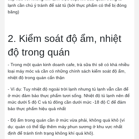
lạnh cần chú ý tránh để sát tủ (bởi thực phẩm có thể bị đóng
băng)
2. Kiểm soát độ ẩm, nhiệt
độ trong quán
- Trong một quán kinh doanh cafe, trà sữa thì sẽ có khá nhiều
loại máy móc và cần có những chính sách kiểm soát độ ẩm,
nhiệt độ trong quán cẩn thận
- Ví dụ: Tuy nhiệt độ ngoài trời lạnh nhưng tủ lạnh vẫn cần để
ở mức đảm bảo thực phẩm tươi sống. Nhiệt độ tủ lạnh nên để
mức dưới 5 độ C và tủ đông cần dưới mức -18 độ C để đảm
bảo thực phẩm hiệu quả nhất
- Độ ẩm trong quán cần ở mức vừa phải, không quá khô (ví
dụ: quán có thể lắp thêm máy phun sương ở khu vực nhất
định để tránh tình trạng không khí quá khô).