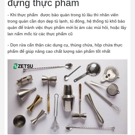
đựng thực phẩm
- Khi thực phẩm được bảo quản trong tủ lâu thì nhân viên
trong quán cần dọn dẹp tủ lạnh, tủ đông, hệ thống tủ khô bảo
quản để tránh việc thực phẩm mới bị ám các mùi hôi, hoặc lây
lan nấm mốc từ các thực phẩm cũ
- Dọn rửa cẩn thận các dụng cụ, thùng chứa, hộp chứa thực
phẩm để giúp nâng cao chất lượng sản phẩm tốt nhất