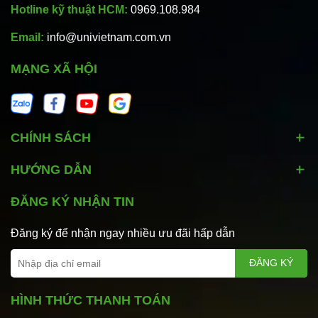
Hotline kỹ thuật HCM:
0969.108.984
Email:
info@univietnam.com.vn
MẠNG XÃ HỘI
CHÍNH SÁCH
HƯỚNG DẪN
ĐĂNG KÝ NHẬN TIN
Đăng ký để nhận ngay nhiều ưu đãi hấp dẫn
ĐĂNG KÝ
HÌNH THỨC THANH TOÁN