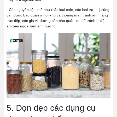
- Các nguyên liệu khô như (các loại cafe, các loại trà, …) cũng
cần được bảo quản ở nơi khô và thoáng mát, tránh ánh nắng
trực tiếp; các gia vị, đường cần bảo quản kín để tránh bị độ
ẩm bên ngoài làm ảnh hưởng.
5. Dọn dẹp các dụng cụ