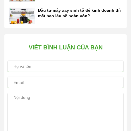
Đầu tư máy xay sinh tố để kinh doanh thì
mất bao lâu sẽ hoàn vốn?
VIẾT BÌNH LUẬN CỦA BẠN