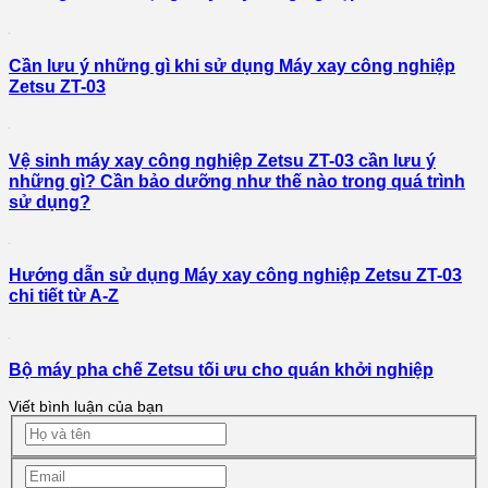
Cần lưu ý những gì khi sử dụng Máy xay công nghiệp
Zetsu ZT-03
Vệ sinh máy xay công nghiệp Zetsu ZT-03 cần lưu ý
những gì? Cần bảo dưỡng như thế nào trong quá trình
sử dụng?
Hướng dẫn sử dụng Máy xay công nghiệp Zetsu ZT-03
chi tiết từ A-Z
Bộ máy pha chế Zetsu tối ưu cho quán khởi nghiệp
Viết bình luận của bạn