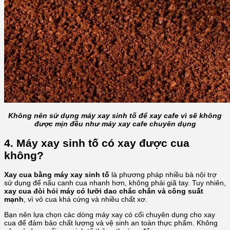
Không nên sử dụng máy xay sinh tố để xay cafe vì sẽ không
được mịn đều như máy xay cafe chuyên dụng
4. Máy xay sinh tố có xay được cua
không?
Xay cua bằng máy xay sinh tố
là phương pháp nhiều bà nội trợ
sử dụng để nấu canh cua nhanh hơn, không phải giã tay. Tuy nhiên,
xay cua đòi hỏi máy có lưỡi dao chắc chắn và công suất
mạnh
, vì vỏ cua khá cứng và nhiều chất xơ.
Bạn nên lựa chọn các dòng máy xay có cối chuyên dụng cho xay
cua để đảm bảo chất lượng và vệ sinh an toàn thực phẩm. Không