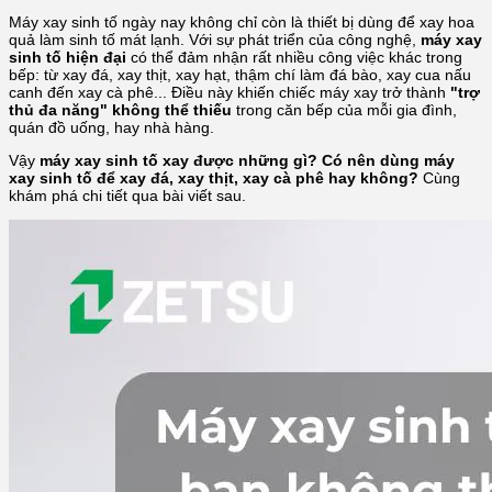
Máy xay sinh tố ngày nay không chỉ còn là thiết bị dùng để xay hoa
quả làm sinh tố mát lạnh. Với sự phát triển của công nghệ,
máy xay
sinh tố hiện đại
có thể đảm nhận rất nhiều công việc khác trong
bếp: từ xay đá, xay thịt, xay hạt, thậm chí làm đá bào, xay cua nấu
canh đến xay cà phê... Điều này khiến chiếc máy xay trở thành
"trợ
thủ đa năng" không thể thiếu
trong căn bếp của mỗi gia đình,
quán đồ uống, hay nhà hàng.
Vậy
máy xay sinh tố xay được những gì? Có nên dùng máy
xay sinh tố để xay đá, xay thịt, xay cà phê hay không?
Cùng
khám phá chi tiết qua bài viết sau.