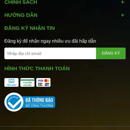
CHÍNH SÁCH
HƯỚNG DẪN
ĐĂNG KÝ NHẬN TIN
Đăng ký để nhận ngay nhiều ưu đãi hấp dẫn
ĐĂNG KÝ
HÌNH THỨC THANH TOÁN