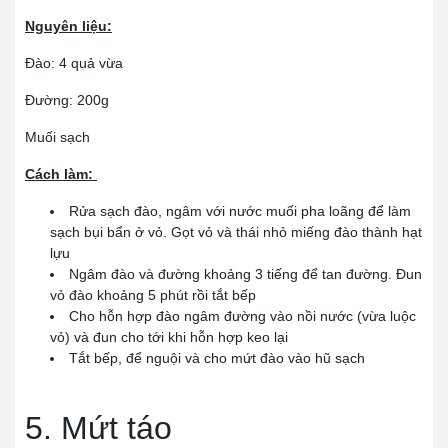
Nguyên liệu:
Đào: 4 quả vừa
Đường: 200g
Muối sạch
Cách làm:
Rửa sạch đào, ngâm với nước muối pha loãng để làm
sạch bụi bẩn ở vỏ. Gọt vỏ và thái nhỏ miếng đào thành hạt
lựu
Ngâm đào và đường khoảng 3 tiếng để tan đường. Đun
vỏ đào khoảng 5 phút rồi tắt bếp
Cho hỗn hợp đào ngâm đường vào nồi nước (vừa luộc
vỏ) và đun cho tới khi hỗn hợp keo lại
Tắt bếp, để nguội và cho mứt đào vào hũ sạch
5. Mứt táo