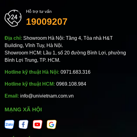
Hỗ trợ tư vấn
19009207
Địa chỉ:
Showroom Hà Nội: Tầng 4, Tòa nhà H&T
Building, Vĩnh Tuy, Hà Nội.
Showroom HCM: Lầu 1, số 20 đường Bình Lợi, phường
Bình Lợi Trung, TP. HCM.
Hotline kỹ thuật Hà Nội:
0971.683.316
Hotline kỹ thuật HCM:
0969.108.984
Email:
info@univietnam.com.vn
MẠNG XÃ HỘI