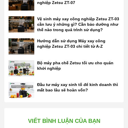
nghiệp Zetsu ZT-07
Vệ sinh máy xay công nghiệp Zetsu ZT-03
cần lưu ý những gì? Cần bảo dưỡng như
thế nào trong quá trình sử dụng?
Hướng dẫn sử dụng Máy xay công
nghiệp Zetsu ZT-03 chi tiết từ A-Z
Bộ máy pha chế Zetsu tối ưu cho quán
khởi nghiệp
Đầu tư máy xay sinh tố để kinh doanh thì
mất bao lâu sẽ hoàn vốn?
VIẾT BÌNH LUẬN CỦA BẠN