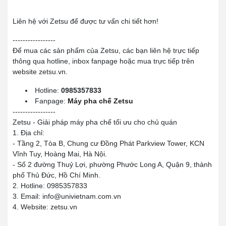
Liên hệ với Zetsu để được tư vấn chi tiết hơn!
-----------------
Để mua các sản phẩm của Zetsu, các bạn liên hệ trực tiếp
thông qua hotline, inbox fanpage hoặc mua trực tiếp trên
website zetsu.vn.
Hotline:
0985357833
Fanpage:
Máy pha chế Zetsu
-----------------
Zetsu - Giải pháp máy pha chế tối ưu cho chủ quán
1. Địa chỉ:
- Tầng 2, Tòa B, Chung cư Đồng Phát Parkview Tower, KCN
Vĩnh Tuy, Hoàng Mai, Hà Nội.
- Số 2 đường Thuỷ Lợi, phường Phước Long A, Quận 9, thành
phố Thủ Đức, Hồ Chí Minh.
2. Hotline: 0985357833
3. Email: info@univietnam.com.vn
4. Website: zetsu.vn