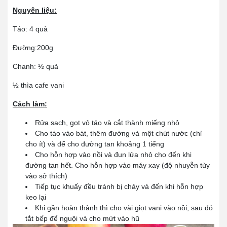
Nguyên liệu:
Táo: 4 quả
Đường:200g
Chanh: ½ quả
½ thìa cafe vani
Cách làm:
Rửa sach, gọt vỏ táo và cắt thành miếng nhỏ
Cho táo vào bát, thêm đường và một chút nước (chỉ
cho ít) và để cho đường tan khoảng 1 tiếng
Cho hỗn hợp vào nồi và đun lửa nhỏ cho đến khi
đường tan hết. Cho hỗn hợp vào máy xay (độ nhuyễn tùy
vào sở thích)
Tiếp tục khuấy đều tránh bị cháy và đến khi hỗn hợp
keo lại
Khi gần hoàn thành thì cho vài giọt vani vào nồi, sau đó
tắt bếp để nguội và cho mứt vào hũ