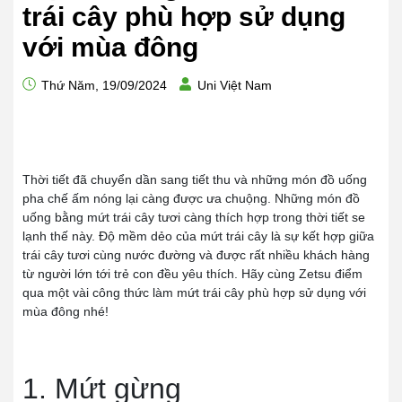
trái cây phù hợp sử dụng
với mùa đông
Thứ Năm, 19/09/2024
Uni Việt Nam
Thời tiết đã chuyển dần sang tiết thu và những món đồ uống
pha chế ấm nóng lại càng được ưa chuộng. Những món đồ
uống bằng mứt trái cây tươi càng thích hợp trong thời tiết se
lạnh thế này. Độ mềm dẻo của mứt trái cây là sự kết hợp giữa
trái cây tươi cùng nước đường và được rất nhiều khách hàng
từ người lớn tới trẻ con đều yêu thích. Hãy cùng Zetsu điểm
qua một vài công thức làm mứt trái cây phù hợp sử dụng với
mùa đông nhé!
1. Mứt gừng