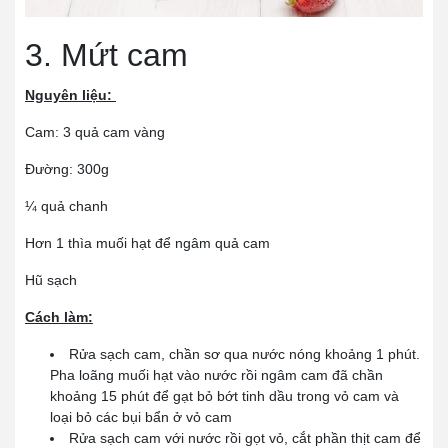
3. Mứt cam
Nguyên liệu:
Cam: 3 quả cam vàng
Đường: 300g
¼ quả chanh
Hơn 1 thìa muối hạt để ngâm quả cam
Hũ sạch
Cách làm:
Rửa sạch cam, chần sơ qua nước nóng khoảng 1 phút.
Pha loãng muối hạt vào nước rồi ngâm cam đã chần
khoảng 15 phút để gạt bỏ bớt tinh dầu trong vỏ cam và
loại bỏ các bụi bẩn ở vỏ cam
Rửa sạch cam với nước rồi gọt vỏ, cắt phần thịt cam để