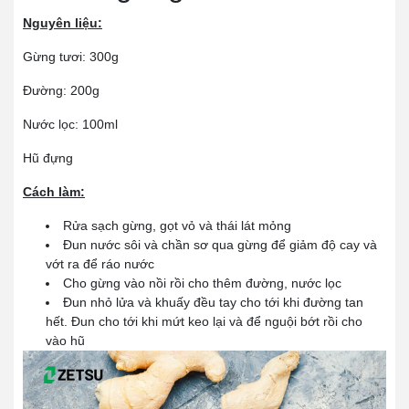
Nguyên liệu:
Gừng tươi: 300g
Đường: 200g
Nước lọc: 100ml
Hũ đựng
Cách làm:
Rửa sạch gừng, gọt vỏ và thái lát mỏng
Đun nước sôi và chần sơ qua gừng để giảm độ cay và
vớt ra để ráo nước
Cho gừng vào nồi rồi cho thêm đường, nước lọc
Đun nhỏ lửa và khuấy đều tay cho tới khi đường tan
hết. Đun cho tới khi mứt keo lại và để nguội bớt rồi cho
vào hũ