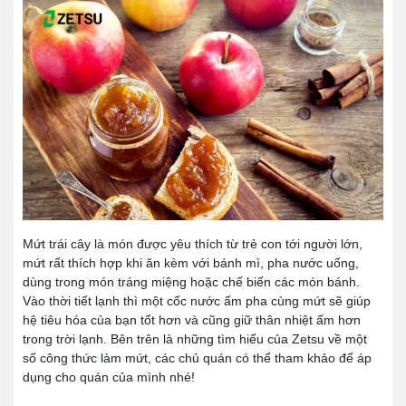
Mứt trái cây là món được yêu thích từ trẻ con tới người lớn,
mứt rất thích hợp khi ăn kèm với bánh mì, pha nước uống,
dùng trong món tráng miệng hoặc chế biến các món bánh.
Vào thời tiết lạnh thì một cốc nước ấm pha cùng mứt sẽ giúp
hệ tiêu hóa của bạn tốt hơn và cũng giữ thân nhiệt ấm hơn
trong trời lạnh. Bên trên là những tìm hiểu của Zetsu về một
số công thức làm mứt, các chủ quán có thể tham khảo để áp
dụng cho quán của mình nhé!