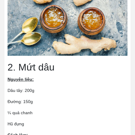
2. Mứt dâu
Nguyên liệu:
Dâu tây: 200g
Đường: 150g
¼ quả chanh
Hũ đựng
Cách làm: