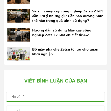
Vệ sinh máy xay công nghiệp Zetsu ZT-03
cần lưu ý những gì? Cần bảo dưỡng như
thế nào trong quá trình sử dụng?
Hướng dẫn sử dụng Máy xay công
nghiệp Zetsu ZT-03 chi tiết từ A-Z
Bộ máy pha chế Zetsu tối ưu cho quán
khởi nghiệp
VIẾT BÌNH LUẬN CỦA BẠN