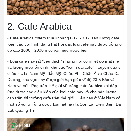
2. Cafe Arabica
- Cafe Arabica chiếm tr lệ khoảng 60% - 70% sản lượng cafe
toàn cầu với hình dạng hạt hơi dài, loại cafe này được trồng ở
độ cao 1000 - 2000m so với mực nước biển.
- Loại cafe này rất “yêu thích” những nơi có nhiệt độ mát mẻ
và lượng mưa ổn định, khu vực “vành đai cafe” - xuyên qua 5
châu lục là: Nam Mỹ, Bắc Mỹ, Châu Phi, Châu Á và Châu Đại
Dương, khu vực này được giới hạn giữa vĩ độ 23,5 Bắc và
Nam và nổi tiếng trên thế giới về trồng cafe Arabica khi đáp
ứng được các điều kiện của loại cafe này và cho sản lượng
cao trên thị trường cafe trên thế giới. Hiện nay ở Việt Nam có
một số vùng trồng được loại hạt này là Sơn La, Điện Biên, Đà
Lạt, Quảng Trị