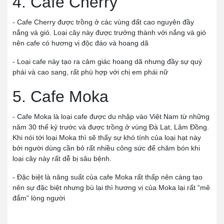
4. Cafe Cherry
- Cafe Cherry được trồng ở các vùng đất cao nguyên đầy
nắng và gió. Loại cây này được trưởng thành với nắng và gió
nên cafe có hương vị độc đáo và hoang dã
- Loại cafe này tạo ra cảm giác hoang dã nhưng đầy sự quý
phái và cao sang, rất phù hợp với chị em phái nữ
5. Cafe Moka
- Cafe Moka là loại cafe được du nhập vào Việt Nam từ những
năm 30 thế kỷ trước và được trồng ở vùng Đà Lạt, Lâm Đồng.
Khi nói tới loại Moka thì sẽ thấy sự khó tính của loại hạt này
bởi người dùng cần bỏ rất nhiều công sức để chăm bón khi
loại cây này rất dễ bị sâu bệnh.
- Đặc biệt là năng suất của cafe Moka rất thấp nên càng tạo
nên sự đặc biệt nhưng bù lại thì hương vị của Moka lại rất “mê
đắm” lòng người