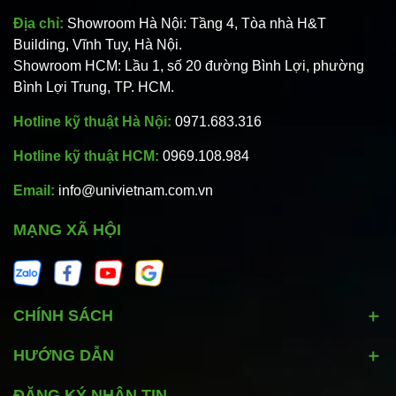
Địa chỉ:
Showroom Hà Nội: Tầng 4, Tòa nhà H&T
Building, Vĩnh Tuy, Hà Nội.
Showroom HCM: Lầu 1, số 20 đường Bình Lợi, phường
Bình Lợi Trung, TP. HCM.
Hotline kỹ thuật Hà Nội:
0971.683.316
Hotline kỹ thuật HCM:
0969.108.984
Email:
info@univietnam.com.vn
MẠNG XÃ HỘI
CHÍNH SÁCH
HƯỚNG DẪN
ĐĂNG KÝ NHẬN TIN