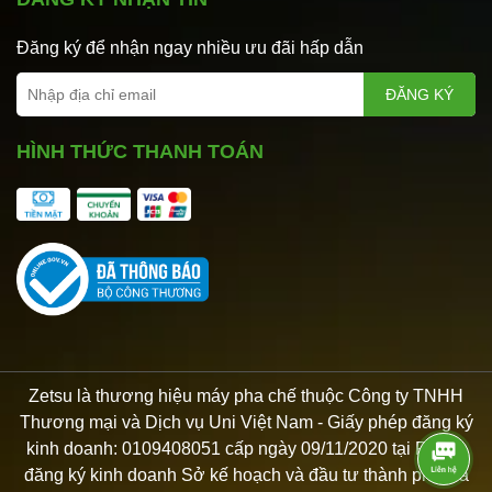
Đăng ký để nhận ngay nhiều ưu đãi hấp dẫn
ĐĂNG KÝ
HÌNH THỨC THANH TOÁN
Zetsu là thương hiệu máy pha chế thuộc Công ty TNHH
Thương mại và Dịch vụ Uni Việt Nam - Giấy phép đăng ký
kinh doanh: 0109408051 cấp ngày 09/11/2020 tại Phòng
đăng ký kinh doanh Sở kế hoạch và đầu tư thành phố Hà