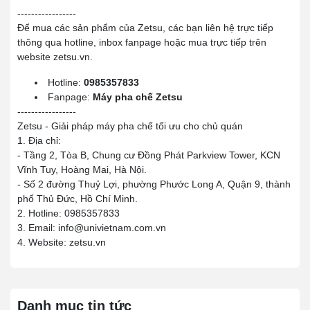
-----------------
Để mua các sản phẩm của Zetsu, các bạn liên hệ trực tiếp
thông qua hotline, inbox fanpage hoặc mua trực tiếp trên
website zetsu.vn.
Hotline:
0985357833
Fanpage:
Máy pha chế Zetsu
-----------------
Zetsu - Giải pháp máy pha chế tối ưu cho chủ quán
1. Địa chỉ:
- Tầng 2, Tòa B, Chung cư Đồng Phát Parkview Tower, KCN
Vĩnh Tuy, Hoàng Mai, Hà Nội.
- Số 2 đường Thuỷ Lợi, phường Phước Long A, Quận 9, thành
phố Thủ Đức, Hồ Chí Minh.
2. Hotline: 0985357833
3. Email: info@univietnam.com.vn
4. Website: zetsu.vn
Danh mục tin tức