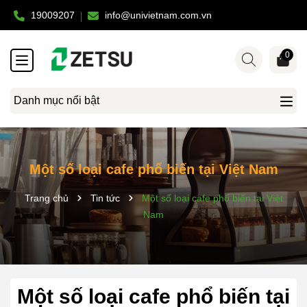
19009207
info@univietnam.com.vn
0
Danh mục nổi bật
Một số loại cafe phổ biến tại Việt Nam
Trang chủ
Tin tức
Một số loại cafe phổ biến tại Việt
Nam
Một số loại cafe phổ biến tại