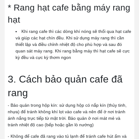
* Rang hạt cafe bằng máy rang
hạt
Khi rang cafe thì các dòng khí nóng sẽ thổi qua hạt cafe
và giúp các hạt chín đều. Khi sử dụng máy rang thì cần
thiết lập và điều chỉnh nhiệt độ cho phù hợp và sau đó
quan sát máy rang. Khi rang bằng máy thì hạt cafe sẽ cực
kỳ đều và cực kỳ thơm ngon
3. Cách bảo quản cafe đã
rang
- Bảo quản trong hộp kín: sử dụng hộp có nắp kín (thủy tinh,
nhựa) để tránh không khí lọt vào cafe và nên để ở nơi tránh
ánh nắng trực tiếp từ mặt trời. Bảo quản ở nơi mát mẻ và
tránh nhiệt độ cao (bếp hoặc gần lò nướng)
- Không để cafe đã rang vào tủ lạnh để tránh cafe hút ẩm và