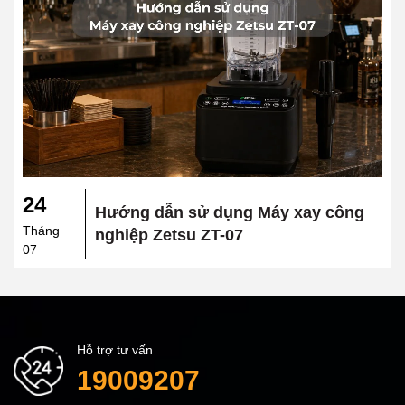
24
Hướng dẫn sử dụng Máy xay công
Tháng
nghiệp Zetsu ZT-07
07
Hỗ trợ tư vấn
19009207