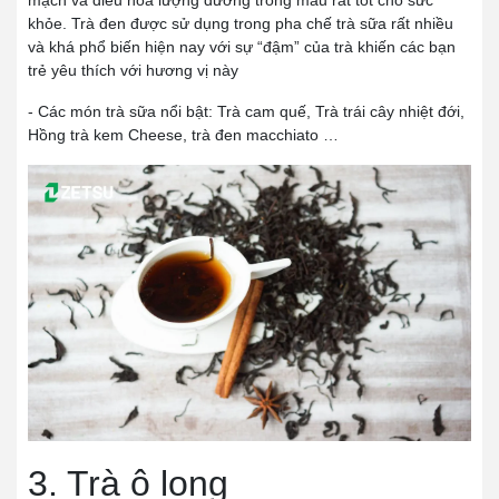
khỏe. Trà đen được sử dụng trong pha chế trà sữa rất nhiều
và khá phổ biến hiện nay với sự “đậm” của trà khiến các bạn
trẻ yêu thích với hương vị này
- Các món trà sữa nổi bật: Trà cam quế, Trà trái cây nhiệt đới,
Hồng trà kem Cheese, trà đen macchiato …
3. Trà ô long