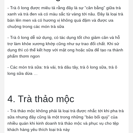
- Trà ô long được miêu tả rằng đây là sự “cân bằng” giữa trà
xanh và trà đen và có màu sắc từ vàng tới nâu. Đây là loại trà
bán lên men và có hương vị không quá đậm và được ưa
chuộng trong các món trà sữa
- Trà ô long dễ sử dụng, có tác dụng tốt cho giảm cân và hỗ
trợ làm khỏe xương khớp cũng như sự trao đổi chất. Khi sử
dụng thì có thể kết hợp với mật ong hoặc sữa để tạo ra thành
phẩm thơm ngon
- Các món trà sữa: trà vải, trà dâu tây, trà ô long sữa, trà ô
long sữa dừa …
4. Trà thảo mộc
- Trà thảo mộc không phải là loại trà được nhắc tới khi pha trà
sữa nhưng đây cũng là một trong những “bảo bối quý” của
nhiều quán khi kinh doanh trà thảo mộc và phục vụ cho tệp
khách hàng yêu thích loại trà này