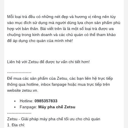
Mỗi loại trà đều có những nét đẹp và hương vị riêng nên tùy
vào mục đích sử dụng mà người dùng lựa chọn sản phẩm phù
hợp với bản thân. Bài viết trên là là một số loại trà được ưa
chuộng trong kinh doanh và các chủ quán có thể tham khảo
để áp dụng cho quán của mình nhé!
Liên hệ với Zetsu để được tư vấn chi tiết hơn!
-----------------
Để mua các sản phẩm của Zetsu, các bạn liên hệ trực tiếp
thông qua hotline, inbox fanpage hoặc mua trực tiếp trên
website zetsu.vn.
Hotline:
0985357833
Fanpage:
Máy pha chế Zetsu
-----------------
Zetsu - Giải pháp máy pha chế tối ưu cho chủ quán
1. Địa chỉ: