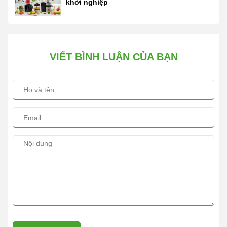
khởi nghiệp
VIẾT BÌNH LUẬN CỦA BẠN