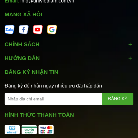
Email:
info@univietnam.com.vn
MẠNG XÃ HỘI
CHÍNH SÁCH
HƯỚNG DẪN
ĐĂNG KÝ NHẬN TIN
Đăng ký để nhận ngay nhiều ưu đãi hấp dẫn
ĐĂNG KÝ
HÌNH THỨC THANH TOÁN