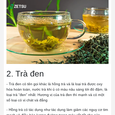
2. Trà đen
- Trà đen có tên gọi khác là hồng trà và là loại trà được oxy
hóa hoàn toàn, nước trà khi ủ có màu nâu sáng tới đỏ đậm, là
loại trà “đen” nhất. Hương vị của trà đen thì mạnh và có một
số loại có vị chát và đắng
- Hồng trà có tác dụng như tác dụng làm giảm các nguy cơ tim
mạch và điều hòa lượng đường trong máu rất tốt cho sức