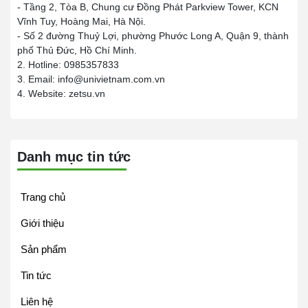
- Tầng 2, Tòa B, Chung cư Đồng Phát Parkview Tower, KCN
Vĩnh Tuy, Hoàng Mai, Hà Nội.
- Số 2 đường Thuỷ Lợi, phường Phước Long A, Quận 9, thành
phố Thủ Đức, Hồ Chí Minh.
2. Hotline: 0985357833
3. Email: info@univietnam.com.vn
4. Website: zetsu.vn
Danh mục tin tức
Trang chủ
Giới thiệu
Sản phẩm
Tin tức
Liên hệ