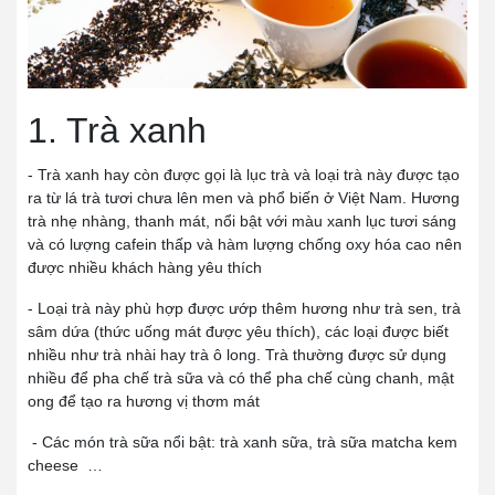
1. Trà xanh
- Trà xanh hay còn được gọi là lục trà và loại trà này được tạo
ra từ lá trà tươi chưa lên men và phổ biến ở Việt Nam. Hương
trà nhẹ nhàng, thanh mát, nổi bật với màu xanh lục tươi sáng
và có lượng cafein thấp và hàm lượng chống oxy hóa cao nên
được nhiều khách hàng yêu thích
- Loại trà này phù hợp được ướp thêm hương như trà sen, trà
sâm dứa (thức uống mát được yêu thích), các loại được biết
nhiều như trà nhài hay trà ô long. Trà thường được sử dụng
nhiều để pha chế trà sữa và có thể pha chế cùng chanh, mật
ong để tạo ra hương vị thơm mát
- Các món trà sữa nổi bật: trà xanh sữa, trà sữa matcha kem
cheese …