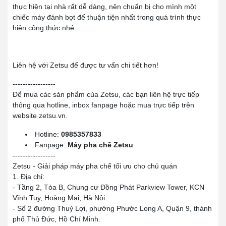
thực hiện tại nhà rất dễ dàng, nên chuẩn bị cho mình một
chiếc máy đánh bọt để thuận tiện nhất trong quá trình thực
hiện công thức nhé.
Liên hệ với Zetsu để được tư vấn chi tiết hơn!
-----------------
Để mua các sản phẩm của Zetsu, các bạn liên hệ trực tiếp
thông qua hotline, inbox fanpage hoặc mua trực tiếp trên
website zetsu.vn.
Hotline:
0985357833
Fanpage:
Máy pha chế Zetsu
-----------------
Zetsu - Giải pháp máy pha chế tối ưu cho chủ quán
1. Địa chỉ:
- Tầng 2, Tòa B, Chung cư Đồng Phát Parkview Tower, KCN
Vĩnh Tuy, Hoàng Mai, Hà Nội.
- Số 2 đường Thuỷ Lợi, phường Phước Long A, Quận 9, thành
phố Thủ Đức, Hồ Chí Minh.