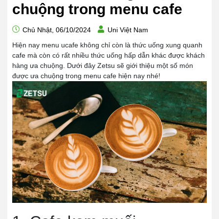
chuộng trong menu cafe
Chủ Nhật, 06/10/2024
Uni Việt Nam
Hiện nay menu ucafe không chỉ còn là thức uống xung quanh
cafe mà còn có rất nhiều thức uống hấp dẫn khác được khách
hàng ưa chuộng. Dưới đây Zetsu sẽ giới thiệu một số món
được ưa chuộng trong menu cafe hiện nay nhé!