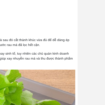
à sau đó cắt thành khúc vừa đủ để dễ dàng ép
ước rau má đã lọc hết cặn.
ay sinh tố, tuy nhiên các chủ quán kinh doanh
g giúp xay nhuyễn rau má và thu được thành phẩm