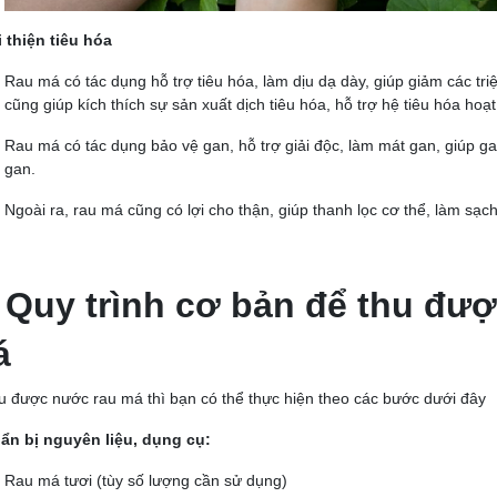
i thiện tiêu hóa
Rau má có tác dụng
hỗ trợ tiêu hóa
, làm dịu dạ dày, giúp giảm các tr
cũng giúp kích thích sự sản xuất dịch tiêu hóa, hỗ trợ hệ tiêu hóa ho
Rau má có tác dụng
bảo vệ gan
, hỗ trợ giải độc, làm mát gan, giúp 
gan.
Ngoài ra, rau má cũng có lợi cho
thận
, giúp thanh lọc cơ thể, làm sạ
 Quy trình cơ bản để thu đư
á
u được nước rau má thì bạn có thể thực hiện theo các bước dưới đây
ẩn bị nguyên liệu, dụng cụ:
Rau má tươi
(tùy số lượng cần sử dụng)