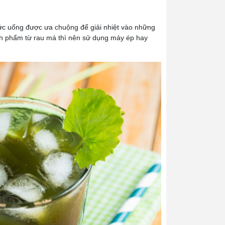
thức uống được ưa chuộng để giải nhiệt vào những
ành phẩm từ rau má thì nên sử dụng máy ép hay