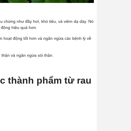
iệu chứng như đầy hơi, khó tiêu, và viêm dạ dày. Nó
ạt động hiệu quả hơn.
gan hoạt động tốt hơn và ngăn ngừa các bệnh lý về
ch thận và ngăn ngừa sỏi thận.
ợc thành phẩm từ rau