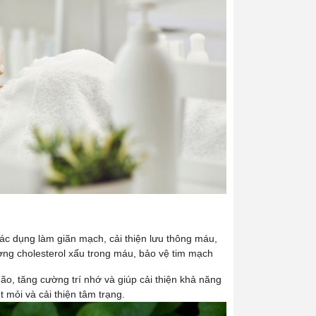
ác dụng làm giãn mạch, cải thiện lưu thông máu,
ợng cholesterol xấu trong máu, bảo vệ tim mạch
não, tăng cường trí nhớ và giúp cải thiện khả năng
 mỏi và cải thiện tâm trạng.