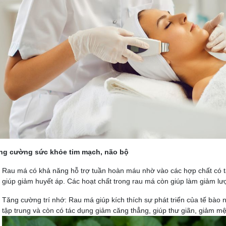
ăng cường sức khỏe tim mạch, não bộ
Rau má có khả năng
hỗ trợ tuần hoàn máu
nhờ vào các hợp chất có t
giúp giảm huyết áp. Các hoạt chất trong rau má còn giúp làm giảm lư
Tăng cường trí nhớ
: Rau má giúp kích thích sự phát triển của tế bào 
tập trung và còn có tác dụng giảm căng thẳng, giúp thư giãn, giảm mệt