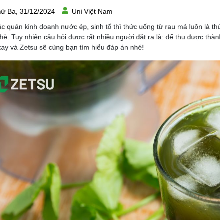
ứ Ba, 31/12/2024
Uni Việt Nam
ác quán kinh doanh nước ép, sinh tố thì thức uống từ rau má luôn là 
hè. Tuy nhiên câu hỏi được rất nhiều người đặt ra là: để thu được th
ay và Zetsu sẽ cùng bạn tìm hiểu đáp án nhé!