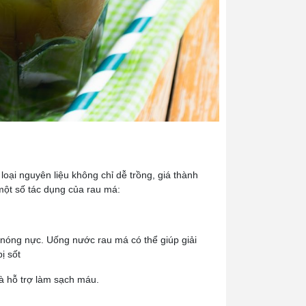
 loại nguyên liệu không chỉ dễ trồng, giá thành
 một số tác dụng của rau má:
è nóng nực. Uống nước rau má có thể giúp giải
bị sốt
và hỗ trợ làm sạch máu.