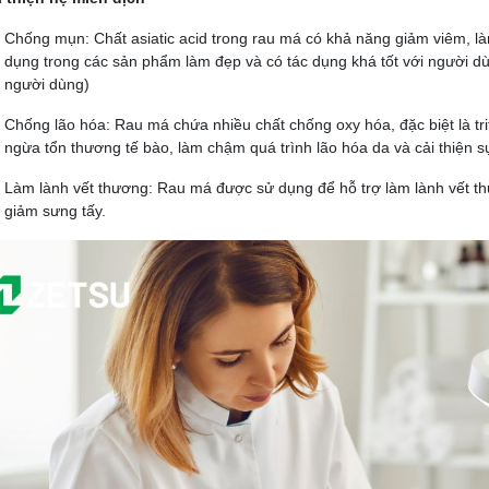
Chống mụn
: Chất
asiatic acid
trong rau má có khả năng giảm viêm, là
dụng trong các sản phẩm làm đẹp và có tác dụng khá tốt với người dù
người dùng)
Chống lão hóa
: Rau má chứa nhiều chất chống oxy hóa, đặc biệt là
tr
ngừa tổn thương tế bào, làm chậm quá trình lão hóa da và cải thiện s
Làm lành vết thương
: Rau má được sử dụng để hỗ trợ làm lành vết t
giảm sưng tấy.