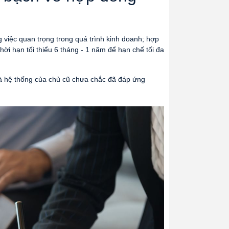
ng việc quan trọng trong quá trình kinh doanh; hợp
ời hạn tối thiểu 6 tháng - 1 năm để hạn chế tối đa
mà hệ thống của chủ cũ chưa chắc đã đáp ứng