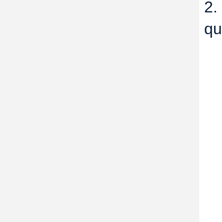
2.
qu