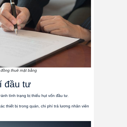
huê mặt bằng
í đầu tư
ánh tình trạng bị thiếu hụt vốn đầu tư.
ác thiết bị trong quán, chi phí trả lương nhân viên