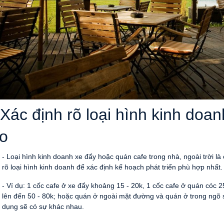
 Xác định rõ loại hình kinh doa
o
- Loại hình kinh doanh xe đẩy hoặc quán cafe trong nhà, ngoài trời l
rõ loại hình kinh doanh để xác định kế hoạch phát triển phù hợp nhất.
- Ví dụ: 1 cốc cafe ở xe đẩy khoảng 15 - 20k, 1 cốc cafe ở quán cóc 25
lên đến 50 - 80k; hoặc quán ở ngoài mặt đường và quán ở trong ngõ
dụng sẽ có sự khác nhau.