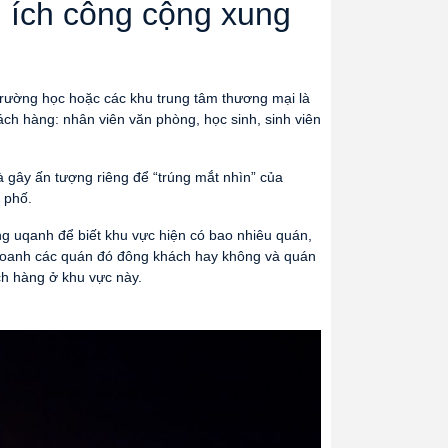
n ích công cộng xung
trường học hoặc các khu trung tâm thương mại là
ách hàng: nhân viên văn phòng, học sinh, sinh viên
à gây ấn tượng riêng để “trúng mắt nhìn” của
 phố.
ng uqanh để biết khu vực hiện có bao nhiêu quán,
 doanh các quán đó đông khách hay không và quán
ch hàng ở khu vực này.