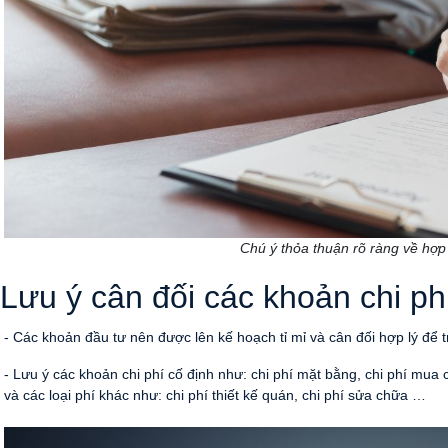
Chú ý thỏa thuận rõ ràng về hợp đồng t
 Lưu ý cân đối các khoản chi ph
- Các khoản đầu tư nên được lên kế hoạch tỉ mỉ và cân đối hợp lý để tr
- Lưu ý các khoản chi phí cố định như: chi phí mặt bằng, chi phí mua c
và các loại phí khác như: chi phí thiết kế quán, chi phí sửa chữa …