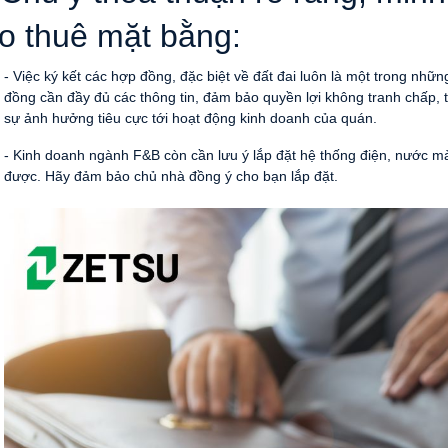
o thuê mặt bằng:
- Việc ký kết các hợp đồng, đặc biệt về đất đai luôn là một trong nhữ
đồng cần đầy đủ các thông tin, đảm bảo quyền lợi không tranh chấp, th
sự ảnh hưởng tiêu cực tới hoạt động kinh doanh của quán.
- Kinh doanh ngành F&B còn cần lưu ý lắp đặt hệ thống điện, nước 
được. Hãy đảm bảo chủ nhà đồng ý cho bạn lắp đặt.