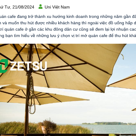
ứ Tư, 21/08/2024
Uni Việt Nam
án cafe đang trở thành xu hướng kinh doanh trong những năm gần đây.
 và muốn thu hút được nhiều khách hàng thì ngoài việc đồ uống hấp dẫ
ị trí quán cafe ở gần các khu đông dân cư cũng sẽ đem lại lợi nhuận ca
ng bạn tìm hiểu về những lưu ý chọn vị trí mở quán cafe để thu hút kh