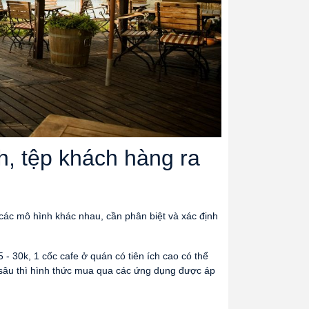
nh, tệp khách hàng ra
à các mô hình khác nhau, cần phân biệt và xác định
 - 30k, 1 cốc cafe ở quán có tiên ích cao có thể
 sâu thì hình thức mua qua các ứng dụng được áp