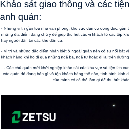
 Khảo sát giao thông và các tiệ
anh quán:
- Những vị trí gần tòa nhà văn phòng, khu vực dân cư đông đúc, gần 
những địa điểm đáng chú ý để giúp thu hút các vị khách từ các tệp kh
hay người dân tại các khu dân cư.
- Vị trí và những đặc điểm nhận biết ở ngoài quán nên có sự nổi bật v
khách hàng khi họ đi qua những ngã ba, ngã tư hoặc đi lại trên đường
- Các chủ quán mới khởi nghiệp khảo sát các khu vực và tiện ích xu
các quán đó đang bán gì và tệp khách hàng thế nào, tình hình kinh
của mình có có thể làm gì để thu hút khá