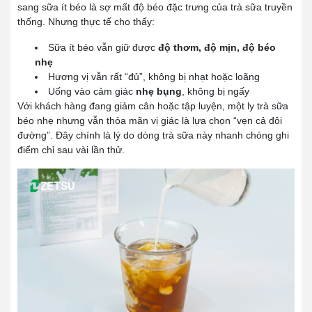
sang sữa ít béo là sợ mất độ béo đặc trưng của trà sữa truyền
thống. Nhưng thực tế cho thấy:
Sữa ít béo vẫn giữ được
độ thơm, độ mịn, độ béo
nhẹ
Hương vị vẫn rất “đủ”, không bị nhạt hoặc loãng
Uống vào cảm giác
nhẹ bụng
, không bị ngấy
Với khách hàng đang giảm cân hoặc tập luyện, một ly trà sữa
béo nhẹ nhưng vẫn thỏa mãn vị giác là lựa chọn “vẹn cả đôi
đường”. Đây chính là lý do dòng trà sữa này nhanh chóng ghi
điểm chỉ sau vài lần thử.