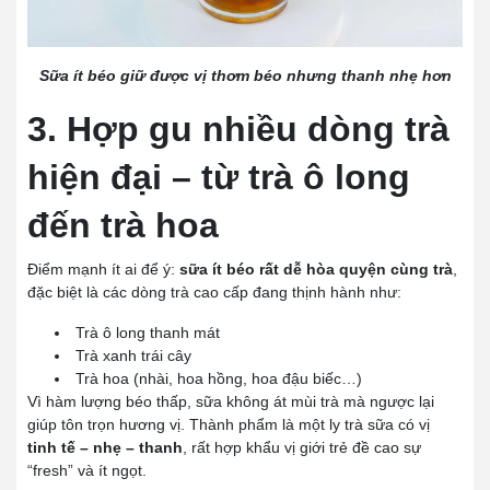
Sữa ít béo giữ được vị thơm béo nhưng thanh nhẹ hơn
3. Hợp gu nhiều dòng trà
hiện đại – từ trà ô long
đến trà hoa
Điểm mạnh ít ai để ý:
sữa ít béo rất dễ hòa quyện cùng trà
,
đặc biệt là các dòng trà cao cấp đang thịnh hành như:
Trà ô long thanh mát
Trà xanh trái cây
Trà hoa (nhài, hoa hồng, hoa đậu biếc…)
Vì hàm lượng béo thấp, sữa không át mùi trà mà ngược lại
giúp tôn trọn hương vị. Thành phẩm là một ly trà sữa có vị
tinh tế – nhẹ – thanh
, rất hợp khẩu vị giới trẻ đề cao sự
“fresh” và ít ngọt.