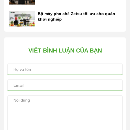
Bộ máy pha chế Zetsu tối ưu cho quán
khởi nghiệp
VIẾT BÌNH LUẬN CỦA BẠN