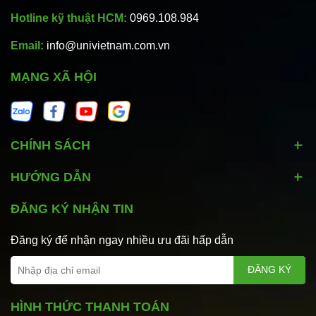
Hotline kỹ thuật HCM:
0969.108.984
Email:
info@univietnam.com.vn
MẠNG XÃ HỘI
CHÍNH SÁCH
HƯỚNG DẪN
ĐĂNG KÝ NHẬN TIN
Đăng ký để nhận ngay nhiều ưu đãi hấp dẫn
ĐĂNG KÝ
HÌNH THỨC THANH TOÁN