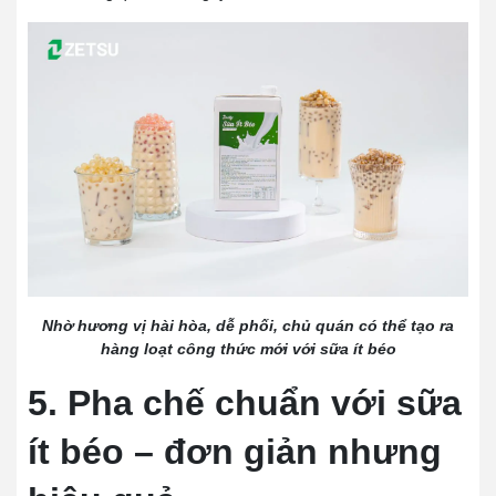
Nhờ hương vị hài hòa, dễ phối, chủ quán có thể tạo ra
hàng loạt công thức mới với sữa ít béo
5. Pha chế chuẩn với sữa
ít béo – đơn giản nhưng