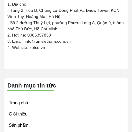
1. Địa chỉ:
- Tầng 2, Tòa B, Chung cư Đồng Phát Parkview Tower, KCN
Vĩnh Tuy, Hoàng Mai, Hà Nội.
- Số 2 đường Thuỷ Lợi, phường Phước Long A, Quận 9, thành
phố Thủ Đức, Hồ Chí Minh.
2. Hotline: 0985357833
3. Email: info@univietnam.com.vn
4. Website: zetsu.vn
Danh mục tin tức
Trang chủ
Giới thiệu
Sản phẩm