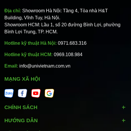
Địa chỉ:
Showroom Hà Nội: Tầng 4, Tòa nhà H&T
Building, Vĩnh Tuy, Hà Nội.
Showroom HCM: Lầu 1, số 20 đường Bình Lợi, phường
Bình Lợi Trung, TP. HCM.
Hotline kỹ thuật Hà Nội:
0971.683.316
Hotline kỹ thuật HCM:
0969.108.984
Email:
info@univietnam.com.vn
MẠNG XÃ HỘI
CHÍNH SÁCH
HƯỚNG DẪN