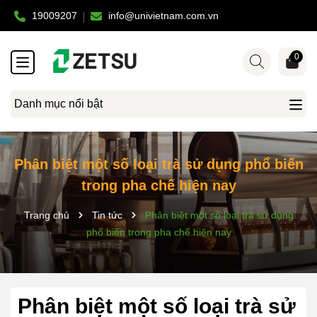
19009207
info@univietnam.com.vn
0
Danh mục nổi bật
Phân biệt một số loại trà sử dụng phổ biến
trong pha chế hiện nay
Trang chủ
Tin tức
Phân biệt một số loại trà sử dụng
phổ biến trong pha chế hiện nay
Phân biệt một số loại trà sử