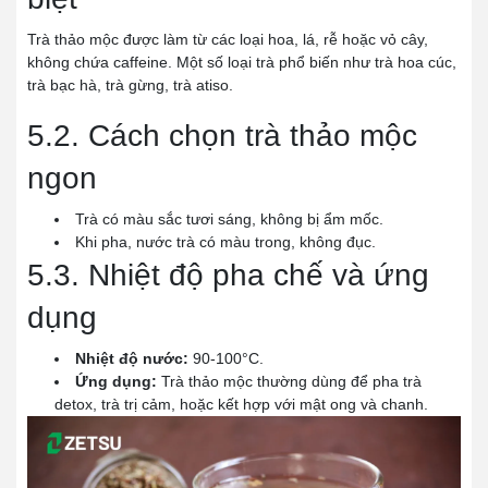
Trà thảo mộc được làm từ các loại hoa, lá, rễ hoặc vỏ cây,
không chứa caffeine. Một số loại trà phổ biến như trà hoa cúc,
trà bạc hà, trà gừng, trà atiso.
5.2. Cách chọn trà thảo mộc
ngon
Trà có màu sắc tươi sáng, không bị ẩm mốc.
Khi pha, nước trà có màu trong, không đục.
5.3. Nhiệt độ pha chế và ứng
dụng
Nhiệt độ nước:
90-100°C.
Ứng dụng:
Trà thảo mộc thường dùng để pha trà
detox, trà trị cảm, hoặc kết hợp với mật ong và chanh.