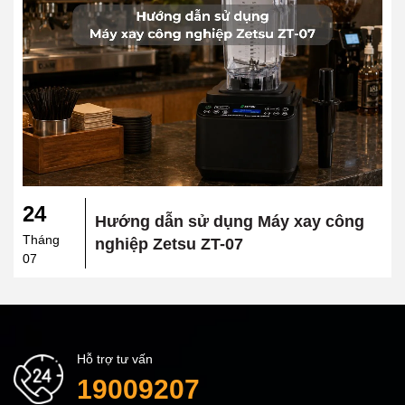
24
Hướng dẫn sử dụng Máy xay công
Tháng
nghiệp Zetsu ZT-07
07
Hỗ trợ tư vấn
19009207