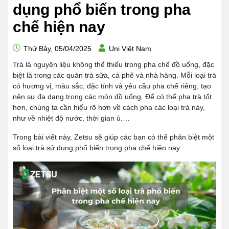
dụng phổ biến trong pha
chế hiện nay
Thứ Bảy, 05/04/2025
Uni Việt Nam
Trà là nguyên liệu không thể thiếu trong pha chế đồ uống, đặc
biệt là trong các quán trà sữa, cà phê và nhà hàng. Mỗi loại trà
có hương vị, màu sắc, đặc tính và yêu cầu pha chế riêng, tạo
nên sự đa dạng trong các món đồ uống. Để có thể pha trà tốt
hơn, chúng ta cần hiểu rõ hơn về cách pha các loại trà này,
như về nhiệt độ nước, thời gian ủ,…
Trong bài viết này, Zetsu sẽ giúp các bạn có thể phân biệt một
số loại trà sử dụng phổ biến trong pha chế hiện nay.