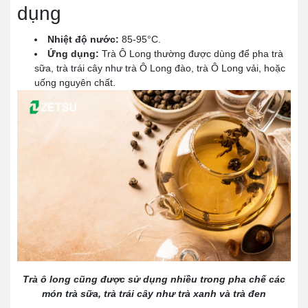
dụng
Nhiệt độ nước:
85-95°C.
Ứng dụng:
Trà Ô Long thường được dùng để pha trà
sữa, trà trái cây như trà Ô Long đào, trà Ô Long vải, hoặc
uống nguyên chất.
Trà ô long cũng được sử dụng nhiều trong pha chế các
món trà sữa, trà trái cây như trà xanh và trà đen