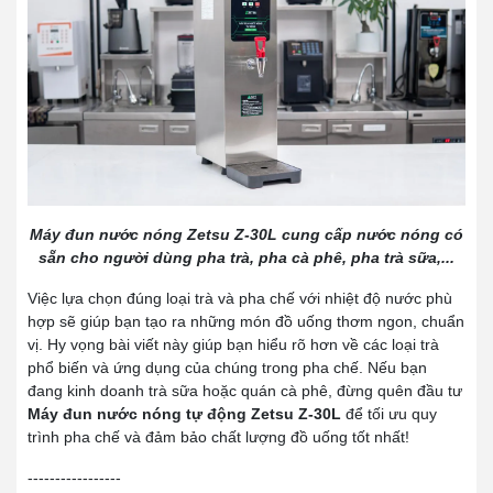
Máy đun nước nóng Zetsu Z-30L cung cấp nước nóng có
sẵn cho người dùng pha trà, pha cà phê, pha trà sữa,...
Việc lựa chọn đúng loại trà và pha chế với nhiệt độ nước phù
hợp sẽ giúp bạn tạo ra những món đồ uống thơm ngon, chuẩn
vị. Hy vọng bài viết này giúp bạn hiểu rõ hơn về các loại trà
phổ biến và ứng dụng của chúng trong pha chế. Nếu bạn
đang kinh doanh trà sữa hoặc quán cà phê, đừng quên đầu tư
Máy đun nước nóng tự động Zetsu Z-30L
để tối ưu quy
trình pha chế và đảm bảo chất lượng đồ uống tốt nhất!
-----------------