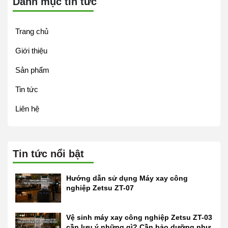
Danh mục tin tức
Trang chủ
Giới thiệu
Sản phẩm
Tin tức
Liên hệ
Tin tức nổi bật
Hướng dẫn sử dụng Máy xay công
nghiệp Zetsu ZT-07
Vệ sinh máy xay công nghiệp Zetsu ZT-03
cần lưu ý những gì? Cần bảo dưỡng như