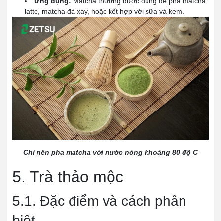
Ứng dụng:
Matcha thường được dùng để pha matcha
latte, matcha đá xay, hoặc kết hợp với sữa và kem.
Chỉ nên pha matcha với nước nóng khoảng 80 độ C
5. Trà thảo mộc
5.1. Đặc điểm và cách phân
biệt