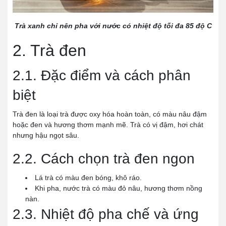
Trà xanh chỉ nên pha với nước có nhiệt độ tối đa 85 độ C
2. Trà đen
2.1. Đặc điểm và cách phân
biệt
Trà đen là loại trà được oxy hóa hoàn toàn, có màu nâu đậm
hoặc đen và hương thơm mạnh mẽ. Trà có vị đậm, hơi chát
nhưng hậu ngọt sâu.
2.2. Cách chọn trà đen ngon
Lá trà có màu đen bóng, khô ráo.
Khi pha, nước trà có màu đỏ nâu, hương thơm nồng
nàn.
2.3. Nhiệt độ pha chế và ứng