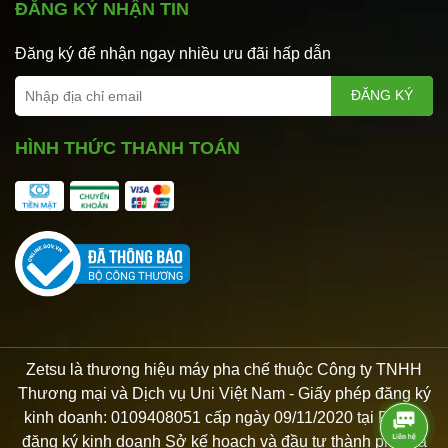
ĐĂNG KÝ NHẬN TIN
Đăng ký để nhận ngay nhiều ưu đãi hấp dẫn
ĐĂNG KÝ
HÌNH THỨC THANH TOÁN
Zetsu là thương hiệu máy pha chế thuộc Công ty TNHH
Thương mại và Dịch vụ Uni Việt Nam - Giấy phép đăng ký
kinh doanh: 0109408051 cấp ngày 09/11/2020 tại Phòng
đăng ký kinh doanh Sở kế hoạch và đầu tư thành phố Hà