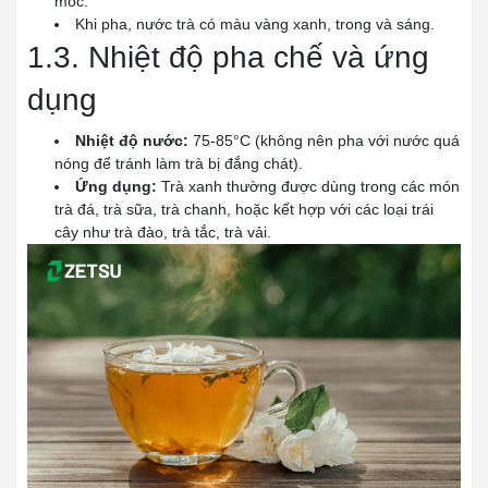
mốc.
Khi pha, nước trà có màu vàng xanh, trong và sáng.
1.3. Nhiệt độ pha chế và ứng
dụng
Nhiệt độ nước:
75-85°C (không nên pha với nước quá
nóng để tránh làm trà bị đắng chát).
Ứng dụng:
Trà xanh thường được dùng trong các món
trà đá, trà sữa, trà chanh, hoặc kết hợp với các loại trái
cây như trà đào, trà tắc, trà vải.