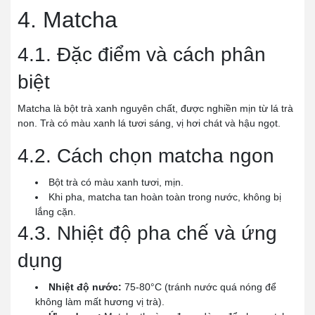
4. Matcha
4.1. Đặc điểm và cách phân
biệt
Matcha là bột trà xanh nguyên chất, được nghiền mịn từ lá trà
non. Trà có màu xanh lá tươi sáng, vị hơi chát và hậu ngọt.
4.2. Cách chọn matcha ngon
Bột trà có màu xanh tươi, mịn.
Khi pha, matcha tan hoàn toàn trong nước, không bị
lắng cặn.
4.3. Nhiệt độ pha chế và ứng
dụng
Nhiệt độ nước:
75-80°C (tránh nước quá nóng để
không làm mất hương vị trà).