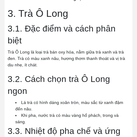
3. Trà Ô Long
3.1. Đặc điểm và cách phân
biệt
Trà Ô Long là loại trà bán oxy hóa, nằm giữa trà xanh và trà
đen. Trà có màu xanh nâu, hương thơm thanh thoát và vị trà
dịu nhẹ, ít chát.
3.2. Cách chọn trà Ô Long
ngon
Lá trà có hình dáng xoăn tròn, màu sắc từ xanh đậm
đến nâu.
Khi pha, nước trà có màu vàng hổ phách, trong và
sáng.
3.3. Nhiệt độ pha chế và ứng