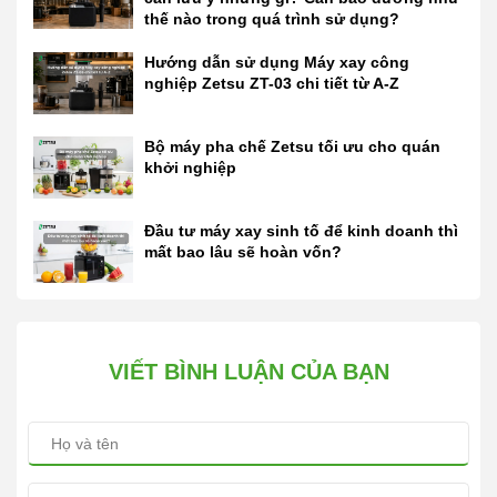
thế nào trong quá trình sử dụng?
Hướng dẫn sử dụng Máy xay công
nghiệp Zetsu ZT-03 chi tiết từ A-Z
Bộ máy pha chế Zetsu tối ưu cho quán
khởi nghiệp
Đầu tư máy xay sinh tố để kinh doanh thì
mất bao lâu sẽ hoàn vốn?
VIẾT BÌNH LUẬN CỦA BẠN