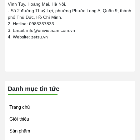
Vĩnh Tuy, Hoàng Mai, Hà Nội.
- Số 2 đường Thuỷ Lợi, phường Phước Long A, Quận 9, thành
phố Thủ Đức, Hồ Chí Minh.
2. Hotline: 0985357833
3. Email: info@univietnam.com.vn
4. Website: zetsu.vn
Danh mục tin tức
Trang chủ
Giới thiệu
Sản phẩm