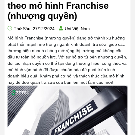
theo mô hình Franchise
(nhượng quyền)
Thứ Sáu, 27/12/2024
Uni Việt Nam
Mô hình Franchise (nhượng quyền) đang trở thành xu hướng
phát triển mạnh mẽ trong ngành kinh doanh trà sữa, giúp các
thương hiệu nhanh chóng mở rộng thị trường mà không cần
đầu tư toàn bộ nguồn lực. Với sự hỗ trợ từ bên nhượng quyền,
đối tác nhận quyền có thể tận dụng thương hiệu, công thức và
mô hình vận hành đã được chuẩn hóa để phát triển kinh
doanh hiệu quả. Khám phá cơ hội và thách thức của mô hình
này để đưa quán trà sữa của bạn lên một tầm cao mới!