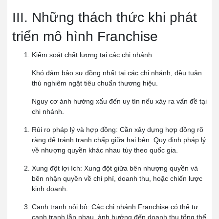
III. Những thách thức khi phát
triển mô hình Franchise
Kiểm soát chất lượng tại các chi nhánh
Khó đảm bảo sự đồng nhất tại các chi nhánh, đều tuân
thủ nghiêm ngặt tiêu chuẩn thương hiệu.
Nguy cơ ảnh hưởng xấu đến uy tín nếu xảy ra vấn đề tại
chi nhánh.
Rủi ro pháp lý và hợp đồng:
Cần xây dựng hợp đồng rõ
ràng để tránh tranh chấp giữa hai bên. Quy định pháp lý
về nhượng quyền khác nhau tùy theo quốc gia.
Xung đột lợi ích:
Xung đột giữa bên nhượng quyền và
bên nhận quyền về chi phí, doanh thu, hoặc chiến lược
kinh doanh.
Cạnh tranh nội bộ:
Các chi nhánh Franchise có thể tự
cạnh tranh lẫn nhau, ảnh hưởng đến doanh thu tổng thể