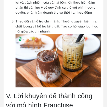
lợi và trách nhiệm của cả hai bên. Khi thực hiện đàm
phán thì cần lưu ý về quy định cụ thể với phí nhượng
quyền, phần trăm doanh thu và thời hạn hợp đồng
Theo dõi và hỗ trợ chi nhánh:
Thường xuyên kiểm tra
chất lượng và hỗ trợ kỹ thuật. Tạo cơ hội giao lưu, học
hỏi giữa các chi nhánh.
V. Lời khuyên để thành công
với mô hình Franchise