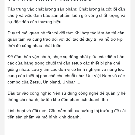
Tập trung vào chất lượng sản phẩm:
Chất lượng là cốt lõi cần
chú ý và việc đảm bảo sản phẩm luôn giữ vững chất lượng và
sự độc đáo của thương hiệu.
Duy trì mối quan hệ tốt với đối tác:
Khi hợp tác làm ăn thì cần
quan tâm và cùng trao đổi với đối tác để duy trì và hỗ trợ kịp
thời để cùng nhau phát triển
Để đảm bảo vận hành, phục vụ đồng nhất giữa các điểm bán,
các cửa hàng trong chuỗi thì cần setup các thiết bị pha chế
giống nhau. Lưu ý tìm các đơn vị có kinh nghiệm và năng lực
cung cấp thiết bị pha chế cho chuỗi như: Uni Việt Nam và các
combo của Zetsu, Uniblend, Unibar …
Đầu tư vào công nghệ:
Nên sử dụng công nghệ để quản lý hệ
thống chi nhánh, từ tồn kho đến phân tích doanh thu.
Linh hoạt và đổi mới:
Cần nắm bắt xu hướng thị trường để cải
tiến sản phẩm và mô hình kinh doanh.