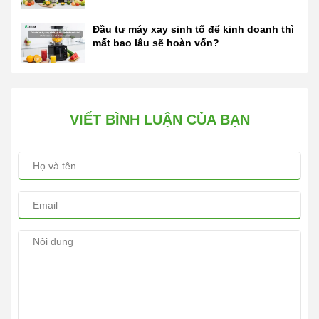
Đầu tư máy xay sinh tố để kinh doanh thì
mất bao lâu sẽ hoàn vốn?
VIẾT BÌNH LUẬN CỦA BẠN