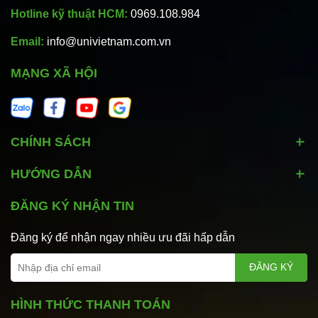
Hotline kỹ thuật HCM:
0969.108.984
Email:
info@univietnam.com.vn
MẠNG XÃ HỘI
CHÍNH SÁCH
HƯỚNG DẪN
ĐĂNG KÝ NHẬN TIN
Đăng ký để nhận ngay nhiều ưu đãi hấp dẫn
ĐĂNG KÝ
HÌNH THỨC THANH TOÁN