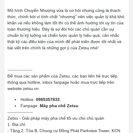
Mô hình Chuyển Nhượng vừa là cơ hội nhưng cũng là thách
thức, chính bởi vì tính chất “nhượng” nên việc quản lý khá khó
khăn và nếu không làm tốt thì có thể ảnh hưởng tới uy tín của
toàn thương hiệu. Đây là sự đòi hỏi các chủ quán cần sự
chuẩn bị kỹ lưỡng và chiến lược quản lý hiệu quả, cân nhắc
thật kỹ các điều kiện của mình để phát triển được tốt nhất và
bài viết trên chính là những gợi ý của Zetsu nhé!
-----------------
Để mua các sản phẩm của Zetsu, các bạn liên hệ trực tiếp
thông qua hotline, inbox fanpage hoặc mua trực tiếp trên
website zetsu.vn.
Hotline:
0985357833
Fanpage:
Máy pha chế Zetsu
-----------------
Zetsu - Giải pháp máy pha chế tối ưu cho chủ quán
1. Địa chỉ:
- Tầng 2, Tòa B, Chung cư Đồng Phát Parkview Tower, KCN