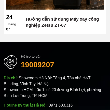
24
Hướng dẫn sử dụng Máy xay công
Tháng
nghiệp Zetsu ZT-07
07
Hỗ trợ tư vấn
19009207
Địa chỉ:
Showroom Hà Nội: Tầng 4, Tòa nhà H&T
Building, Vĩnh Tuy, Hà Nội.
Showroom HCM: Lầu 1, số 20 đường Bình Lợi, phường
Bình Lợi Trung, TP. HCM.
Hotline kỹ thuật Hà Nội:
0971.683.316