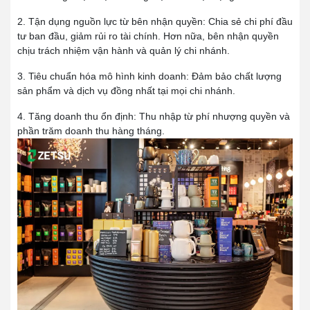
2. Tận dụng nguồn lực từ bên nhận quyền:
Chia sẻ chi phí đầu
tư ban đầu, giảm rủi ro tài chính. Hơn nữa, bên nhận quyền
chịu trách nhiệm vận hành và quản lý chi nhánh.
3. Tiêu chuẩn hóa mô hình kinh doanh:
Đảm bảo chất lượng
sản phẩm và dịch vụ đồng nhất tại mọi chi nhánh.
4. Tăng doanh thu ổn định:
Thu nhập từ phí nhượng quyền và
phần trăm doanh thu hàng tháng.