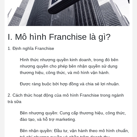
I. Mô hình Franchise là gì?
1. Định nghĩa Franchise
Hình thức nhượng quyền kinh doanh, trong đó bên
nhượng quyền cho phép bên nhận quyền sử dụng
thương hiệu, công thức, và mô hình vận hành.
Được ràng buộc bởi hợp đồng và chia sẻ lợi nhuận.
2. Cách thức hoạt động của mô hình Franchise trong ngành
trà sữa
Bên nhượng quyền: Cung cấp thương hiệu, công thức,
đào tạo, và hỗ trợ marketing.
Bên nhận quyền: Đầu tư, vận hành theo mô hình chuẩn,
trả phí nhượng quyền và phần trăm doanh thu.