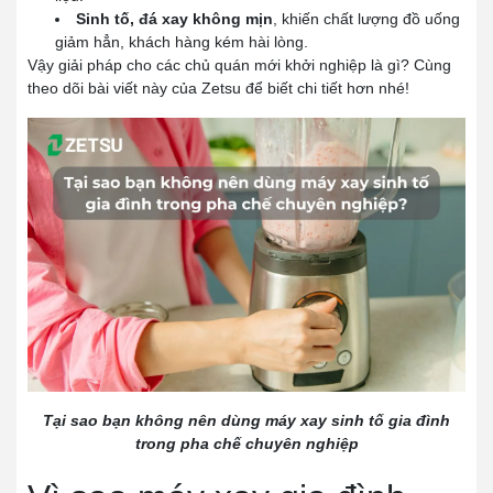
Sinh tố, đá xay không mịn
, khiến chất lượng đồ uống
giảm hẳn, khách hàng kém hài lòng.
Vậy giải pháp cho các chủ quán mới khởi nghiệp là gì? Cùng
theo dõi bài viết này của Zetsu để biết chi tiết hơn nhé!
Tại sao bạn không nên dùng máy xay sinh tố gia đình
trong pha chế chuyên nghiệp