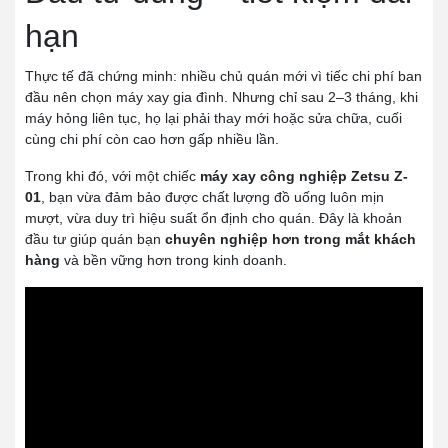
hạn
Thực tế đã chứng minh: nhiều chủ quán mới vì tiếc chi phí ban
đầu nên chọn máy xay gia đình. Nhưng chỉ sau 2–3 tháng, khi
máy hỏng liên tục, họ lại phải thay mới hoặc sửa chữa, cuối
cùng chi phí còn cao hơn gấp nhiều lần.
Trong khi đó, với một chiếc
máy xay công nghiệp Zetsu Z-
01
, bạn vừa đảm bảo được chất lượng đồ uống luôn mịn
mượt, vừa duy trì hiệu suất ổn định cho quán. Đây là khoản
đầu tư giúp quán bạn
chuyên nghiệp hơn trong mắt khách
hàng
và bền vững hơn trong kinh doanh.