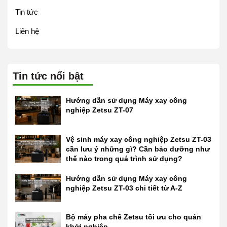
Tin tức
Liên hệ
Tin tức nổi bật
Hướng dẫn sử dụng Máy xay công
nghiệp Zetsu ZT-07
Vệ sinh máy xay công nghiệp Zetsu ZT-03
cần lưu ý những gì? Cần bảo dưỡng như
thế nào trong quá trình sử dụng?
Hướng dẫn sử dụng Máy xay công
nghiệp Zetsu ZT-03 chi tiết từ A-Z
Bộ máy pha chế Zetsu tối ưu cho quán
khởi nghiệp