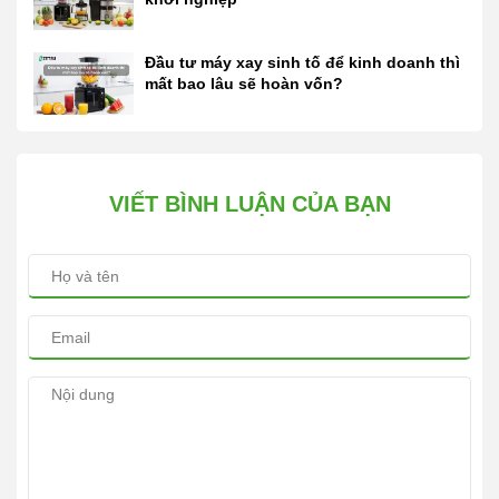
Đầu tư máy xay sinh tố để kinh doanh thì
mất bao lâu sẽ hoàn vốn?
VIẾT BÌNH LUẬN CỦA BẠN