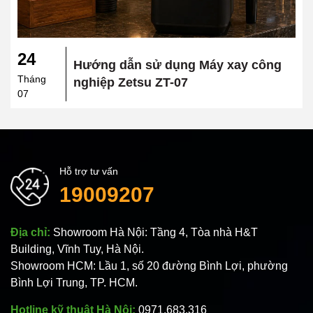
24
Hướng dẫn sử dụng Máy xay công
Tháng
nghiệp Zetsu ZT-07
07
Hỗ trợ tư vấn
19009207
Địa chỉ:
Showroom Hà Nội: Tầng 4, Tòa nhà H&T
Building, Vĩnh Tuy, Hà Nội.
Showroom HCM: Lầu 1, số 20 đường Bình Lợi, phường
Bình Lợi Trung, TP. HCM.
Hotline kỹ thuật Hà Nội:
0971.683.316