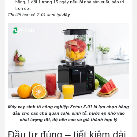
hãng, 1 đổi 1 trong 15 ngày nếu lỗi nhà sản xuất, bảo trì
trọn đời.
Chi tiết hơn về Z-01 xem tại
đây
Máy xay sinh tố công nghiệp Zetsu Z-01 là lựa chọn hàng
đầu cho các chủ quán cafe, sinh tố, nước ép nhờ vào
chất lượng tốt, độ bền cao và giá thành hợp lý
Đầu tư đúng – tiết kiệm dài