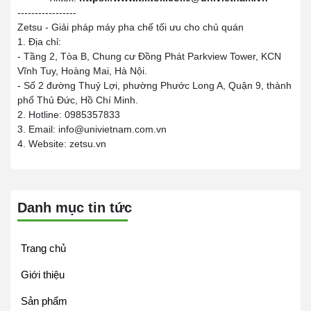
-----------------
Zetsu - Giải pháp máy pha chế tối ưu cho chủ quán
1. Địa chỉ:
- Tầng 2, Tòa B, Chung cư Đồng Phát Parkview Tower, KCN
Vĩnh Tuy, Hoàng Mai, Hà Nội.
- Số 2 đường Thuỷ Lợi, phường Phước Long A, Quận 9, thành
phố Thủ Đức, Hồ Chí Minh.
2. Hotline: 0985357833
3. Email: info@univietnam.com.vn
4. Website: zetsu.vn
Danh mục tin tức
Trang chủ
Giới thiệu
Sản phẩm